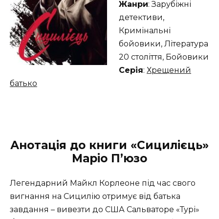
Жанри
: Зарубіжні
детективи,
Кримінальні
бойовики, Література
20 століття, Бойовики
Серія
:
Хрещений
батько
Анотація до книги «Сицилієць»
Маріо П’юзо
Легендарний Майкл Корлеоне під час свого
вигнання на Сицилію отримує від батька
завдання – вивезти до США Сальваторе «Турі»