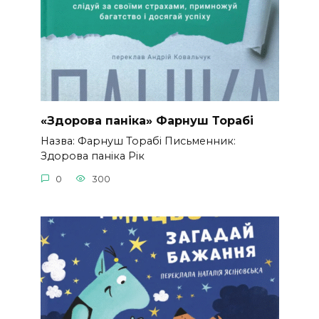
«Здорова паніка» Фарнуш Торабі
Назва: Фарнуш Торабі Письменник:
Здорова паніка Рік
0
300