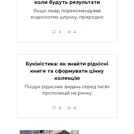
коли будуть результати
Якщо лікар порекомендував
ендоскопію шлунку, природно
0
4
Букіністика: як знайти рідкісні
книги та сформувати цінну
колекцію
Пошук рідкісних видань серед тисяч
пропозицій на ринку
0
6