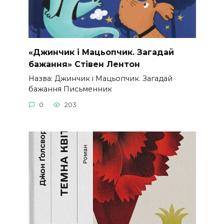
«Джинчик і Мацьопчик. Загадай
бажання» Стівен Лентон
Назва: Джинчик і Мацьопчик. Загадай
бажання Письменник
0
203