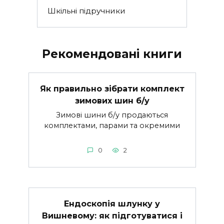
Шкільні підручники
Рекомендовані книги
Як правильно зібрати комплект
зимових шин б/у
Зимові шини б/у продаються
комплектами, парами та окремими
0
2
Ендоскопія шлунку у
Вишневому: як підготуватися і