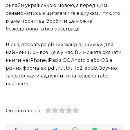
онлайн українською мовою, а перед цим
ознайомитись з цитатами та відгуками тих, хто
їх вже прочитав. Зробити це можна
безкоштовно та без реєстрації.
Вірші, література різних жанрів, книжки для
найменших – все це є у нас. Ви можете скачати
книги на iPhone, iPad з ОС Android або iOS в
різних форматах: pdf, rtf, txt, fb2, epub. Зручно
також слухати аудіокниги на телефоні або
планшеті.
Оцініть статтю