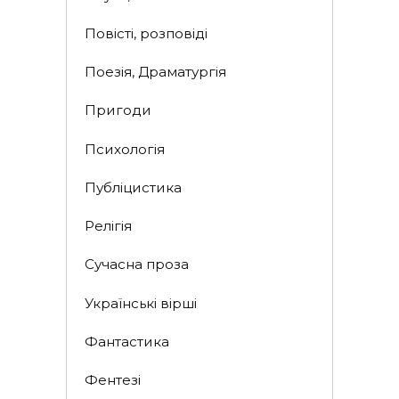
Повісті, розповіді
Поезія, Драматургія
Пригоди
Психологія
Публіцистика
Релігія
Сучасна проза
Українські вірші
Фантастика
Фентезі