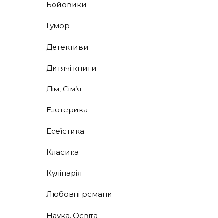
Бойовики
Гумор
Детективи
Дитячі книги
Дім, Сім’я
Езотерика
Есеїстика
Класика
Кулінарія
Любовні романи
Наука, Освіта