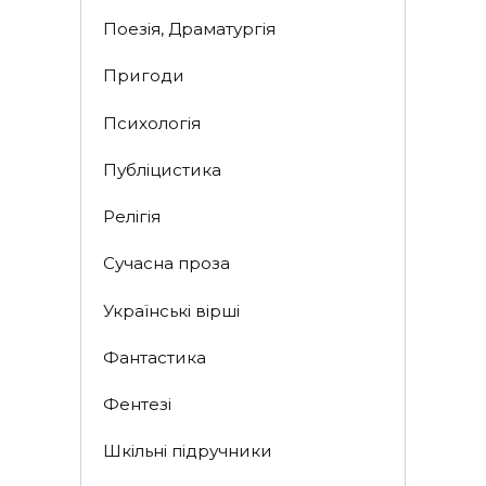
Поезія, Драматургія
Пригоди
Психологія
Публіцистика
Релігія
Сучасна проза
Українські вірші
Фантастика
Фентезі
Шкільні підручники