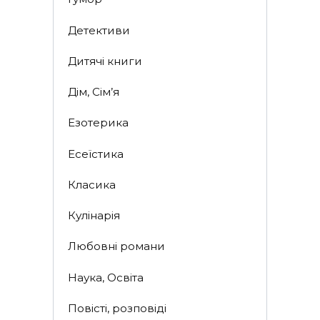
Детективи
Дитячі книги
Дім, Сім’я
Езотерика
Есеїстика
Класика
Кулінарія
Любовні романи
Наука, Освіта
Повісті, розповіді