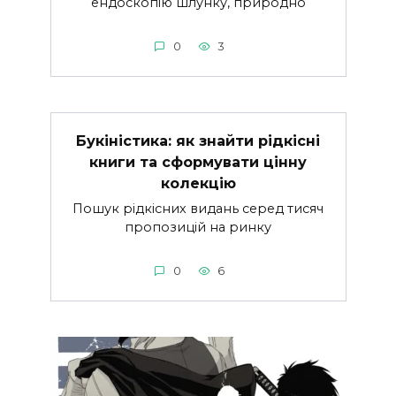
ендоскопію шлунку, природно
0
3
Букіністика: як знайти рідкісні
книги та сформувати цінну
колекцію
Пошук рідкісних видань серед тисяч
пропозицій на ринку
0
6