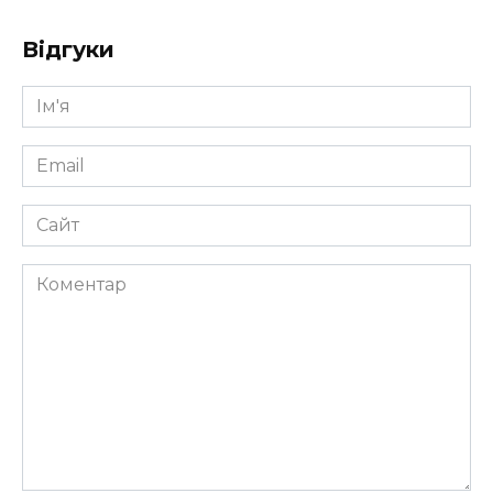
Відгуки
Ім'я
*
Email
*
Сайт
Коментар