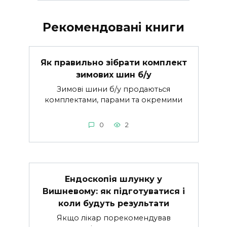
Рекомендовані книги
Як правильно зібрати комплект
зимових шин б/у
Зимові шини б/у продаються
комплектами, парами та окремими
0
2
Ендоскопія шлунку у
Вишневому: як підготуватися і
коли будуть результати
Якщо лікар порекомендував