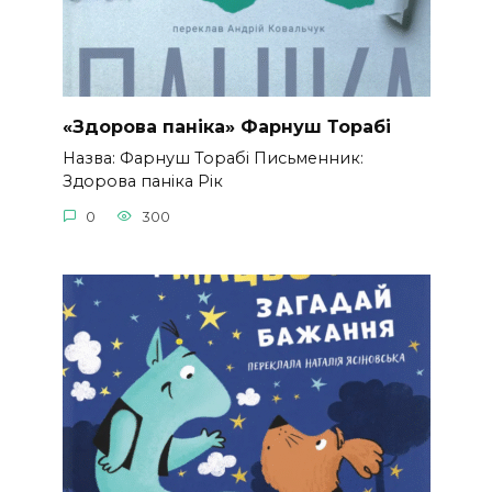
«Здорова паніка» Фарнуш Торабі
Назва: Фарнуш Торабі Письменник:
Здорова паніка Рік
0
300