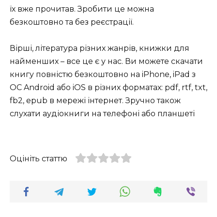
їх вже прочитав. Зробити це можна
безкоштовно та без реєстрації.
Вірші, література різних жанрів, книжки для
найменших – все це є у нас. Ви можете скачати
книгу повністю безкоштовно на iPhone, iPad з
ОС Android або iOS в різних форматах: pdf, rtf, txt,
fb2, epub в мережі інтернет. Зручно також
слухати аудіокниги на телефоні або планшеті
Оцініть статтю