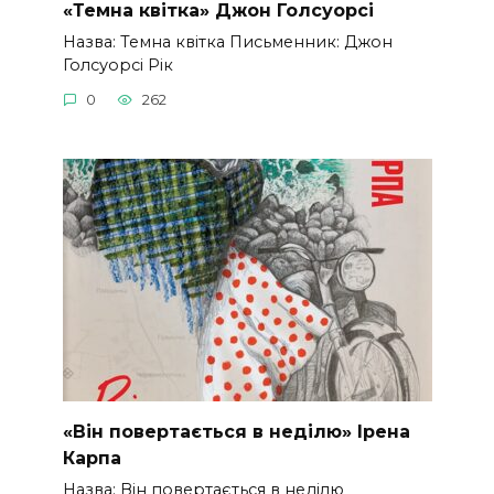
«Темна квітка» Джон Голсуорсі
Назва: Темна квітка Письменник: Джон
Голсуорсі Рік
0
262
«Він повертається в неділю» Ірена
Карпа
Назва: Він повертається в неділю