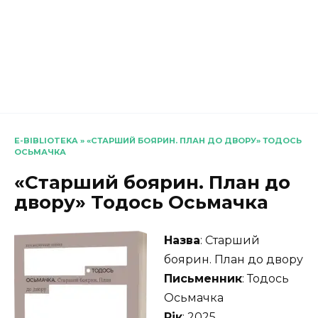
E-BIBLIOTEKA
»
«СТАРШИЙ БОЯРИН. ПЛАН ДО ДВОРУ» ТОДОСЬ
ОСЬМАЧКА
«Старший боярин. План до
двору» Тодось Осьмачка
Назва
: Старший
боярин. План до двору
Письменник
: Тодось
Осьмачка
Рік
: 2025