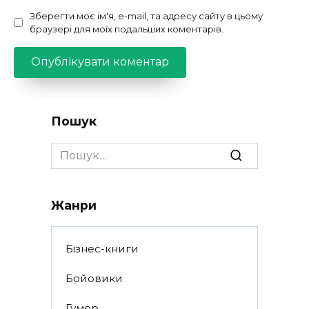
Зберегти моє ім'я, e-mail, та адресу сайту в цьому
браузері для моїх подальших коментарів.
Пошук
Search
for:
Жанри
Бізнес-книги
Бойовики
Гумор