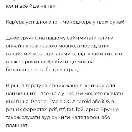
коли все йде не так.
Кар’єра успішного топ-менеджера у твоїх руках!
Дуже зручно на нашому сайті читати книги
онлайн українською мовою, а перед цим
ознайомитись з цитатами та відгуками тих, хто
їх вже прочитав. Зробити це можна
безкоштовно та без реєстрації.
Вірші, література різних жанрів, книжки для
найменших – все це є у нас. Ви можете скачати
книги на iPhone, iPad з ОС Android або iOS в
різних форматах: pdf, rtf, txt, fb2, epub. Зручно
також слухати аудіокниги на телефоні або
планшеті.