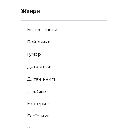
Жанри
Бізнес-книги
Бойовики
Гумор
Детективи
Дитячі книги
Дім, Сім’я
Езотерика
Есеїстика