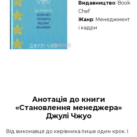
Видавництво
: Book
Chef
Жанр
: Менеджмент
і кадри
Анотація до книги
«Становлення менеджера»
Джулі Чжуо
Від виконавця до керівника лише один крок. І