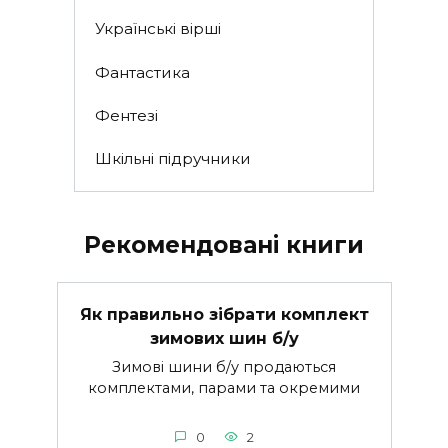
Українські вірші
Фантастика
Фентезі
Шкільні підручники
Рекомендовані книги
Як правильно зібрати комплект
зимових шин б/у
Зимові шини б/у продаються
комплектами, парами та окремими
0
2