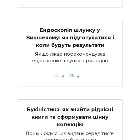
Ендоскопія шлунку у
Вишневому: як підготуватися і
коли будуть результати
Якщо лікар порекомендував
ендоскопію шлунку, природно
0
4
Букіністика: як знайти рідкісні
книги та сформувати цінну
колекцію
Пошук рідкісних видань серед тисяч