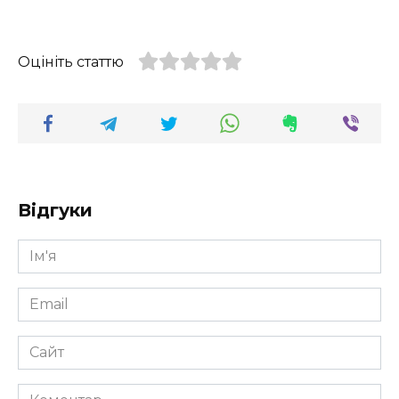
Оцініть статтю
Відгуки
Ім'я
*
Email
*
Сайт
Коментар