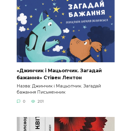
«Джинчик і Мацьопчик. Загадай
бажання» Стівен Лентон
Назва: Джинчик і Мацьопчик. Загадай
бажання Письменник
0
201