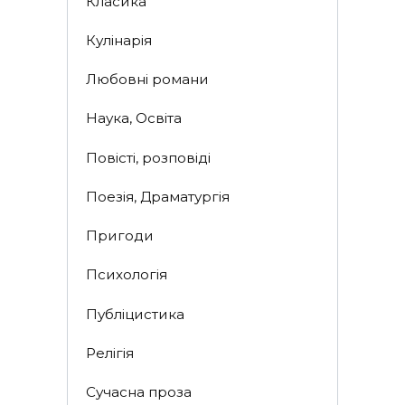
Класика
Кулінарія
Любовні романи
Наука, Освіта
Повісті, розповіді
Поезія, Драматургія
Пригоди
Психологія
Публіцистика
Релігія
Сучасна проза