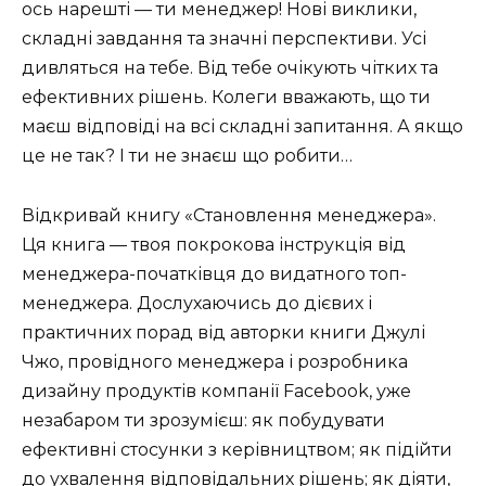
ось нарешті — ти менеджер! Нові виклики,
складні завдання та значні перспективи. Усі
дивляться на тебе. Від тебе очікують чітких та
ефективних рішень. Колеги вважають, що ти
маєш відповіді на всі складні запитання. А якщо
це не так? І ти не знаєш що робити…
Відкривай книгу «Становлення менеджера».
Ця книга — твоя покрокова інструкція від
менеджера-початківця до видатного топ-
менеджера. Дослухаючись до дієвих і
практичних порад від авторки книги Джулі
Чжо, провідного менеджера і розробника
дизайну продуктів компанії Facebook, уже
незабаром ти зрозумієш: як побудувати
ефективні стосунки з керівництвом; як підійти
до ухвалення відповідальних рішень; як діяти,