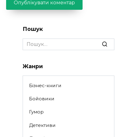
Пошук
Search
for:
Жанри
Бізнес-книги
Бойовики
Гумор
Детективи