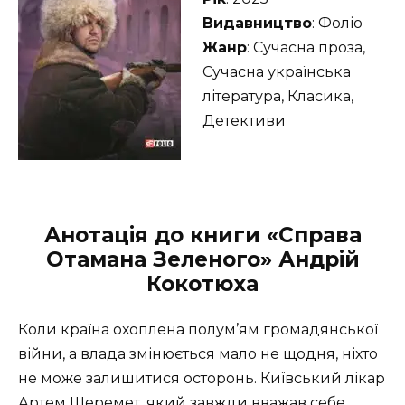
Видавництво
: Фоліо
Жанр
: Сучасна проза,
Сучасна українська
література, Класика,
Детективи
Анотація до книги «Справа
Отамана Зеленого» Андрій
Кокотюха
Коли країна охоплена полум’ям громадянської
війни, а влада змінюється мало не щодня, ніхто
не може залишитися осторонь. Київський лікар
Артем Шеремет, який завжди вважав себе