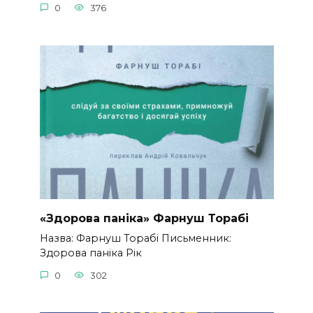
0
376
«Здорова паніка» Фарнуш Торабі
Назва: Фарнуш Торабі Письменник:
Здорова паніка Рік
0
302