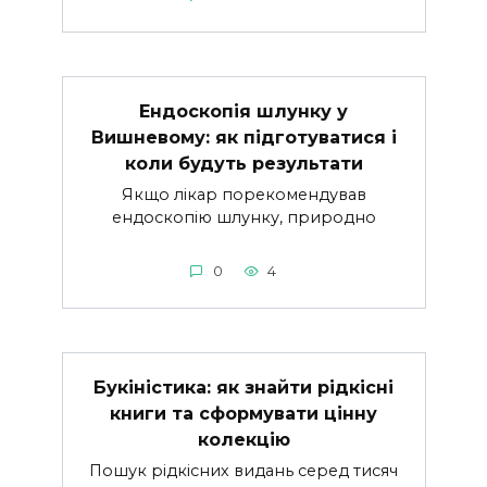
Ендоскопія шлунку у
Вишневому: як підготуватися і
коли будуть результати
Якщо лікар порекомендував
ендоскопію шлунку, природно
0
4
Букіністика: як знайти рідкісні
книги та сформувати цінну
колекцію
Пошук рідкісних видань серед тисяч