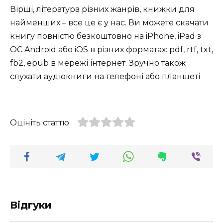
Вірші, література різних жанрів, книжки для
найменших – все це є у нас. Ви можете скачати
книгу повністю безкоштовно на iPhone, iPad з
ОС Android або iOS в різних форматах: pdf, rtf, txt,
fb2, epub в мережі інтернет. Зручно також
слухати аудіокниги на телефоні або планшеті
Оцініть статтю
Відгуки