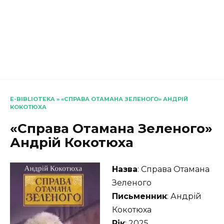
E-BIBLIOTEKA
»
«СПРАВА ОТАМАНА ЗЕЛЕНОГО» АНДРІЙ
КОКОТЮХА
«Справа Отамана Зеленого»
Андрій Кокотюха
Назва
: Справа Отамана
Зеленого
Письменник
: Андрій
Кокотюха
Рік
: 2025