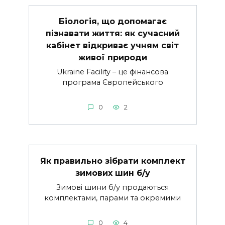
Біологія, що допомагає
пізнавати життя: як сучасний
кабінет відкриває учням світ
живої природи
Ukraine Facility – це фінансова
програма Європейського
0
2
Як правильно зібрати комплект
зимових шин б/у
Зимові шини б/у продаються
комплектами, парами та окремими
0
4