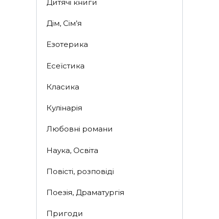
Дитячі книги
Дім, Сім’я
Езотерика
Есеїстика
Класика
Кулінарія
Любовні романи
Наука, Освіта
Повісті, розповіді
Поезія, Драматургія
Пригоди