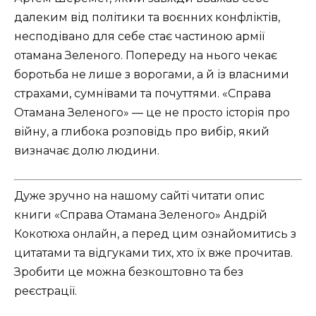
далеким від політики та воєнних конфліктів,
несподівано для себе стає частиною армії
отамана Зеленого. Попереду на нього чекає
боротьба не лише з ворогами, а й із власними
страхами, сумнівами та почуттями. «Справа
Отамана Зеленого» — це не просто історія про
війну, а глибока розповідь про вибір, який
визначає долю людини.
Дуже зручно на нашому сайті читати опис
книги «Справа Отамана Зеленого» Андрій
Кокотюха онлайн, а перед цим ознайомитись з
цитатами та відгуками тих, хто їх вже прочитав.
Зробити це можна безкоштовно та без
реєстрації.