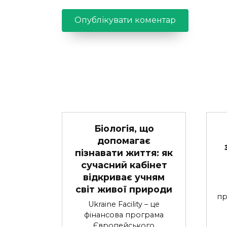
Біологія, що
допомагає
пізнавати життя: як
сучасний кабінет
відкриває учням
світ живої природи
пр
Ukraine Facility – це
фінансова програма
Європейського