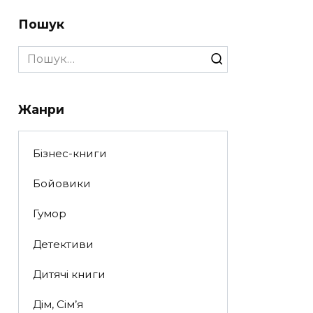
Пошук
Search
for:
Жанри
Бізнес-книги
Бойовики
Гумор
Детективи
Дитячі книги
Дім, Сім’я