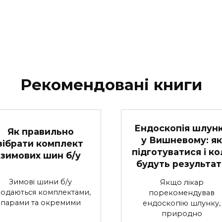
Рекомендовані книги
Ендоскопія шлун
Як правильно
у Вишневому: як
зібрати комплект
підготуватися і ко
зимових шин б/у
будуть результат
Зимові шини б/у
Якщо лікар
одаються комплектами,
порекомендував
парами та окремими
ендоскопію шлунку,
природно