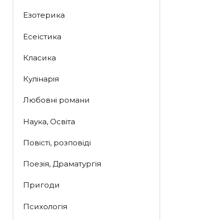
Езотерика
Есеїстика
Класика
Кулінарія
Любовні романи
Наука, Освіта
Повісті, розповіді
Поезія, Драматургія
Пригоди
Психологія