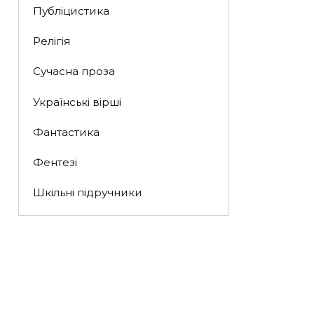
Публіцистика
Релігія
Сучасна проза
Українські вірші
Фантастика
Фентезі
Шкільні підручники