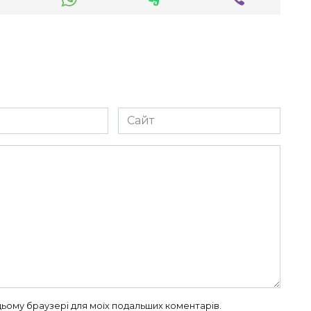
Сайт
в цьому браузері для моїх подальших коментарів.