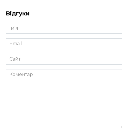
Відгуки
Ім'я
*
Email
*
Сайт
Коментар