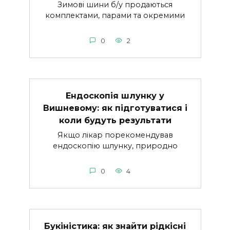
Зимові шини б/у продаються
комплектами, парами та окремими
0
2
Ендоскопія шлунку у
Вишневому: як підготуватися і
коли будуть результати
Якщо лікар порекомендував
ендоскопію шлунку, природно
0
4
Букіністика: як знайти рідкісні