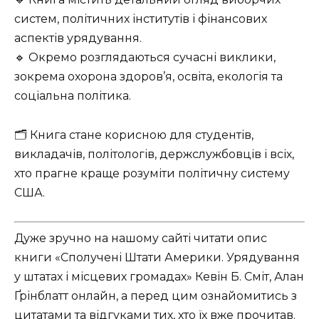
систем, політичних інститутів і фінансових
аспектів урядування.
🔹 Окремо розглядаються сучасні виклики,
зокрема охорона здоров’я, освіта, екологія та
соціальна політика.
🗂 Книга стане корисною для студентів,
викладачів, політологів, держслужбовців і всіх,
хто прагне краще розуміти політичну систему
США.
Дуже зручно на нашому сайті читати опис
книги «Сполучені Штати Америки. Урядування
у штатах і місцевих громадах» Кевін Б. Сміт, Алан
Ґрінблатт онлайн, а перед цим ознайомитись з
цитатами та відгуками тих, хто їх вже прочитав.