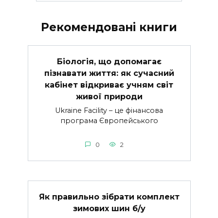
Рекомендовані книги
Біологія, що допомагає
пізнавати життя: як сучасний
кабінет відкриває учням світ
живої природи
Ukraine Facility – це фінансова
програма Європейського
0
2
Як правильно зібрати комплект
зимових шин б/у