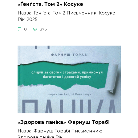
«Ґенґста. Том 2» Косуке
Назва: Ґенґста. Том 2 Письменник: Косуке
Рік: 2025
0
375
«Здорова паніка» Фарнуш Торабі
Назва: Фарнуш Торабі Письменник:
Здорова паніка Рік