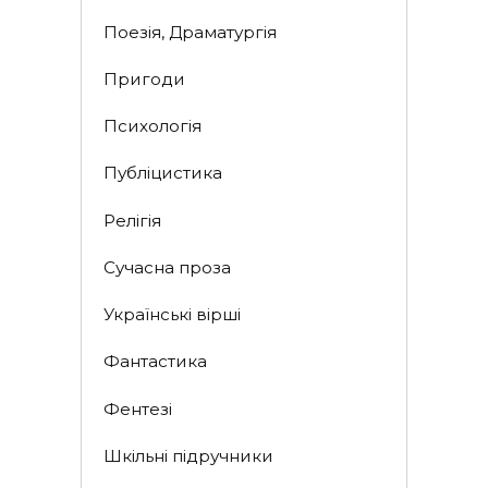
Поезія, Драматургія
Пригоди
Психологія
Публіцистика
Релігія
Сучасна проза
Українські вірші
Фантастика
Фентезі
Шкільні підручники