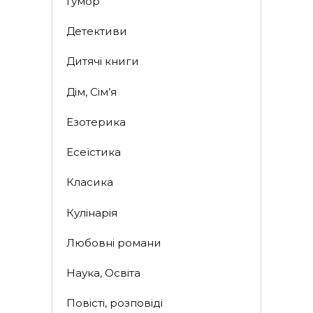
Гумор
Детективи
Дитячі книги
Дім, Сім’я
Езотерика
Есеїстика
Класика
Кулінарія
Любовні романи
Наука, Освіта
Повісті, розповіді