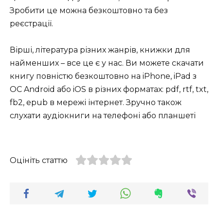
Зробити це можна безкоштовно та без
реєстрації.
Вірші, література різних жанрів, книжки для
найменших – все це є у нас. Ви можете скачати
книгу повністю безкоштовно на iPhone, iPad з
ОС Android або iOS в різних форматах: pdf, rtf, txt,
fb2, epub в мережі інтернет. Зручно також
слухати аудіокниги на телефоні або планшеті
Оцініть статтю