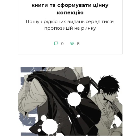
книги та сформувати цінну
колекцію
Пошук рідкісних видань серед тисяч
пропозицій на ринку
0
8