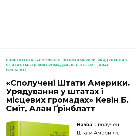
E-BIBLIOTEKA
»
«СПОЛУЧЕНІ ШТАТИ АМЕРИКИ. УРЯДУВАННЯ У
ШТАТАХ І МІСЦЕВИХ ГРОМАДАХ» КЕВІН Б. СМІТ, АЛАН
ҐРІНБЛАТТ
«Сполучені Штати Америки.
Урядування у штатах і
місцевих громадах» Кевін Б.
Сміт, Алан Ґрінблатт
Назва
: Сполучені
Штати Америки.