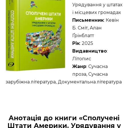
Урядування у штатах
і місцевих громадах
Письменник
: Кевін
Б. Сміт, Алан
Ґрінблатт
Рік
: 2025
Видавництво
:
Літопис
Жанр
: Сучасна
проза, Сучасна
зарубіжна література, Документальна література
Анотація до книги «Сполучені
Штати Америки. Урядування у