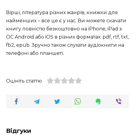
Вірші, література різних жанрів, книжки для
найменших – все це є у нас. Ви можете скачати
книгу повністю безкоштовно на iPhone, iPad з
ОС Android або iOS в різних форматах: pdf, rtf, txt,
fb2, epub. Зручно також слухати аудіокниги на
телефоні або планшеті.
Оцініть статтю
Відгуки