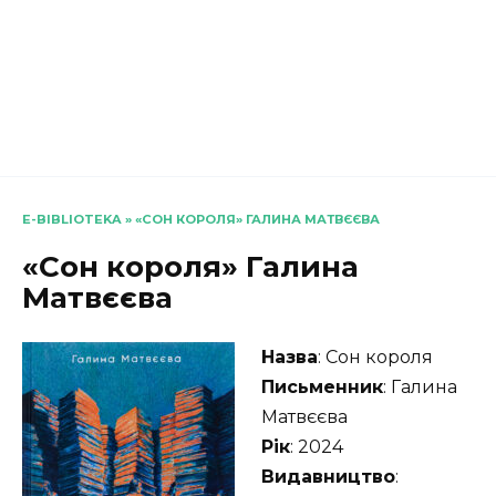
E-BIBLIOTEKA
»
«СОН КОРОЛЯ» ГАЛИНА МАТВЄЄВА
«Сон короля» Галина
Матвєєва
Назва
: Сон короля
Письменник
: Галина
Матвєєва
Рік
: 2024
Видавництво
: