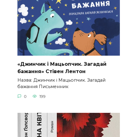
«Джинчик і Мацьопчик. Загадай
бажання» Стівен Лентон
Назва: Джинчик і Мацьопчик. Загадай
бажання Письменник
0
199