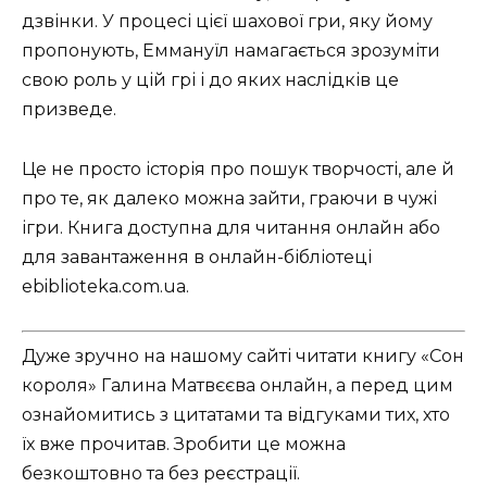
дзвінки. У процесі цієї шахової гри, яку йому
пропонують, Еммануїл намагається зрозуміти
свою роль у цій грі і до яких наслідків це
призведе.
Це не просто історія про пошук творчості, але й
про те, як далеко можна зайти, граючи в чужі
ігри. Книга доступна для читання онлайн або
для завантаження в онлайн-бібліотеці
ebiblioteka.com.ua.
Дуже зручно на нашому сайті читати книгу «Сон
короля» Галина Матвєєва онлайн, а перед цим
ознайомитись з цитатами та відгуками тих, хто
їх вже прочитав. Зробити це можна
безкоштовно та без реєстрації.