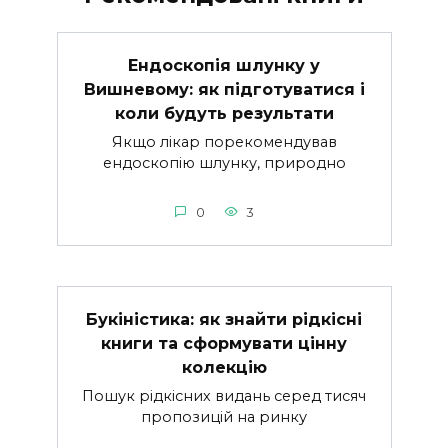
Ендоскопія шлунку у
Вишневому: як підготуватися і
коли будуть результати
Якщо лікар порекомендував
ендоскопію шлунку, природно
0
3
Букіністика: як знайти рідкісні
книги та сформувати цінну
колекцію
Пошук рідкісних видань серед тисяч
пропозицій на ринку