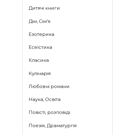
Дитячі книги
Дім, Сім’я
Езотерика
Есеїстика
Класика
Кулінарія
Любовні романи
Наука, Освіта
Повісті, розповіді
Поезія, Драматургія