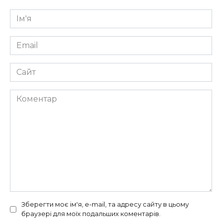
Ім'я
*
Email
*
Сайт
Коментар
Зберегти моє ім'я, e-mail, та адресу сайту в цьому
браузері для моїх подальших коментарів.