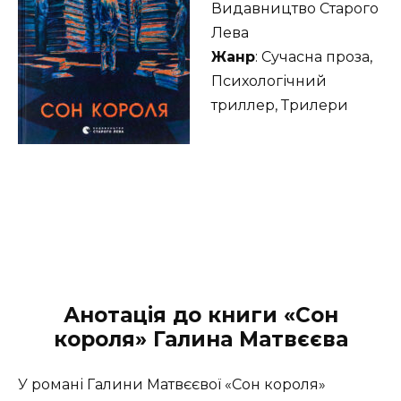
Видавництво Старого
Лева
Жанр
: Сучасна проза,
Психологічний
триллер, Трилери
Анотація до книги «Сон
короля» Галина Матвєєва
У романі Галини Матвєєвої «Сон короля»