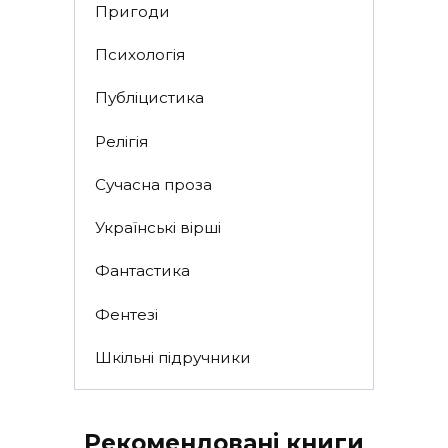
Пригоди
Психологія
Публіцистика
Релігія
Сучасна проза
Українські вірші
Фантастика
Фентезі
Шкільні підручники
Рекомендовані книги