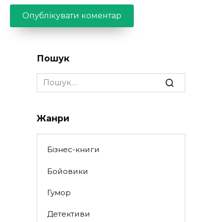
Пошук
Search
for:
Жанри
Бізнес-книги
Бойовики
Гумор
Детективи