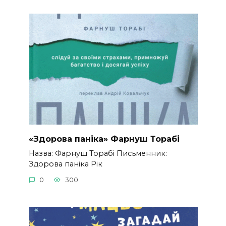
«Здорова паніка» Фарнуш Торабі
Назва: Фарнуш Торабі Письменник:
Здорова паніка Рік
0
300