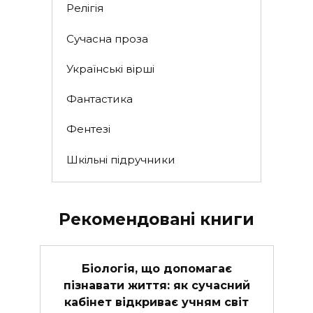
Релігія
Сучасна проза
Українські вірші
Фантастика
Фентезі
Шкільні підручники
Рекомендовані книги
Біологія, що допомагає
пізнавати життя: як сучасний
кабінет відкриває учням світ