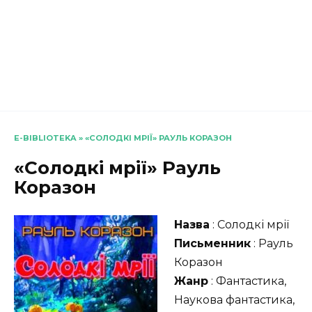
E-BIBLIOTEKA
»
«СОЛОДКІ МРІЇ» РАУЛЬ КОРАЗОН
«Солодкі мрії» Рауль
Коразон
Назва
: Солодкі мрії
Письменник
: Рауль
Коразон
Жанр
: Фантастика,
Наукова фантастика,