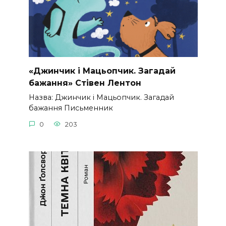
«Джинчик і Мацьопчик. Загадай
бажання» Стівен Лентон
Назва: Джинчик і Мацьопчик. Загадай
бажання Письменник
0
203