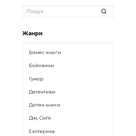
Search
for:
Жанри
Бізнес-книги
Бойовики
Гумор
Детективи
Дитячі книги
Дім, Сім’я
Езотерика