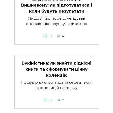
Вишневому: як підготуватися і
коли будуть результати
Якщо лікар порекомендував
ендоскопію шлунку, природно
0
4
Букіністика: як знайти рідкісні
книги та сформувати цінну
колекцію
Пошук рідкісних видань серед тисяч
пропозицій на ринку
0
7