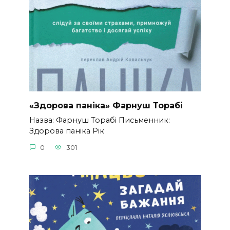
«Здорова паніка» Фарнуш Торабі
Назва: Фарнуш Торабі Письменник:
Здорова паніка Рік
0
301