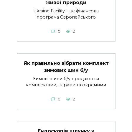
живої природи
Ukraine Facility – це фінансова
програма Європейського
0
2
Як правильно зібрати комплект
зимових шин б/у
Зимові шини б/у продаються
комплектами, парами та окремими
0
2
Ендоскопія шлунку у