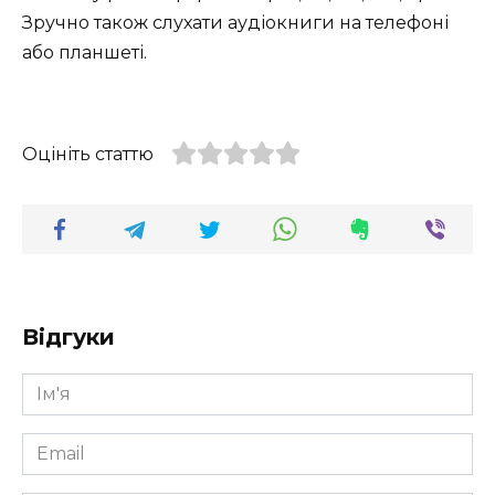
Зручно також слухати аудіокниги на телефоні
або планшеті.
Оцініть статтю
Відгуки
Ім'я
*
Email
*