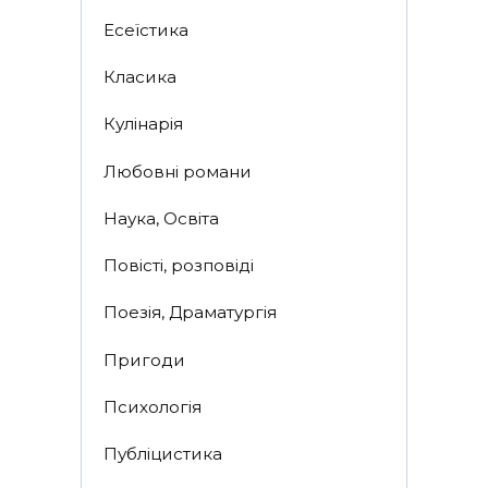
Есеїстика
Класика
Кулінарія
Любовні романи
Наука, Освіта
Повісті, розповіді
Поезія, Драматургія
Пригоди
Психологія
Публіцистика