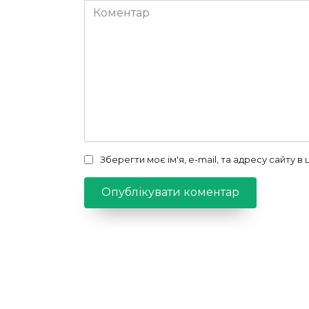
Коментар
Зберегти моє ім'я, e-mail, та адресу сайту 