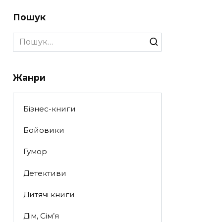
Пошук
Search
for:
Жанри
Бізнес-книги
Бойовики
Гумор
Детективи
Дитячі книги
Дім, Сім’я