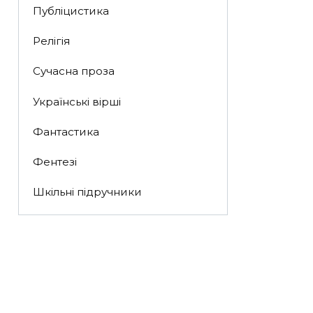
Публіцистика
Релігія
Сучасна проза
Українські вірші
Фантастика
Фентезі
Шкільні підручники