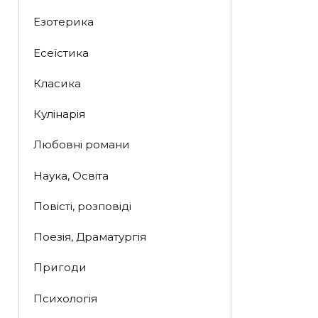
Езотерика
Есеїстика
Класика
Кулінарія
Любовні романи
Наука, Освіта
Повісті, розповіді
Поезія, Драматургія
Пригоди
Психологія