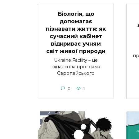
Біологія, що
допомагає
пізнавати життя: як
сучасний кабінет
відкриває учням
світ живої природи
пр
Ukraine Facility – це
фінансова програма
Європейського
0
1