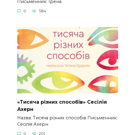
Письменник: Ірена
0
584
«Тисяча різних способів» Сесілія
Ахерн
Назва: Тисяча різних способів Письменник:
Сесілія Ахерн
0
201