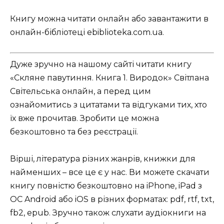
Книгу можна читати онлайн або завантажити в
онлайн-бібліотеці ebiblioteka.com.ua.
Дуже зручно на нашому сайті читати книгу
«Скляне павутиння. Книга 1. Виродок» Світлана
Світельська онлайн, а перед цим
ознайомитись з цитатами та відгуками тих, хто
їх вже прочитав. Зробити це можна
безкоштовно та без реєстрації.
Вірші, література різних жанрів, книжки для
найменших – все це є у нас. Ви можете скачати
книгу повністю безкоштовно на iPhone, iPad з
ОС Android або iOS в різних форматах: pdf, rtf, txt,
fb2, epub. Зручно також слухати аудіокниги на