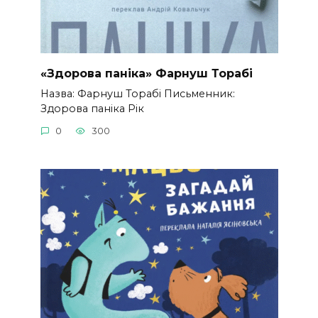
«Здорова паніка» Фарнуш Торабі
Назва: Фарнуш Торабі Письменник:
Здорова паніка Рік
0
300