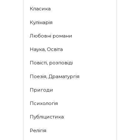
Класика
Кулінарія
Любовні романи
Наука, Освіта
Повісті, розповіді
Поезія, Драматургія
Пригоди
Психологія
Публіцистика
Релігія