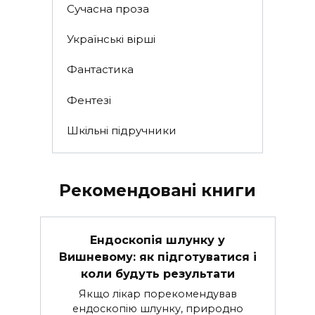
Сучасна проза
Українські вірші
Фантастика
Фентезі
Шкільні підручники
Рекомендовані книги
Ендоскопія шлунку у
Вишневому: як підготуватися і
коли будуть результати
Якщо лікар порекомендував
ендоскопію шлунку, природно