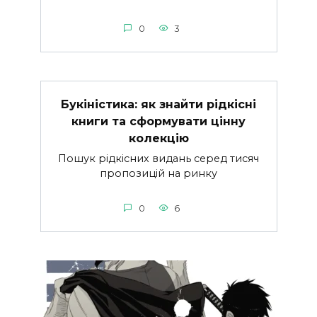
0
3
Букіністика: як знайти рідкісні
книги та сформувати цінну
колекцію
Пошук рідкісних видань серед тисяч
пропозицій на ринку
0
6