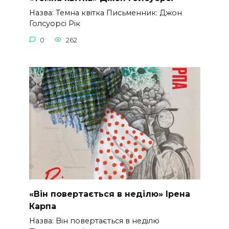
Назва: Темна квітка Письменник: Джон
Голсуорсі Рік
0
262
«Він повертається в неділю» Ірена
Карпа
Назва: Він повертається в неділю