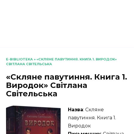
E-BIBLIOTEKA
»
«СКЛЯНЕ ПАВУТИННЯ. КНИГА 1. ВИРОДОК»
СВІТЛАНА СВІТЕЛЬСЬКА
«Скляне павутиння. Книга 1.
Виродок» Світлана
Світельська
Назва
: Скляне
павутиння. Книга 1.
Виродок
Письменник
: Світлана