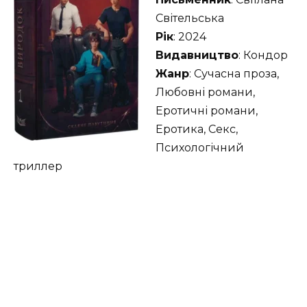
Світельська
Рік
: 2024
Видавництво
: Кондор
Жанр
: Сучасна проза,
Любовні романи,
Еротичні романи,
Еротика, Секс,
Психологічний
триллер