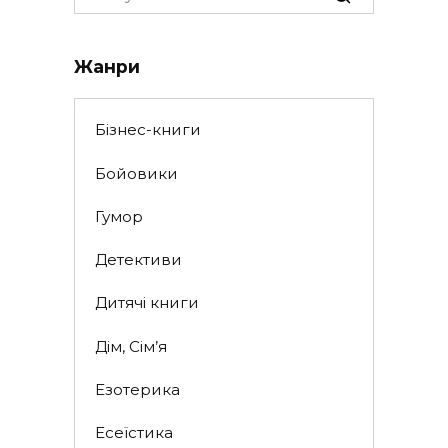
for:
Жанри
Бізнес-книги
Бойовики
Гумор
Детективи
Дитячі книги
Дім, Сім’я
Езотерика
Есеїстика