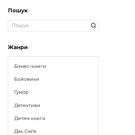
Пошук
Search
for:
Жанри
Бізнес-книги
Бойовики
Гумор
Детективи
Дитячі книги
Дім, Сім’я