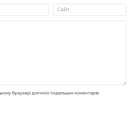
Сайт
в цьому браузері для моїх подальших коментарів.