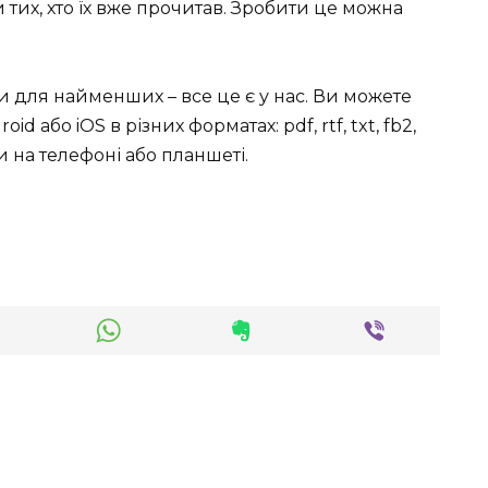
тих, хто їх вже прочитав. Зробити це можна
ки для найменших – все це є у нас. Ви можете
id або iOS в різних форматах: pdf, rtf, txt, fb2,
 на телефоні або планшеті.