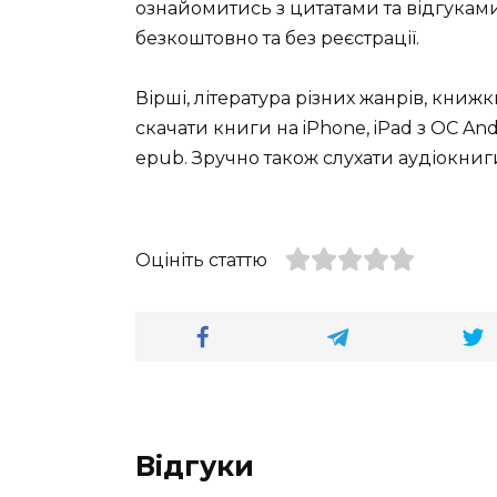
ознайомитись з цитатами та відгуками 
безкоштовно та без реєстрації.
Вірші, література різних жанрів, книж
скачати книги на iPhone, iPad з ОС Andro
epub. Зручно також слухати аудіокниги
Оцініть статтю
Відгуки