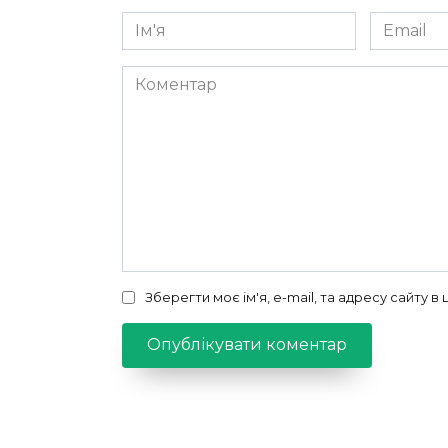
Ім'я
Email
*
*
Коментар
Зберегти моє ім'я, e-mail, та адресу сайту 