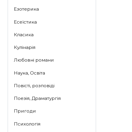
Езотерика
Есеїстика
Класика
Кулінарія
Любовні романи
Наука, Освіта
Повісті, розповіді
Поезія, Драматургія
Пригоди
Психологія