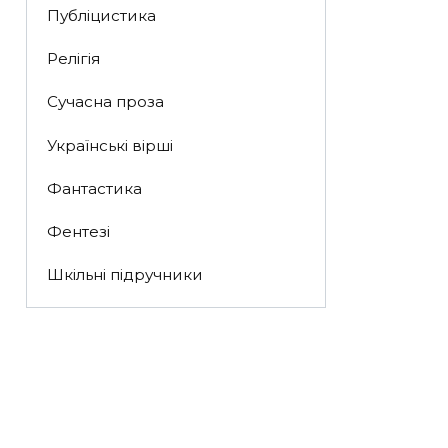
Публіцистика
Релігія
Сучасна проза
Українські вірші
Фантастика
Фентезі
Шкільні підручники