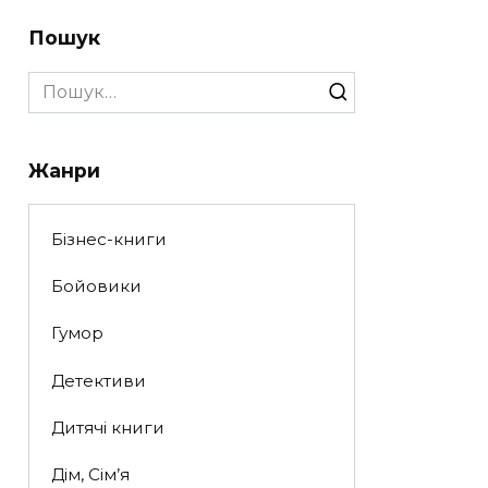
Пошук
Search
for:
Жанри
Бізнес-книги
Бойовики
Гумор
Детективи
Дитячі книги
Дім, Сім’я