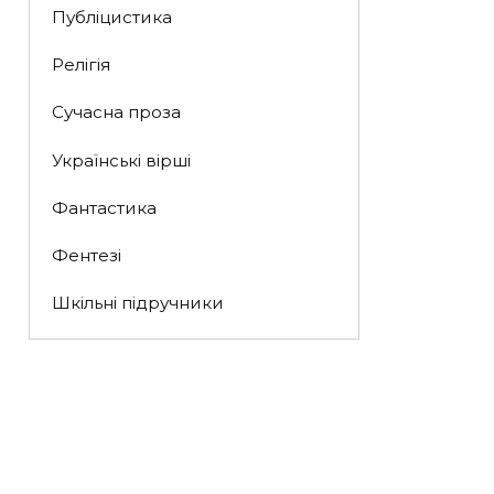
Публіцистика
Релігія
Сучасна проза
Українські вірші
Фантастика
Фентезі
Шкільні підручники