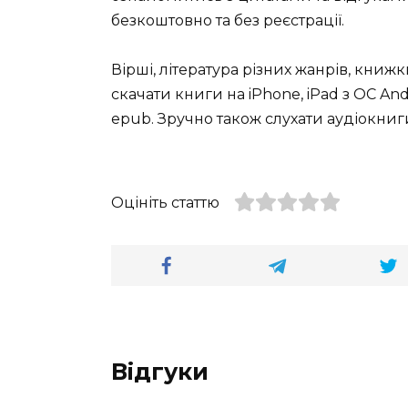
безкоштовно та без реєстрації.
Вірші, література різних жанрів, книж
скачати книги на iPhone, iPad з ОС Andro
epub. Зручно також слухати аудіокниги
Оцініть статтю
Відгуки