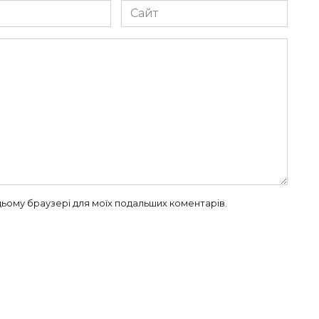
Сайт
в цьому браузері для моїх подальших коментарів.