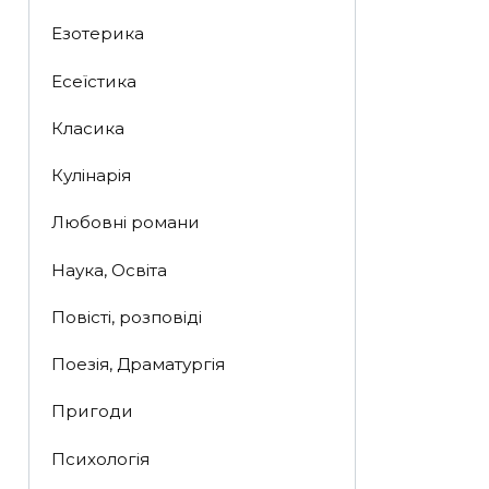
Езотерика
Есеїстика
Класика
Кулінарія
Любовні романи
Наука, Освіта
Повісті, розповіді
Поезія, Драматургія
Пригоди
Психологія