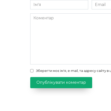
Ім'я
Email
*
*
Коментар
Зберегти моє ім'я, e-mail, та адресу сайту 