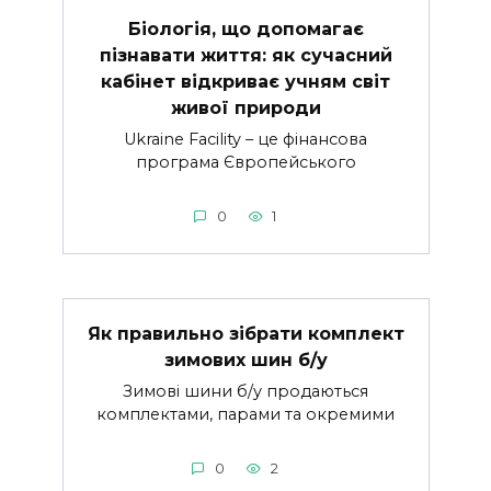
Біологія, що допомагає
пізнавати життя: як сучасний
кабінет відкриває учням світ
живої природи
Ukraine Facility – це фінансова
програма Європейського
0
1
Як правильно зібрати комплект
зимових шин б/у
Зимові шини б/у продаються
комплектами, парами та окремими
0
2