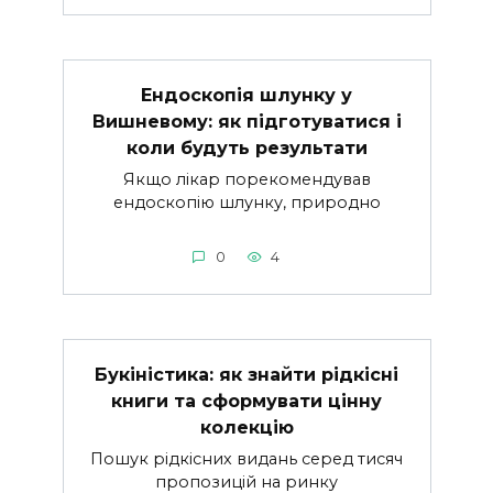
Ендоскопія шлунку у
Вишневому: як підготуватися і
коли будуть результати
Якщо лікар порекомендував
ендоскопію шлунку, природно
0
4
Букіністика: як знайти рідкісні
книги та сформувати цінну
колекцію
Пошук рідкісних видань серед тисяч
пропозицій на ринку