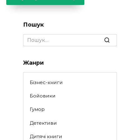
Пошук
Search
for:
Жанри
Бізнес-книги
Бойовики
Гумор
Детективи
Дитячі книги