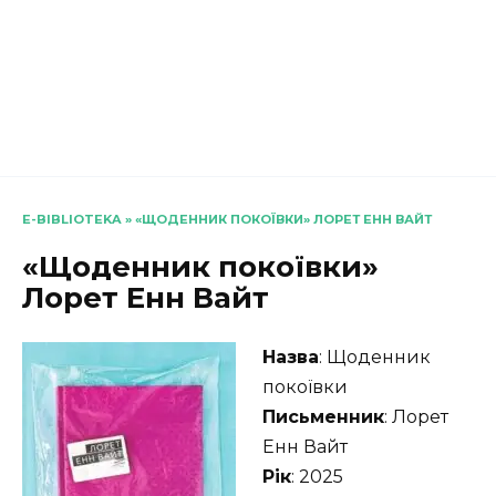
E-BIBLIOTEKA
»
«ЩОДЕННИК ПОКОЇВКИ» ЛОРЕТ ЕНН ВАЙТ
«Щоденник покоївки»
Лорет Енн Вайт
Назва
: Щоденник
покоївки
Письменник
: Лорет
Енн Вайт
Рік
: 2025