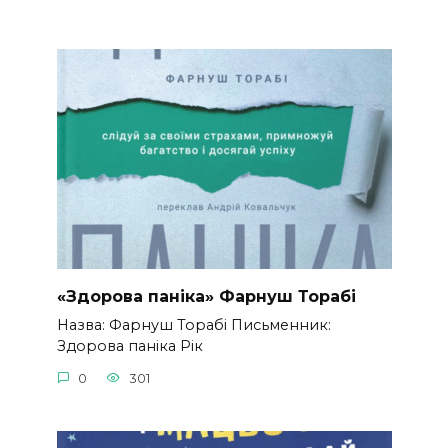
«Здорова паніка» Фарнуш Торабі
Назва: Фарнуш Торабі Письменник:
Здорова паніка Рік
0
301