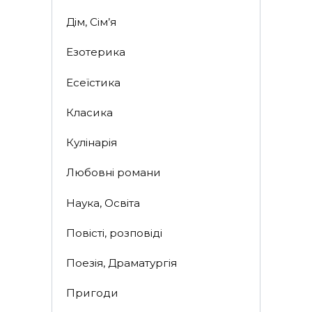
Дім, Сім’я
Езотерика
Есеїстика
Класика
Кулінарія
Любовні романи
Наука, Освіта
Повісті, розповіді
Поезія, Драматургія
Пригоди