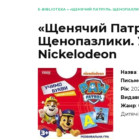
E-BIBLIOTEKA
»
«ЩЕНЯЧИЙ ПАТРУЛЬ. ЩЕНОПАЗЛИК
«Щенячий Патр
Щенопазлики. 
Nickelodeon
Назва
Письм
Рік
: 20
Видав
Жанр
:
Дитячі