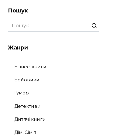
Пошук
Search
for:
Жанри
Бізнес-книги
Бойовики
Гумор
Детективи
Дитячі книги
Дім, Сім’я