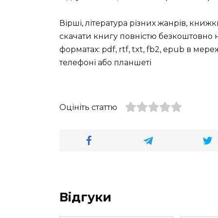
Вірші, література різних жанрів, книж
скачати книгу повністю безкоштовно на
форматах: pdf, rtf, txt, fb2, epub в ме
телефоні або планшеті
Оцініть статтю
Відгуки