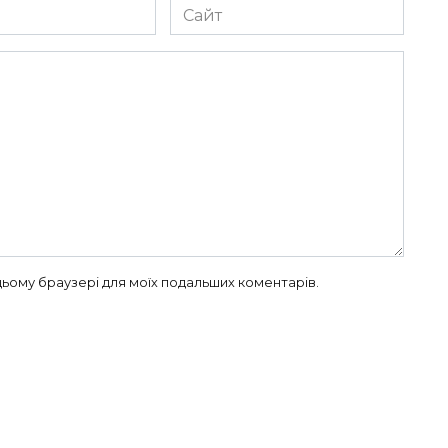
Сайт
в цьому браузері для моїх подальших коментарів.