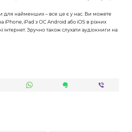
ки для найменших – все це є у нас. Ви можете
 iPhone, iPad з ОС Android або iOS в різних
режі інтернет. Зручно також слухати аудіокниги на