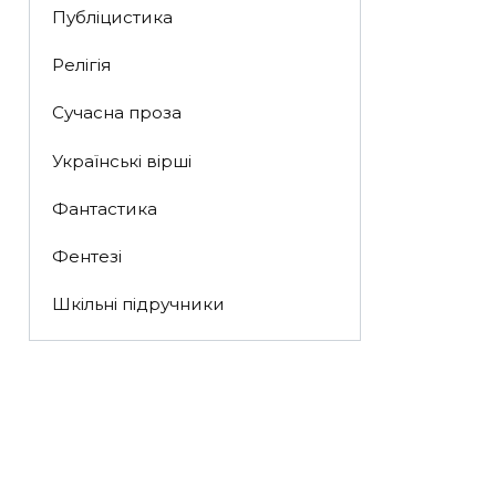
Публіцистика
Релігія
Сучасна проза
Українські вірші
Фантастика
Фентезі
Шкільні підручники