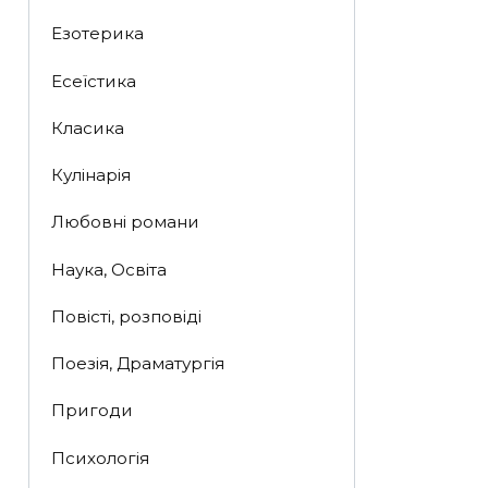
Езотерика
Есеїстика
Класика
Кулінарія
Любовні романи
Наука, Освіта
Повісті, розповіді
Поезія, Драматургія
Пригоди
Психологія