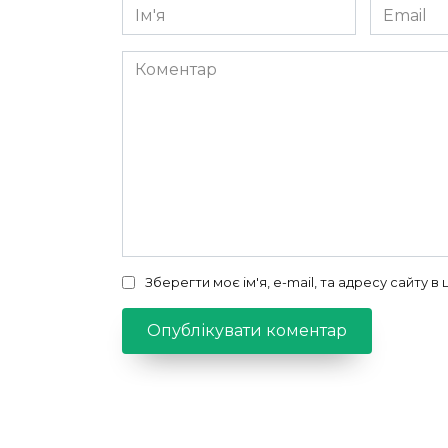
Ім'я
Email
*
*
Коментар
Зберегти моє ім'я, e-mail, та адресу сайту 