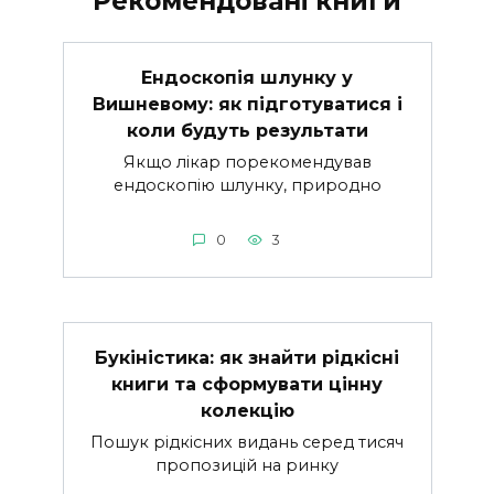
Рекомендовані книги
Ендоскопія шлунку у
Вишневому: як підготуватися і
коли будуть результати
Якщо лікар порекомендував
ендоскопію шлунку, природно
0
3
Букіністика: як знайти рідкісні
книги та сформувати цінну
колекцію
Пошук рідкісних видань серед тисяч
пропозицій на ринку