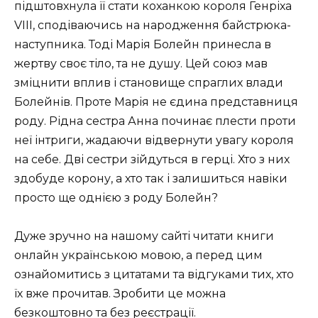
підштовхнула її стати коханкою короля Генріха
VIII, сподіваючись на народження байстрюка-
наступника. Тоді Марія Болейн принесла в
жертву своє тіло, та не душу. Цей союз мав
зміцнити вплив і становище спраглих влади
Болейнів. Проте Марія не єдина представниця
роду. Рідна сестра Анна починає плести проти
неї інтриги, жадаючи відвернути увагу короля
на себе. Дві сестри зійдуться в герці. Хто з них
здобуде корону, а хто так і залишиться навіки
просто ще однією з роду Болейн?
Дуже зручно на нашому сайті читати книги
онлайн українською мовою, а перед цим
ознайомитись з цитатами та відгуками тих, хто
їх вже прочитав. Зробити це можна
безкоштовно та без реєстрації.