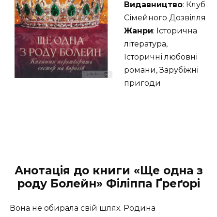
Видавництво
: Клуб
Сімейного Дозвілля
Жанри
: Історична
література,
Історичні любовні
романи, Зарубіжні
пригоди
Анотація до книги «Ще одна з
роду Болейн» Філіппа Ґреґорі
Вона не обирала свій шлях. Родина