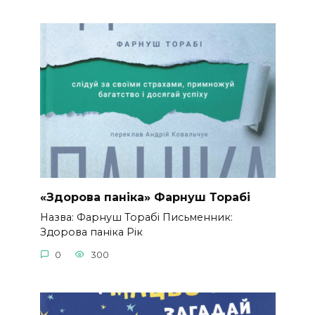
«Здорова паніка» Фарнуш Торабі
Назва: Фарнуш Торабі Письменник:
Здорова паніка Рік
0
300