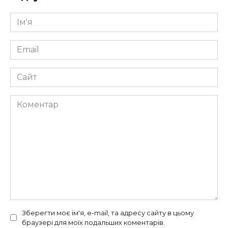
Ім'я
*
Email
*
Сайт
Коментар
Зберегти моє ім'я, e-mail, та адресу сайту в цьому
браузері для моїх подальших коментарів.