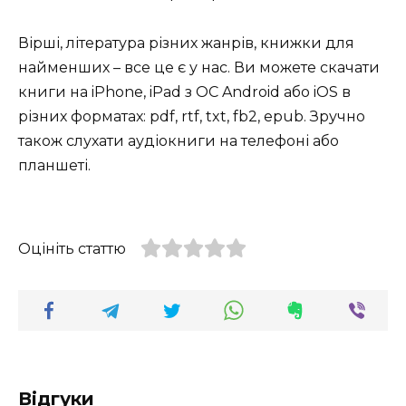
Вірші, література різних жанрів, книжки для
найменших – все це є у нас. Ви можете скачати
книги на iPhone, iPad з ОС Android або iOS в
різних форматах: pdf, rtf, txt, fb2, epub. Зручно
також слухати аудіокниги на телефоні або
планшеті.
Оцініть статтю
Відгуки