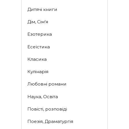
Дитячі книги
Дім, Сім’я
Езотерика
Есеїстика
Класика
Кулінарія
Любовні романи
Наука, Освіта
Повісті, розповіді
Поезія, Драматургія