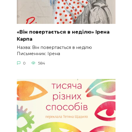
«Він повертається в неділю» Ірена
Карпа
Назва: Він повертається в неділю
Письменник: Ірена
0
584