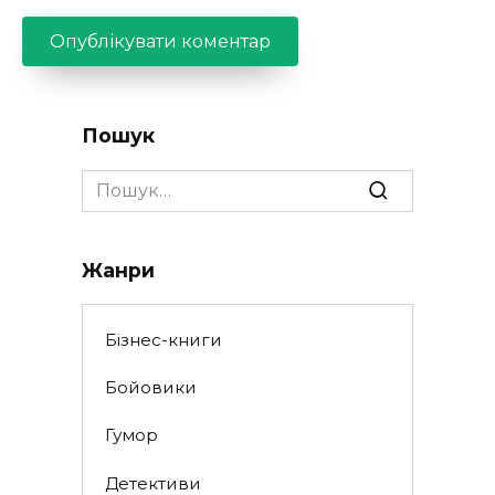
Пошук
Search
for:
Жанри
Бізнес-книги
Бойовики
Гумор
Детективи