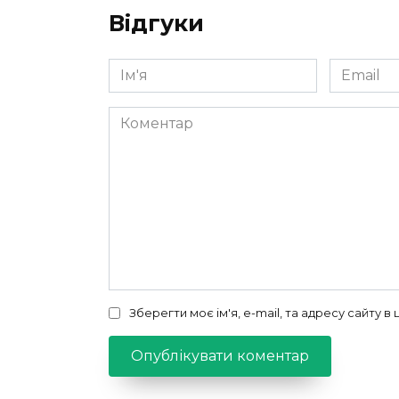
Відгуки
Ім'я
Email
*
*
Коментар
Зберегти моє ім'я, e-mail, та адресу сайту 