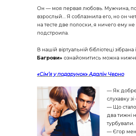
Он — моя первая любовь. Мужчина, п
взрослый… Я соблазнила его, но он чет
на тесте две полоски, я ничего ему не 
подстроила.
В нашій віртуальній бібліотеці зібрана 
Багрови»
ознайомитись можна нижче
«Сім’я у подарунок» Адалін Черно
— Як добре
слухавку зі
— Що стало
два тижні н
турбували.
— Єгор мен