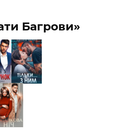
ати Багрови»