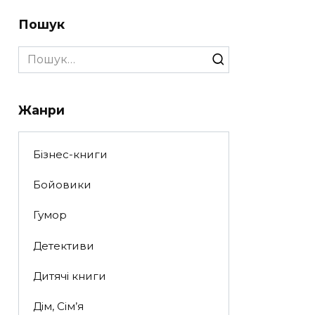
Пошук
Search
for:
Жанри
Бізнес-книги
Бойовики
Гумор
Детективи
Дитячі книги
Дім, Сім’я