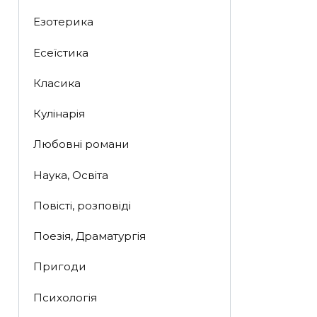
Езотерика
Есеїстика
Класика
Кулінарія
Любовні романи
Наука, Освіта
Повісті, розповіді
Поезія, Драматургія
Пригоди
Психологія