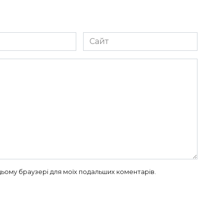
Сайт
в цьому браузері для моїх подальших коментарів.