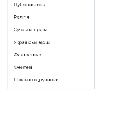
Публіцистика
Релігія
Сучасна проза
Українські вірші
Фантастика
Фентезі
Шкільні підручники