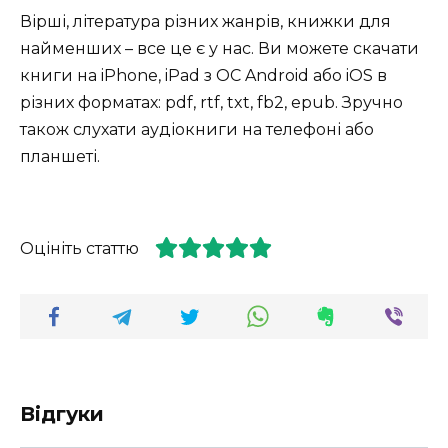
Вірші, література різних жанрів, книжки для
найменших – все це є у нас. Ви можете скачати
книги на iPhone, iPad з ОС Android або iOS в
різних форматах: pdf, rtf, txt, fb2, epub. Зручно
також слухати аудіокниги на телефоні або
планшеті.
Оцініть статтю
Відгуки