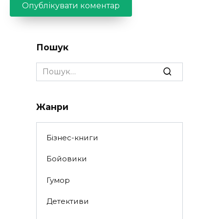
Пошук
Search
for:
Жанри
Бізнес-книги
Бойовики
Гумор
Детективи