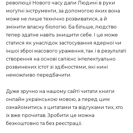
революції Нового часу дали Людині в руки
могутні інструменти, за допомогою яких вона
може не лише технічно розвиватися, а й
змінити власну біологію. Ба більше, людство
тепер здатне навіть знищити себе. І це може
статися як унаслідок застосування ядерної чи
іншої зброї масового ураження, так і в результаті
створення на основі сапієнс інтелектуально
розвинених істот зі здібностями, які нині
неможливо передбачити.
Дуже зручно на нашому сайті читати книги
онлайн українською мовою, а перед цим
ознайомитись з цитатами та відгуками тих, хто
їх вже прочитав. Зробити це можна
безкоштовно та без реєстрації.