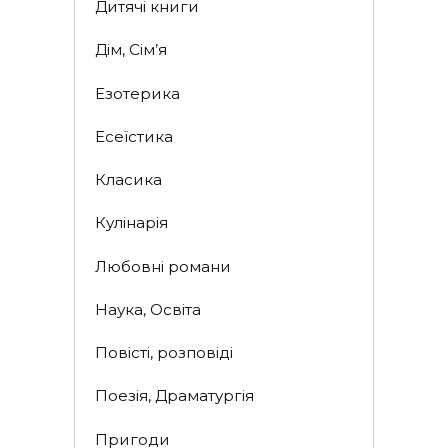
Дитячі книги
Дім, Сім’я
Езотерика
Есеїстика
Класика
Кулінарія
Любовні романи
Наука, Освіта
Повісті, розповіді
Поезія, Драматургія
Пригоди