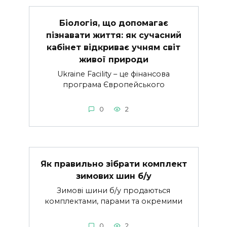
Біологія, що допомагає
пізнавати життя: як сучасний
кабінет відкриває учням світ
живої природи
Ukraine Facility – це фінансова
програма Європейського
0
2
Як правильно зібрати комплект
зимових шин б/у
Зимові шини б/у продаються
комплектами, парами та окремими
0
2