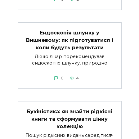
Ендоскопія шлунку у
Вишневому: як підготуватися і
коли будуть результати
Якщо лікар порекомендував
ендоскопію шлунку, природно
0
4
Букіністика: як знайти рідкісні
книги та сформувати цінну
колекцію
Пошук рідкісних видань серед тисяч