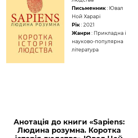
Письменник
: Ювал
Ной Харарі
Рік
: 2021
Жанри
: Прикладна і
науково-популярна
література
Анотація до книги «Sapiens:
Людина розумна. Коротка