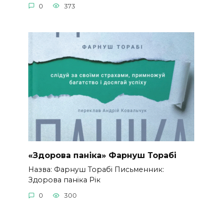
0
373
«Здорова паніка» Фарнуш Торабі
Назва: Фарнуш Торабі Письменник:
Здорова паніка Рік
0
300