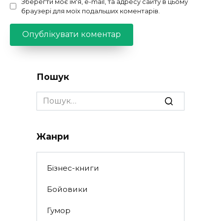
Зберегти моє ім'я, e-mail, та адресу сайту в цьому
браузері для моїх подальших коментарів.
Пошук
Search
for:
Жанри
Бізнес-книги
Бойовики
Гумор