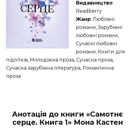
Видавництво
:
Readberry
Жанр
: Любовні
романи, Зарубіжні
любовні романи,
Сучасні любовні
романи, Книги для
підлітків, Молодіжна проза, Сучасна проза,
Сучасна зарубіжна література, Романтична
проза
Анотація до книги «Самотнє
серце. Книга 1» Мона Кастен