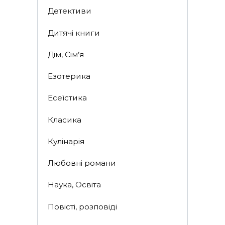
Детективи
Дитячі книги
Дім, Сім’я
Езотерика
Есеїстика
Класика
Кулінарія
Любовні романи
Наука, Освіта
Повісті, розповіді