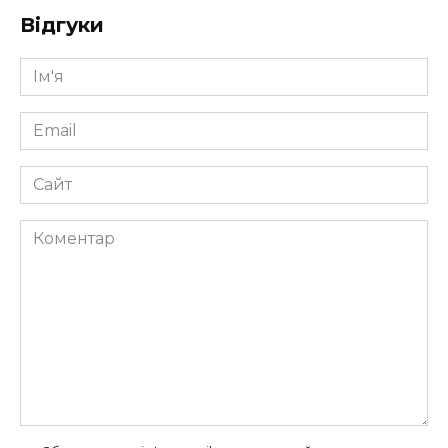
Відгуки
Ім'я
*
Email
*
Сайт
Коментар