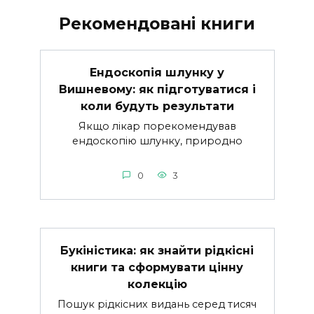
Рекомендовані книги
Ендоскопія шлунку у
Вишневому: як підготуватися і
коли будуть результати
Якщо лікар порекомендував
ендоскопію шлунку, природно
0
3
Букіністика: як знайти рідкісні
книги та сформувати цінну
колекцію
Пошук рідкісних видань серед тисяч