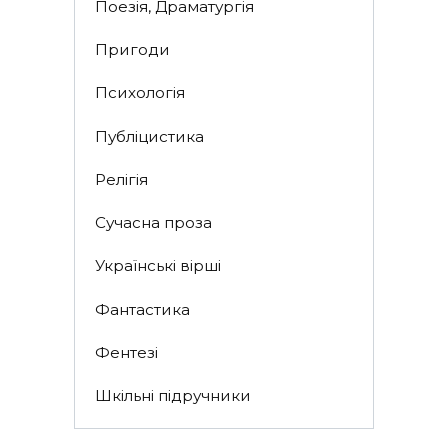
Поезія, Драматургія
Пригоди
Психологія
Публіцистика
Релігія
Сучасна проза
Українські вірші
Фантастика
Фентезі
Шкільні підручники