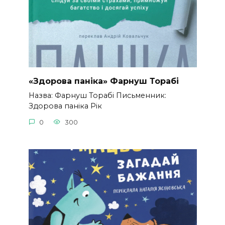
«Здорова паніка» Фарнуш Торабі
Назва: Фарнуш Торабі Письменник:
Здорова паніка Рік
0
300