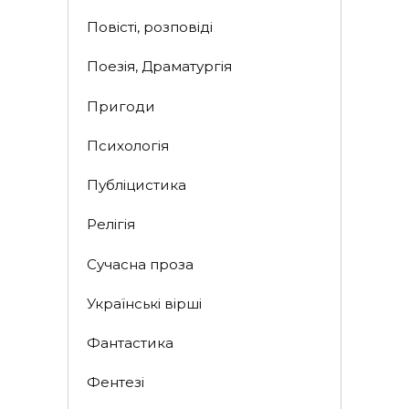
Повісті, розповіді
Поезія, Драматургія
Пригоди
Психологія
Публіцистика
Релігія
Сучасна проза
Українські вірші
Фантастика
Фентезі