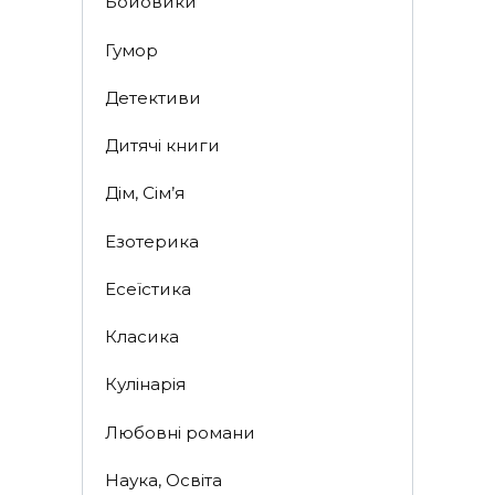
Бойовики
Гумор
Детективи
Дитячі книги
Дім, Сім’я
Езотерика
Есеїстика
Класика
Кулінарія
Любовні романи
Наука, Освіта