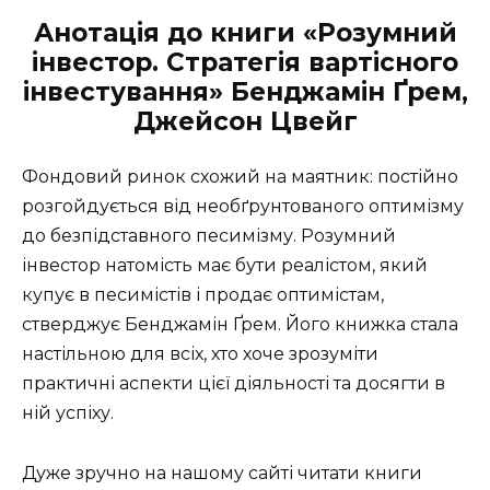
Анотація до книги «Розумний
інвестор. Стратегія вартісного
інвестування» Бенджамін Ґрем,
Джейсон Цвейг
Фондовий ринок схожий на маятник: постійно
розгойдується від необґрунтованого оптимізму
до безпідставного песимізму. Розумний
інвестор натомість має бути реалістом, який
купує в песимістів і продає оптимістам,
стверджує Бенджамін Ґрем. Його книжка стала
настільною для всіх, хто хоче зрозуміти
практичні аспекти цієї діяльності та досягти в
ній успіху.
Дуже зручно на нашому сайті читати книги