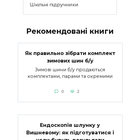
Шкільні підручники
Рекомендовані книги
Як правильно зібрати комплект
зимових шин б/у
Зимові шини б/у продаються
комплектами, парами та окремими
0
2
Ендоскопія шлунку у
Вишневому: як підготуватися і
коли будуть результати