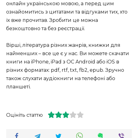
онлайн українською мовою, а перед цим
ознайомитись з цитатами та відгуками тих, хто
їх вже прочитав. Зробити це можна
безкоштовно та без реєстрації.
Вірші, література різних жанрів, книжки для
найменших – все це є у нас. Ви можете скачати
книги на iPhone, iPad з ОС Android або iOS в
різних форматах: pdf, rtf, txt, fb2, epub. Зручно
також слухати аудіокниги на телефоні або
планшеті.
Оцініть статтю