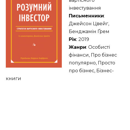
вартісного
інвестування
Письменники
:
Джейсон Цвейг,
Бенджамін Ґрем
Рік
: 2019
Жанри
: Особисті
фінанси, Про бізнес
популярно, Просто
про бізнес, Бізнес-
книги