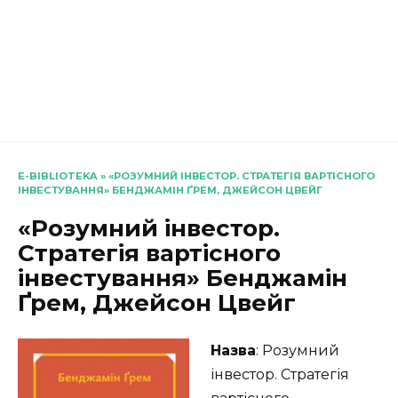
E-BIBLIOTEKA
»
«РОЗУМНИЙ ІНВЕСТОР. СТРАТЕГІЯ ВАРТІСНОГО
ІНВЕСТУВАННЯ» БЕНДЖАМІН ҐРЕМ, ДЖЕЙСОН ЦВЕЙГ
«Розумний інвестор.
Стратегія вартісного
інвестування» Бенджамін
Ґрем, Джейсон Цвейг
Назва
: Розумний
інвестор. Стратегія