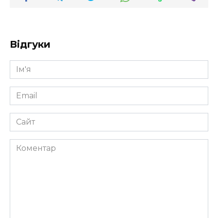
Відгуки
Ім'я
*
Email
*
Сайт
Коментар