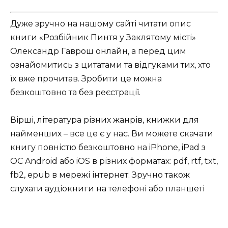
Дуже зручно на нашому сайті читати опис
книги «Розбійник Пинтя у Заклятому місті»
Олександр Гаврош онлайн, а перед цим
ознайомитись з цитатами та відгуками тих, хто
їх вже прочитав. Зробити це можна
безкоштовно та без реєстрації.
Вірші, література різних жанрів, книжки для
найменших – все це є у нас. Ви можете скачати
книгу повністю безкоштовно на iPhone, iPad з
ОС Android або iOS в різних форматах: pdf, rtf, txt,
fb2, epub в мережі інтернет. Зручно також
слухати аудіокниги на телефоні або планшеті