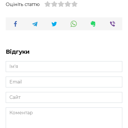
Оцініть статтю
Відгуки
Ім'я
*
Email
*
Сайт
Коментар