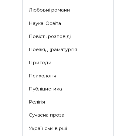
Любовні романи
Наука, Освіта
Повісті, розповіді
Поезія, Драматургія
Пригоди
Психологія
Публіцистика
Релігія
Сучасна проза
Українські вірші