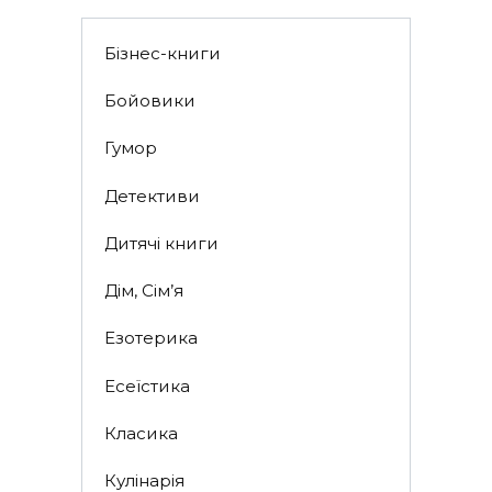
Бізнес-книги
Бойовики
Гумор
Детективи
Дитячі книги
Дім, Сім’я
Езотерика
Есеїстика
Класика
Кулінарія