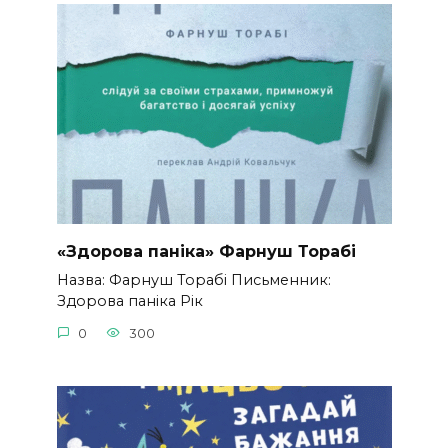
«Здорова паніка» Фарнуш Торабі
Назва: Фарнуш Торабі Письменник:
Здорова паніка Рік
0
300