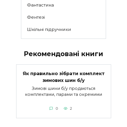
Фантастика
Фентезі
Шкільні підручники
Рекомендовані книги
Як правильно зібрати комплект
зимових шин б/у
Зимові шини б/у продаються
комплектами, парами та окремими
0
2