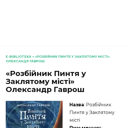
E-BIBLIOTEKA
»
«РОЗБІЙНИК ПИНТЯ У ЗАКЛЯТОМУ МІСТІ»
ОЛЕКСАНДР ГАВРОШ
«Розбійник Пинтя у
Заклятому місті»
Олександр Гаврош
Назва
: Розбійник
Пинтя у Заклятому
місті
Письменник
: