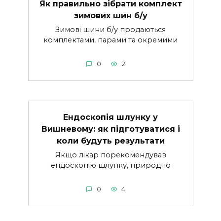
Як правильно зібрати комплект
зимових шин б/у
Зимові шини б/у продаються
комплектами, парами та окремими
0
2
Ендоскопія шлунку у
Вишневому: як підготуватися і
коли будуть результати
Якщо лікар порекомендував
ендоскопію шлунку, природно
0
4