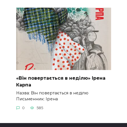
«Він повертається в неділю» Ірена
Карпа
Назва: Він повертається в неділю
Письменник: Ірена
0
585