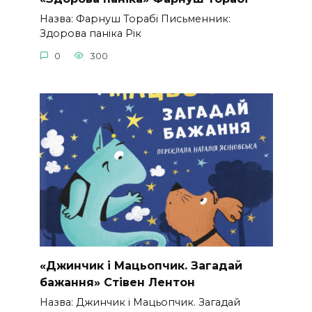
Назва: Фарнуш Торабі Письменник:
Здорова паніка Рік
0
300
«Джинчик і Мацьопчик. Загадай
бажання» Стівен Лентон
Назва: Джинчик і Мацьопчик. Загадай