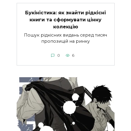
Букіністика: як знайти рідкісні
книги та сформувати цінну
колекцію
Пошук рідкісних видань серед тисяч
пропозицій на ринку
0
6