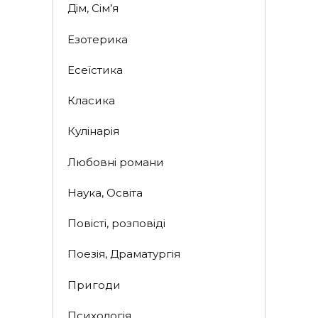
Дім, Сім’я
Езотерика
Есеїстика
Класика
Кулінарія
Любовні романи
Наука, Освіта
Повісті, розповіді
Поезія, Драматургія
Пригоди
Психологія