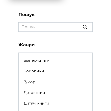
Пошук
Search
for:
Жанри
Бізнес-книги
Бойовики
Гумор
Детективи
Дитячі книги