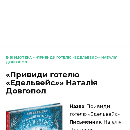
E-BIBLIOTEKA
»
«ПРИВИДИ ГОТЕЛЮ «ЕДЕЛЬВЕЙС»» НАТАЛІЯ
ДОВГОПОЛ
«Привиди готелю
«Едельвейс»» Наталія
Довгопол
Назва
: Привиди
готелю «Едельвейс»
Письменник
: Наталія
Довгопол