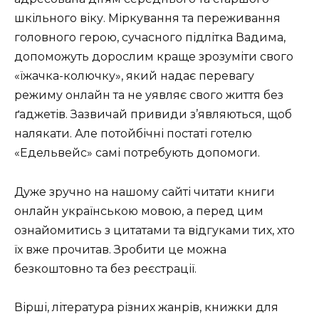
шкільного віку. Міркування та переживання
головного герою, сучасного підлітка Вадима,
допоможуть дорослим краще зрозуміти свого
«їжачка-колючку», який надає перевагу
режиму онлайн та не уявляє свого життя без
ґаджетів. Зазвичай привиди з’являються, щоб
налякати. Але потойбічні постаті готелю
«Едельвейс» самі потребують допомоги.
Дуже зручно на нашому сайті читати книги
онлайн українською мовою, а перед цим
ознайомитись з цитатами та відгуками тих, хто
їх вже прочитав. Зробити це можна
безкоштовно та без реєстрації.
Вірші, література різних жанрів, книжки для