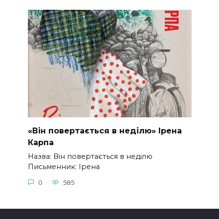
«Він повертається в неділю» Ірена
Карпа
Назва: Він повертається в неділю
Письменник: Ірена
0
585