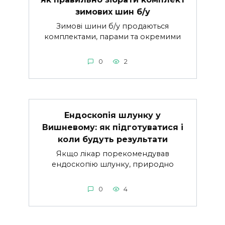
зимових шин б/у
Зимові шини б/у продаються
комплектами, парами та окремими
0
2
Ендоскопія шлунку у
Вишневому: як підготуватися і
коли будуть результати
Якщо лікар порекомендував
ендоскопію шлунку, природно
0
4