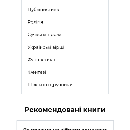
Публіцистика
Релігія
Сучасна проза
Українські вірші
Фантастика
Фентезі
Шкільні підручники
Рекомендовані книги
Як правильно зібрати комплект