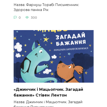
Назва: Фарнуш Торабі Письменник:
Здорова паніка Рік
0
300
«Джинчик і Мацьопчик. Загадай
бажання» Стівен Лентон
Назва: Джинчик і Мацьопчик. Загадай
бажання Письменник