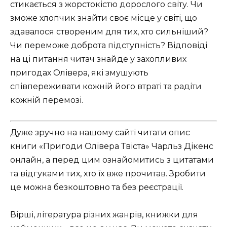
стикається з жорстокістю дорослого світу. Чи
зможе хлопчик знайти своє місце у світі, що
здавалося створеним для тих, хто сильніший?
Чи переможе доброта підступність? Відповіді
на ці питання читач знайде у захопливих
пригодах Олівера, які змушують
співпереживати кожній його втраті та радіти
кожній перемозі.
Дуже зручно на нашому сайті читати опис
книги «Пригоди Олівера Твіста» Чарльз Дікенс
онлайн, а перед цим ознайомитись з цитатами
та відгуками тих, хто їх вже прочитав. Зробити
це можна безкоштовно та без реєстрації.
Вірші, література різних жанрів, книжки для