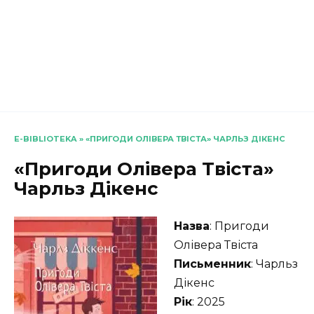
E-BIBLIOTEKA
»
«ПРИГОДИ ОЛІВЕРА ТВІСТА» ЧАРЛЬЗ ДІКЕНС
«Пригоди Олівера Твіста»
Чарльз Дікенс
Назва
: Пригоди
Олівера Твіста
Письменник
: Чарльз
Дікенс
Рік
: 2025