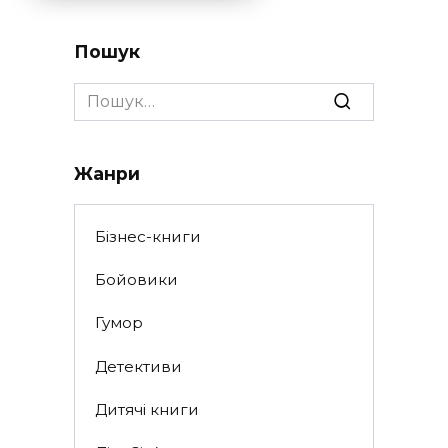
Пошук
Search
for:
Жанри
Бізнес-книги
Бойовики
Гумор
Детективи
Дитячі книги