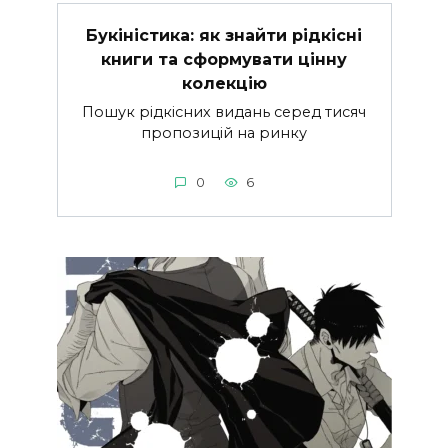
Букіністика: як знайти рідкісні
книги та сформувати цінну
колекцію
Пошук рідкісних видань серед тисяч
пропозицій на ринку
0
6