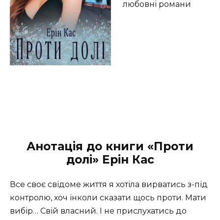
любовні романи
Анотація до книги «Проти
долі» Ерін Кас
Все своє свідоме життя я хотіла вирватись з-під
контролю, хоч інколи сказати щось проти. Мати
вибір… Свій власний. І не прислухатись до