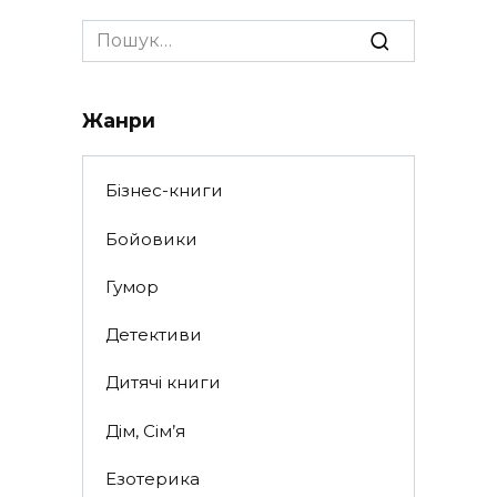
Search
for:
Жанри
Бізнес-книги
Бойовики
Гумор
Детективи
Дитячі книги
Дім, Сім’я
Езотерика