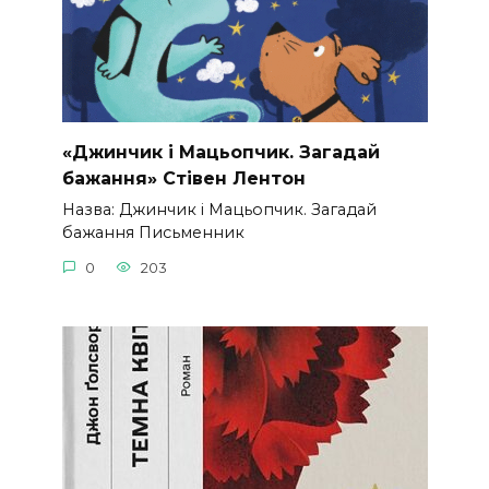
«Джинчик і Мацьопчик. Загадай
бажання» Стівен Лентон
Назва: Джинчик і Мацьопчик. Загадай
бажання Письменник
0
203