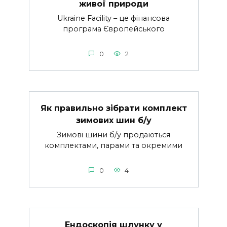
живої природи
Ukraine Facility – це фінансова
програма Європейського
0
2
Як правильно зібрати комплект
зимових шин б/у
Зимові шини б/у продаються
комплектами, парами та окремими
0
4
Ендоскопія шлунку у