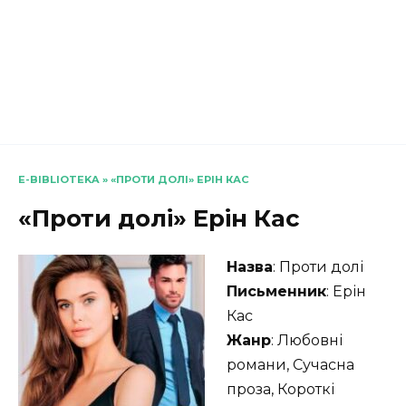
E-BIBLIOTEKA
»
«ПРОТИ ДОЛІ» ЕРІН КАС
«Проти долі» Ерін Кас
Назва
: Проти долі
Письменник
: Ерін
Кас
Жанр
: Любовні
романи, Сучасна
проза, Короткі