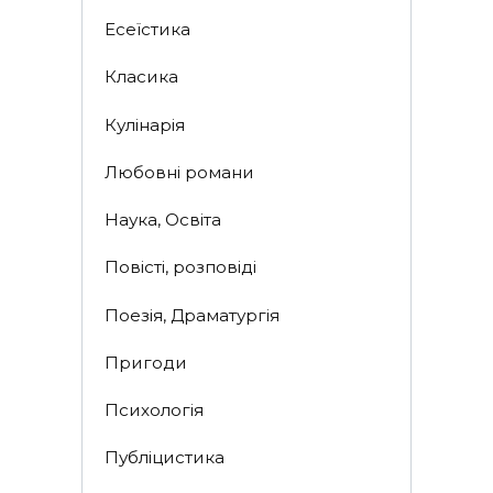
Есеїстика
Класика
Кулінарія
Любовні романи
Наука, Освіта
Повісті, розповіді
Поезія, Драматургія
Пригоди
Психологія
Публіцистика