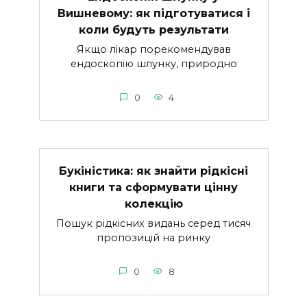
Вишневому: як підготуватися і
коли будуть результати
Якщо лікар порекомендував
ендоскопію шлунку, природно
0
4
Букіністика: як знайти рідкісні
книги та сформувати цінну
колекцію
Пошук рідкісних видань серед тисяч
пропозицій на ринку
0
8