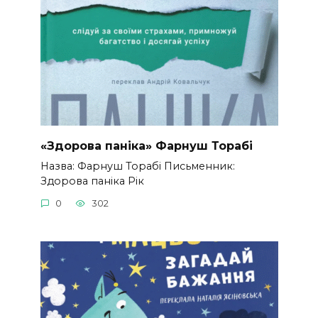
«Здорова паніка» Фарнуш Торабі
Назва: Фарнуш Торабі Письменник:
Здорова паніка Рік
0
302