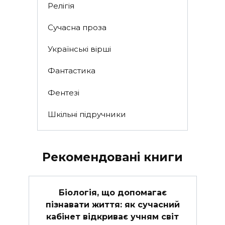
Релігія
Сучасна проза
Українські вірші
Фантастика
Фентезі
Шкільні підручники
Рекомендовані книги
Біологія, що допомагає
пізнавати життя: як сучасний
кабінет відкриває учням світ