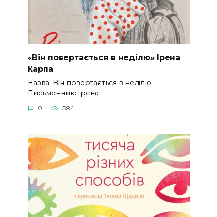
«Він повертається в неділю» Ірена
Карпа
Назва: Він повертається в неділю
Письменник: Ірена
0
584