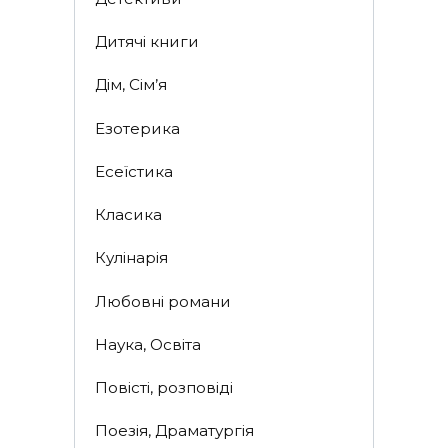
Дитячі книги
Дім, Сім’я
Езотерика
Есеїстика
Класика
Кулінарія
Любовні романи
Наука, Освіта
Повісті, розповіді
Поезія, Драматургія