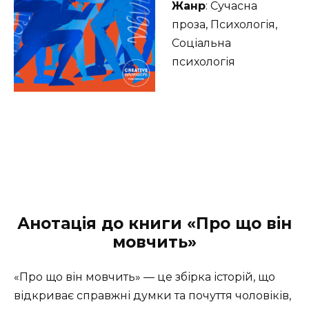
Жанр
: Сучасна
проза, Психологія,
Соціальна
психологія
Анотація до книги «Про що він
мовчить»
«Про що він мовчить» — це збірка історій, що
відкриває справжні думки та почуття чоловіків,