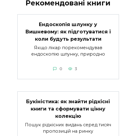
Рекомендовані книги
Ендоскопія шлунку у
Вишневому: як підготуватися і
коли будуть результати
Якщо лікар порекомендував
ендоскопію шлунку, природно
0
3
Букіністика: як знайти рідкісні
книги та сформувати цінну
колекцію
Пошук рідкісних видань серед тисяч
пропозицій на ринку