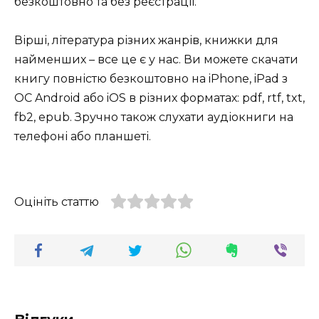
безкоштовно та без реєстрації.
Вірші, література різних жанрів, книжки для
найменших – все це є у нас. Ви можете скачати
книгу повністю безкоштовно на iPhone, iPad з
ОС Android або iOS в різних форматах: pdf, rtf, txt,
fb2, epub. Зручно також слухати аудіокниги на
телефоні або планшеті.
Оцініть статтю