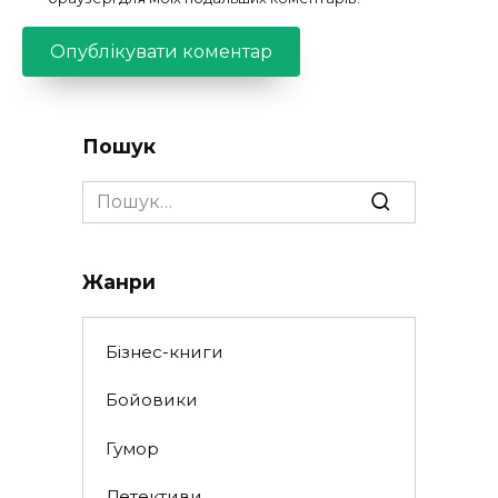
Пошук
Search
for:
Жанри
Бізнес-книги
Бойовики
Гумор
Детективи