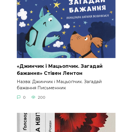
«Джинчик і Мацьопчик. Загадай
бажання» Стівен Лентон
Назва: Джинчик і Мацьопчик. Загадай
бажання Письменник
0
200