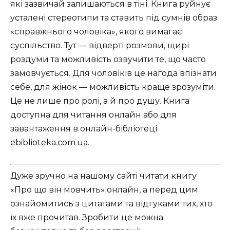
які зазвичай залишаються в тіні. Книга руйнує
усталені стереотипи та ставить під сумнів образ
«справжнього чоловіка», якого вимагає
суспільство. Тут — відверті розмови, щирі
роздуми та можливість озвучити те, що часто
замовчується. Для чоловіків це нагода впізнати
себе, для жінок — можливість краще зрозуміти.
Це не лише про ролі, а й про душу. Книга
доступна для читання онлайн або для
завантаження в онлайн-бібліотеці
ebiblioteka.com.ua.
Дуже зручно на нашому сайті читати книгу
«Про що він мовчить» онлайн, а перед цим
ознайомитись з цитатами та відгуками тих, хто
їх вже прочитав. Зробити це можна