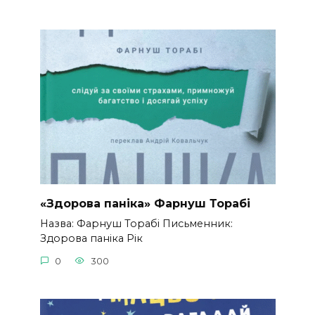
«Здорова паніка» Фарнуш Торабі
Назва: Фарнуш Торабі Письменник:
Здорова паніка Рік
0
300