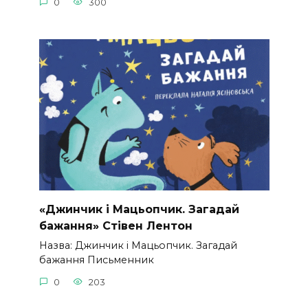
0
300
«Джинчик і Мацьопчик. Загадай
бажання» Стівен Лентон
Назва: Джинчик і Мацьопчик. Загадай
бажання Письменник
0
203