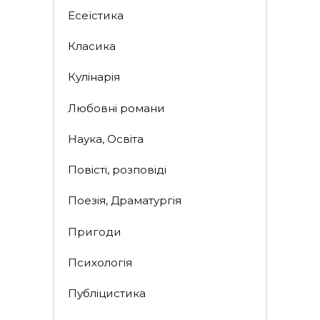
Есеїстика
Класика
Кулінарія
Любовні романи
Наука, Освіта
Повісті, розповіді
Поезія, Драматургія
Пригоди
Психологія
Публіцистика