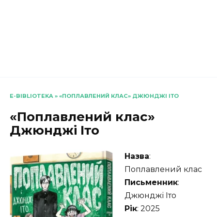
E-BIBLIOTEKA
»
«ПОПЛАВЛЕНИЙ КЛАС» ДЖЮНДЖІ ІТО
«Поплавлений клас»
Джюнджі Іто
Назва
:
Поплавлений клас
Письменник
:
Джюнджі Іто
Рік
: 2025