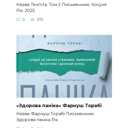
Назва: Ґенґста. Том 2 Письменник: Косуке
Рік: 2025
0
375
«Здорова паніка» Фарнуш Торабі
Назва: Фарнуш Торабі Письменник:
Здорова паніка Рік