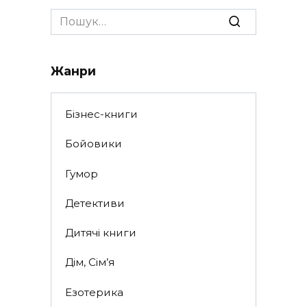
Search
for:
Жанри
Бізнес-книги
Бойовики
Гумор
Детективи
Дитячі книги
Дім, Сім’я
Езотерика