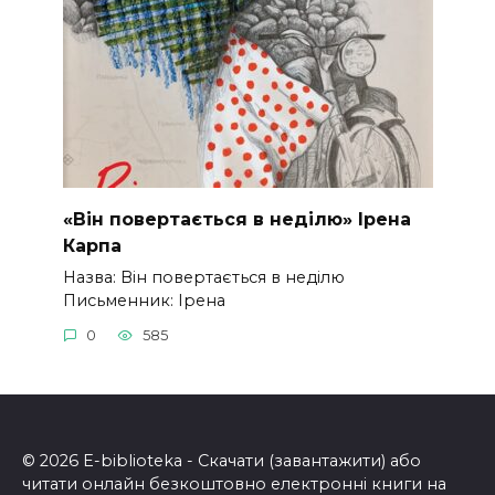
«Він повертається в неділю» Ірена
Карпа
Назва: Він повертається в неділю
Письменник: Ірена
0
585
© 2026 E-biblioteka - Скачати (завантажити) або
читати онлайн безкоштовно електронні книги на