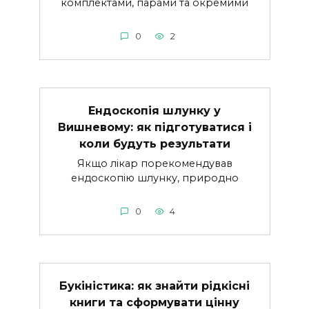
комплектами, парами та окремими
0
2
Ендоскопія шлунку у
Вишневому: як підготуватися і
коли будуть результати
Якщо лікар порекомендував
ендоскопію шлунку, природно
0
4
Букіністика: як знайти рідкісні
книги та сформувати цінну