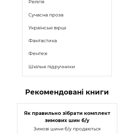
Релігія
Сучасна проза
Українські вірші
Фантастика
Фентезі
Шкільні підручники
Рекомендовані книги
Як правильно зібрати комплект
зимових шин б/у
Зимові шини б/у продаються