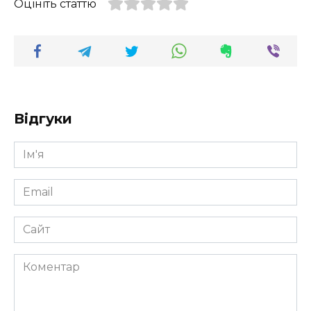
Оцініть статтю
Відгуки
Ім'я
*
Email
*
Сайт
Коментар