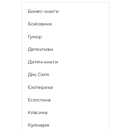
Бізнес-книги
Бойовики
Гумор
Детективи
Дитячі книги
Дім, Сім’я
Езотерика
Есеїстика
Класика
Кулінарія