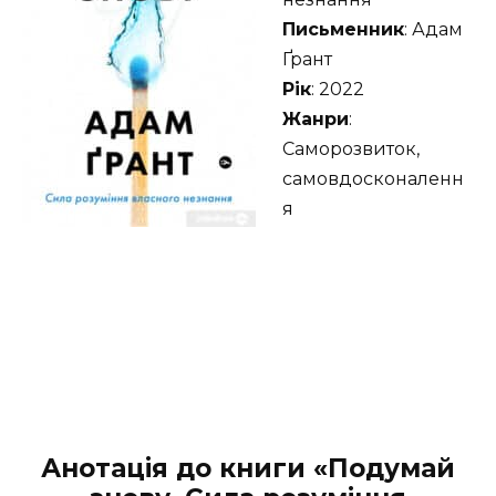
Письменник
: Адам
Ґрант
Рік
: 2022
Жанри
:
Саморозвиток,
самовдосконаленн
я
Анотація до книги «Подумай