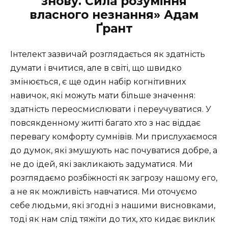
знову. Сила розуміння
власного незнання» Адам
Ґрант
Інтелект зазвичай розглядається як здатність
думати і вчитися, але в світі, що швидко
змінюється, є ще один набір когнітивних
навичок, які можуть мати більше значення:
здатність переосмислювати і переучуватися. У
повсякденному житті багато хто з нас віддає
перевагу комфорту сумнівів. Ми прислухаємося
до думок, які змушують нас почуватися добре, а
не до ідей, які закликають задуматися. Ми
розглядаємо розбіжності як загрозу нашому его,
а не як можливість навчатися. Ми оточуємо
себе людьми, які згодні з нашими висновками,
тоді як нам слід тяжіти до тих, хто кидає виклик