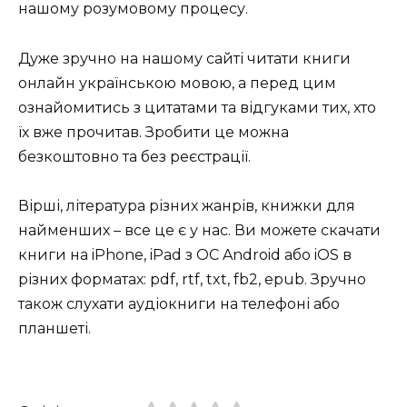
нашому розумовому процесу.
Дуже зручно на нашому сайті читати книги
онлайн українською мовою, а перед цим
ознайомитись з цитатами та відгуками тих, хто
їх вже прочитав. Зробити це можна
безкоштовно та без реєстрації.
Вірші, література різних жанрів, книжки для
найменших – все це є у нас. Ви можете скачати
книги на iPhone, iPad з ОС Android або iOS в
різних форматах: pdf, rtf, txt, fb2, epub. Зручно
також слухати аудіокниги на телефоні або
планшеті.