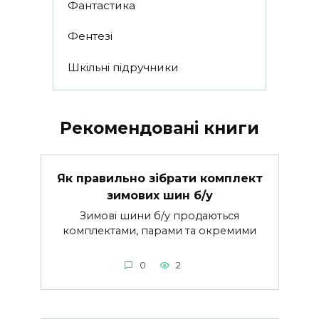
Фантастика
Фентезі
Шкільні підручники
Рекомендовані книги
Як правильно зібрати комплект
зимових шин б/у
Зимові шини б/у продаються
комплектами, парами та окремими
0
2