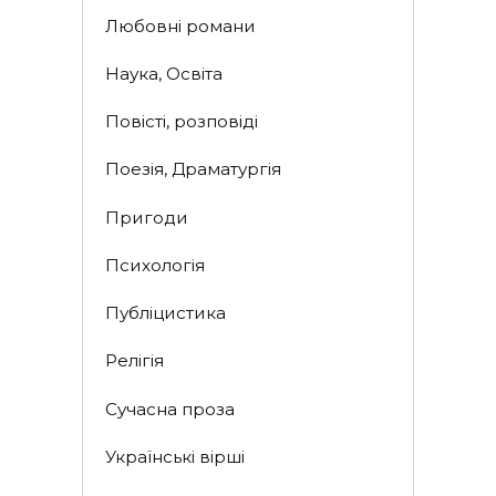
Любовні романи
Наука, Освіта
Повісті, розповіді
Поезія, Драматургія
Пригоди
Психологія
Публіцистика
Релігія
Сучасна проза
Українські вірші