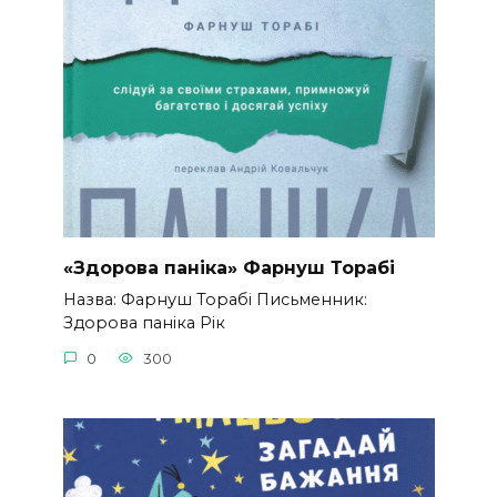
«Здорова паніка» Фарнуш Торабі
Назва: Фарнуш Торабі Письменник:
Здорова паніка Рік
0
300