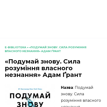
E-BIBLIOTEKA
»
«ПОДУМАЙ ЗНОВУ. СИЛА РОЗУМІННЯ
ВЛАСНОГО НЕЗНАННЯ» АДАМ ҐРАНТ
«Подумай знову. Сила
розуміння власного
незнання» Адам Ґрант
Назва
: Подумай
знову. Сила
розуміння власного
незнання