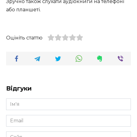
Зручно також слухати аудіокниги на телефоні
або планшеті.
Оцініть статтю
Відгуки
Ім'я
*
Email
*
Сайт