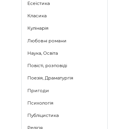
Есеїстика
Класика
Кулінарія
Любовні романи
Наука, Освіта
Повісті, розповіді
Поезія, Драматургія
Пригоди
Психологія
Публіцистика
Релігія