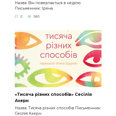
Назва: Він повертається в неділю
Письменник: Ірена
0
585
«Тисяча різних способів» Сесілія
Ахерн
Назва: Тисяча різних способів Письменник:
Сесілія Ахерн