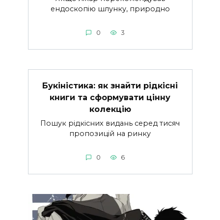
ендоскопію шлунку, природно
0
3
Букіністика: як знайти рідкісні
книги та сформувати цінну
колекцію
Пошук рідкісних видань серед тисяч
пропозицій на ринку
0
6