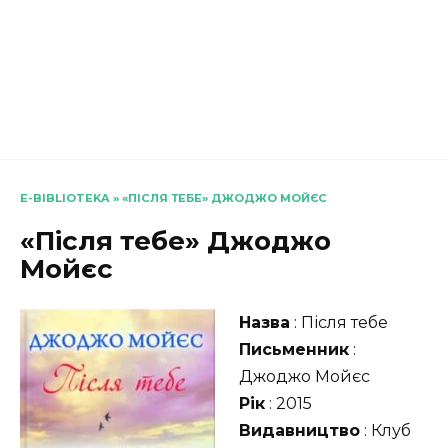
E-BIBLIOTEKA
»
«ПІСЛЯ ТЕБЕ» ДЖОДЖО МОЙЄС
«Після тебе» Джоджо
Мойєс
Назва
: Після тебе
Письменник
:
Джоджо Мойєс
Рік
: 2015
Видавництво
: Клуб