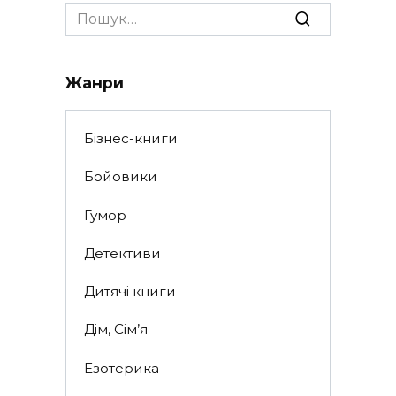
Search
for:
Жанри
Бізнес-книги
Бойовики
Гумор
Детективи
Дитячі книги
Дім, Сім’я
Езотерика