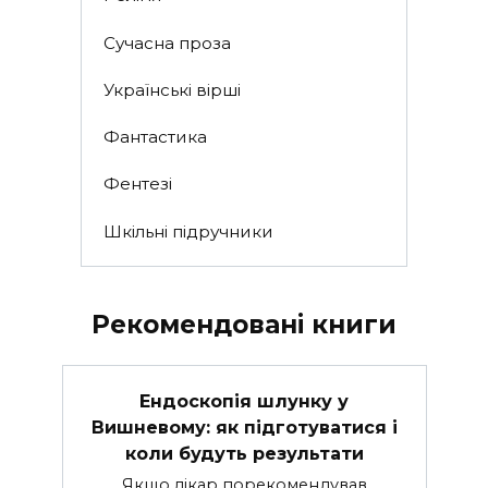
Сучасна проза
Українські вірші
Фантастика
Фентезі
Шкільні підручники
Рекомендовані книги
Ендоскопія шлунку у
Вишневому: як підготуватися і
коли будуть результати
Якщо лікар порекомендував