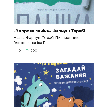
«Здорова паніка» Фарнуш Торабі
Назва: Фарнуш Торабі Письменник:
Здорова паніка Рік
0
300