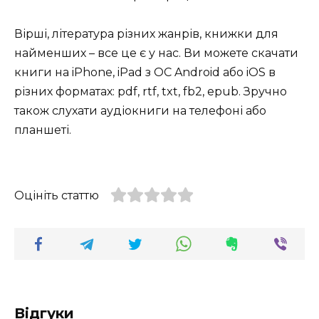
Вірші, література різних жанрів, книжки для
найменших – все це є у нас. Ви можете скачати
книги на iPhone, iPad з ОС Android або iOS в
різних форматах: pdf, rtf, txt, fb2, epub. Зручно
також слухати аудіокниги на телефоні або
планшеті.
Оцініть статтю
Відгуки