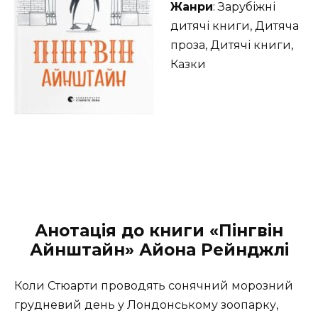
Жанри
: Зарубіжні
дитячі книги, Дитяча
проза, Дитячі книги,
Казки
Анотація до книги «Пінгвін
Айнштайн» Айона Рейнджлі
Коли Стюарти проводять сонячний морозний
грудневий день у Лондонському зоопарку,