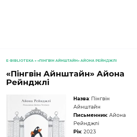
E-BIBLIOTEKA
»
«ПІНГВІН АЙНШТАЙН» АЙОНА РЕЙНДЖЛІ
«Пінгвін Айнштайн» Айона
Рейнджлі
Назва
: Пінгвін
Айнштайн
Письменник
: Айона
Рейнджлі
Рік
: 2023