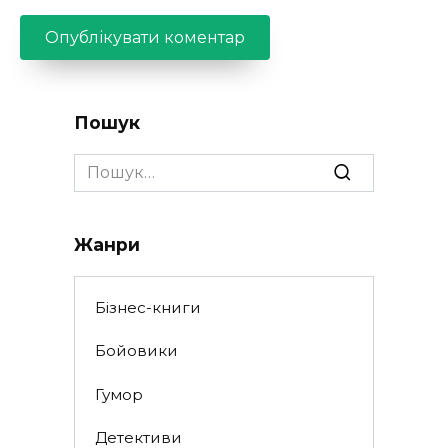
Пошук
Search
for:
Жанри
Бізнес-книги
Бойовики
Гумор
Детективи