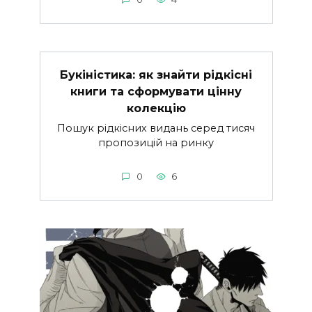
Букіністика: як знайти рідкісні
книги та сформувати цінну
колекцію
Пошук рідкісних видань серед тисяч
пропозицій на ринку
0
6