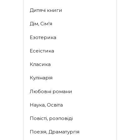
Дитячі книги
Дім, Сім’я
Езотерика
Есеїстика
Класика
Кулінарія
Любовні романи
Наука, Освіта
Повісті, розповіді
Поезія, Драматургія