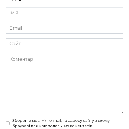
Ім'я
*
Email
*
Сайт
Коментар
Зберегти моє ім'я, e-mail, та адресу сайту в цьому
браузері для моїх подальших коментарів.