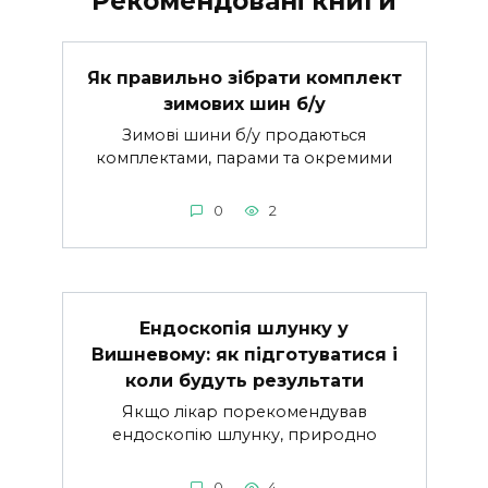
Рекомендовані книги
Як правильно зібрати комплект
зимових шин б/у
Зимові шини б/у продаються
комплектами, парами та окремими
0
2
Ендоскопія шлунку у
Вишневому: як підготуватися і
коли будуть результати
Якщо лікар порекомендував
ендоскопію шлунку, природно
0
4