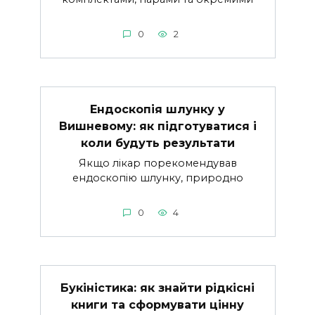
0
2
Ендоскопія шлунку у
Вишневому: як підготуватися і
коли будуть результати
Якщо лікар порекомендував
ендоскопію шлунку, природно
0
4
Букіністика: як знайти рідкісні
книги та сформувати цінну