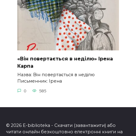
«Він повертається в неділю» Ірена
Карпа
Назва: Він повертається в неділю
Письменник: Ірена
0
585
© 2026 E-biblioteka - Скачати (завантажити) або
читати онлайн безкоштовно електронні книги на