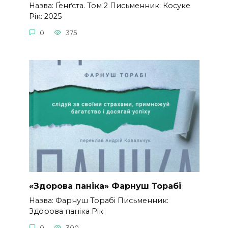
Назва: Ґенґста. Том 2 Письменник: Косуке
Рік: 2025
0
375
«Здорова паніка» Фарнуш Торабі
Назва: Фарнуш Торабі Письменник:
Здорова паніка Рік
0
300