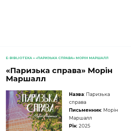
E-BIBLIOTEKA
»
«ПАРИЗЬКА СПРАВА» МОРІН МАРШАЛЛ
«Паризька справа» Морін
Маршалл
Назва
: Паризька
справа
Письменник
: Морін
Маршалл
Рік
: 2025