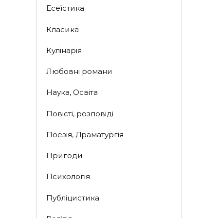
Есеїстика
Класика
Кулінарія
Любовні романи
Наука, Освіта
Повісті, розповіді
Поезія, Драматургія
Пригоди
Психологія
Публіцистика