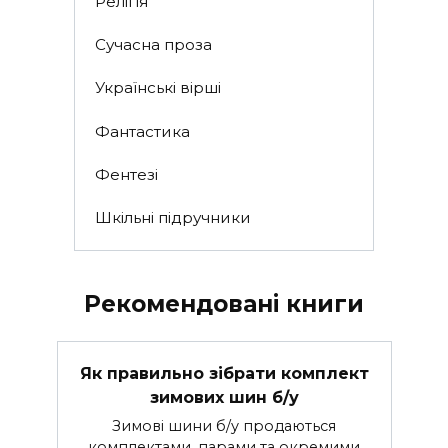
Релігія
Сучасна проза
Українські вірші
Фантастика
Фентезі
Шкільні підручники
Рекомендовані книги
Як правильно зібрати комплект
зимових шин б/у
Зимові шини б/у продаються
комплектами, парами та окремими