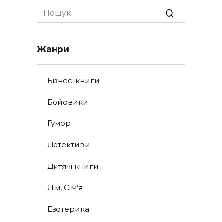
Search
for:
Жанри
Бізнес-книги
Бойовики
Гумор
Детективи
Дитячі книги
Дім, Сім’я
Езотерика