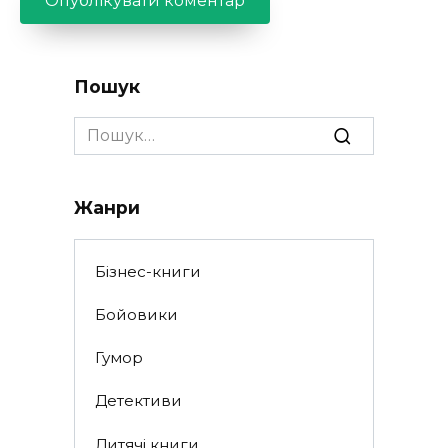
Пошук
Search
for:
Жанри
Бізнес-книги
Бойовики
Гумор
Детективи
Дитячі книги