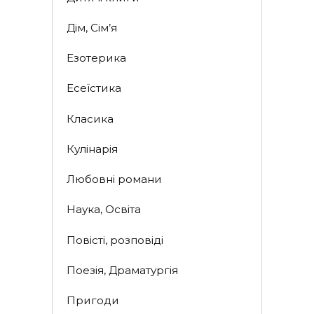
Дім, Сім’я
Езотерика
Есеїстика
Класика
Кулінарія
Любовні романи
Наука, Освіта
Повісті, розповіді
Поезія, Драматургія
Пригоди