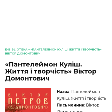
E-BIBLIOTEKA
»
«ПАНТЕЛЕЙМОН КУЛІШ. ЖИТТЯ І ТВОРЧІСТЬ»
ВІКТОР ДОМОНТОВИЧ
«Пантелеймон Куліш.
Життя і творчість» Віктор
Домонтович
Назва
: Пантелеймон
Куліш. Життя і творчість
Письменник
: Віктор
Домонтович