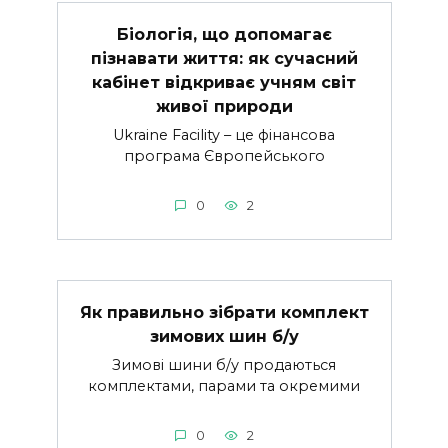
Біологія, що допомагає
пізнавати життя: як сучасний
кабінет відкриває учням світ
живої природи
Ukraine Facility – це фінансова
програма Європейського
0
2
Як правильно зібрати комплект
зимових шин б/у
Зимові шини б/у продаються
комплектами, парами та окремими
0
2