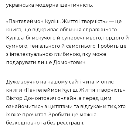
українська модерна ідентичність.
«Пантелеймон Куліш. Життя і творчість» — це
книга, що відкриває обличчя справжнього
Куліша: блискучого й суперечливого, гордого й
сумного, геніального й самотнього. І робить це
з інтелектуальною глибиною, яку може
подарувати лише Домонтович.
Дуже зручно на нашому сайті читати опис
книги «Пантелеймон Куліш. Життя і творчість»
Віктор Домонтович онлайн, а перед цим
ознайомитись з цитатами та відгуками тих, хто
їх вже прочитав. Зробити це можна
безкоштовно та без реєстрації.