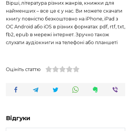
Вірші, література різних жанрів, книжки для
найменших – все це є у нас. Ви можете скачати
книгу повністю безкоштовно на iPhone, iPad з
ОС Android або iOS в різних форматах: pdf, rtf, txt,
fb2, epub в мережі інтернет. Зручно також
слухати аудіокниги на телефоні або планшеті
Оцініть статтю
Відгуки
Ім'я