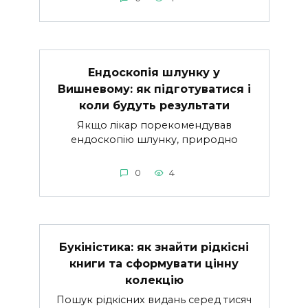
Ендоскопія шлунку у
Вишневому: як підготуватися і
коли будуть результати
Якщо лікар порекомендував
ендоскопію шлунку, природно
0
4
Букіністика: як знайти рідкісні
книги та сформувати цінну
колекцію
Пошук рідкісних видань серед тисяч