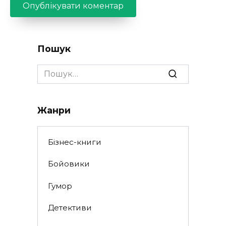
Пошук
Search
for:
Жанри
Бізнес-книги
Бойовики
Гумор
Детективи