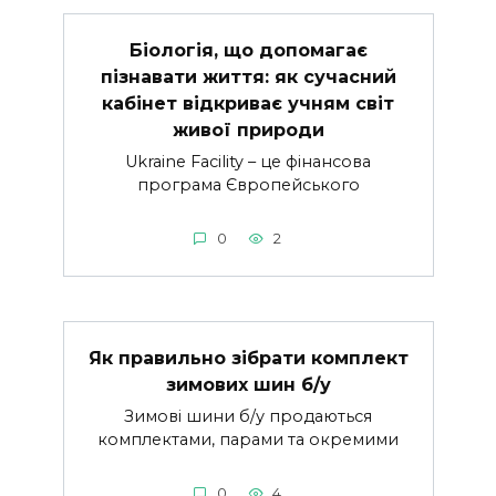
Біологія, що допомагає
пізнавати життя: як сучасний
кабінет відкриває учням світ
живої природи
Ukraine Facility – це фінансова
програма Європейського
0
2
Як правильно зібрати комплект
зимових шин б/у
Зимові шини б/у продаються
комплектами, парами та окремими
0
4