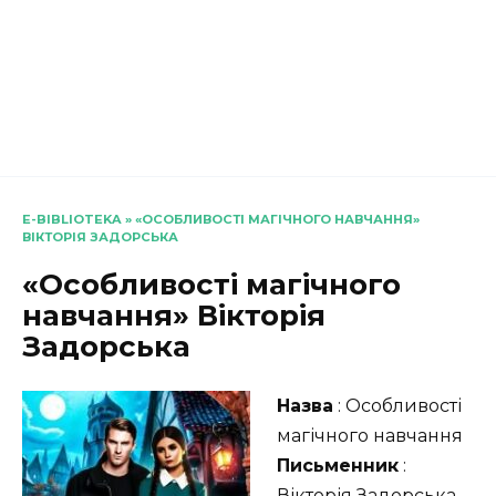
E-BIBLIOTEKA
»
«ОСОБЛИВОСТІ МАГІЧНОГО НАВЧАННЯ»
ВІКТОРІЯ ЗАДОРСЬКА
«Особливості магічного
навчання» Вікторія
Задорська
Назва
: Особливості
магічного навчання
Письменник
:
Вікторія Задорська