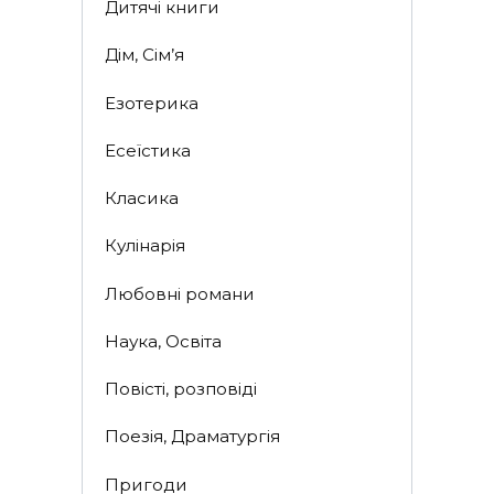
Дитячі книги
Дім, Сім’я
Езотерика
Есеїстика
Класика
Кулінарія
Любовні романи
Наука, Освіта
Повісті, розповіді
Поезія, Драматургія
Пригоди