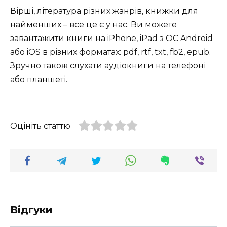
Вірші, література різних жанрів, книжки для
найменших – все це є у нас.
Ви можете
завантажити книги на iPhone, iPad з ОС Android
або iOS в різних форматах: pdf, rtf, txt, fb2, epub.
Зручно також слухати аудіокниги на телефоні
або планшеті.
Оцініть статтю
Відгуки