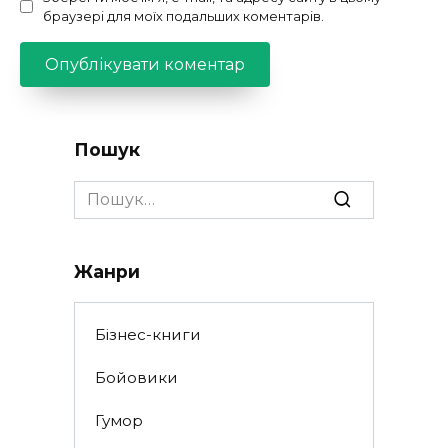
браузері для моїх подальших коментарів.
Пошук
Search
for:
Жанри
Бізнес-книги
Бойовики
Гумор