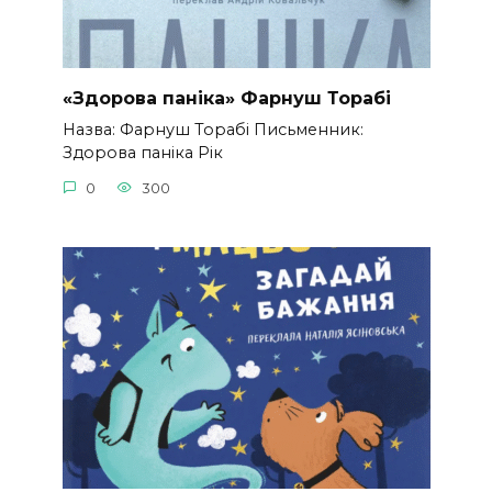
«Здорова паніка» Фарнуш Торабі
Назва: Фарнуш Торабі Письменник:
Здорова паніка Рік
0
300