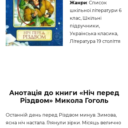
Жанри
: Список
шкільної літератури 6
клас, Шкільні
підручники,
Українська класика,
Література 19 століття
Анотація до книги «Ніч перед
Різдвом» Микола Гоголь
Останній день перед Різдвом минув. Зимова,
ясна ніч настала. Глянули зірки. Місяць велично