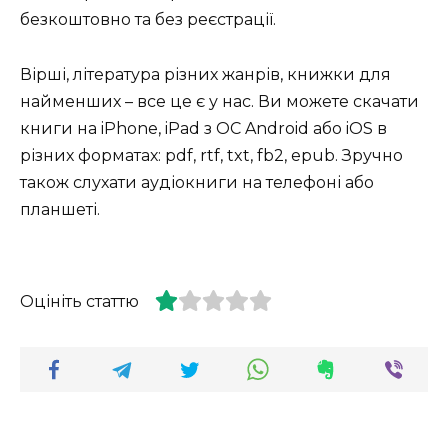
безкоштовно та без реєстрації.
Вірші, література різних жанрів, книжки для
найменших – все це є у нас. Ви можете скачати
книги на iPhone, iPad з ОС Android або iOS в
різних форматах: pdf, rtf, txt, fb2, epub. Зручно
також слухати аудіокниги на телефоні або
планшеті.
Оцініть статтю