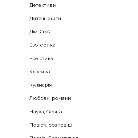
Детективи
Дитячі книги
Дім, Сім’я
Езотерика
Есеїстика
Класика
Кулінарія
Любовні романи
Наука, Освіта
Повісті, розповіді