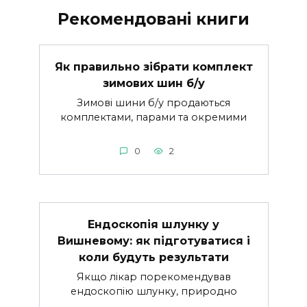
Рекомендовані книги
Як правильно зібрати комплект
зимових шин б/у
Зимові шини б/у продаються
комплектами, парами та окремими
0
2
Ендоскопія шлунку у
Вишневому: як підготуватися і
коли будуть результати
Якщо лікар порекомендував
ендоскопію шлунку, природно