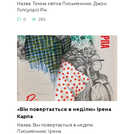
Назва: Темна квітка Письменник: Джон
Голсуорсі Рік
0
263
«Він повертається в неділю» Ірена
Карпа
Назва: Він повертається в неділю
Письменник: Ірена