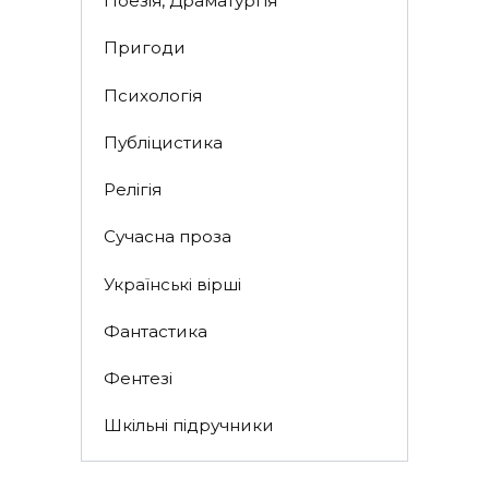
Поезія, Драматургія
Пригоди
Психологія
Публіцистика
Релігія
Сучасна проза
Українські вірші
Фантастика
Фентезі
Шкільні підручники