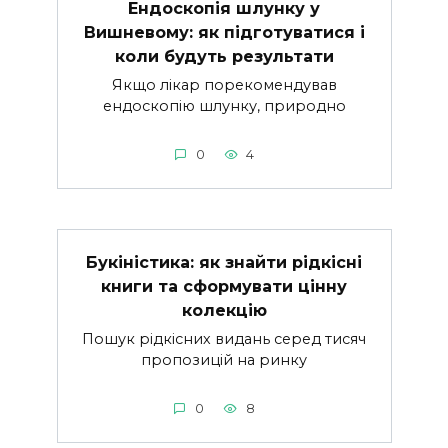
Ендоскопія шлунку у
Вишневому: як підготуватися і
коли будуть результати
Якщо лікар порекомендував
ендоскопію шлунку, природно
0
4
Букіністика: як знайти рідкісні
книги та сформувати цінну
колекцію
Пошук рідкісних видань серед тисяч
пропозицій на ринку
0
8