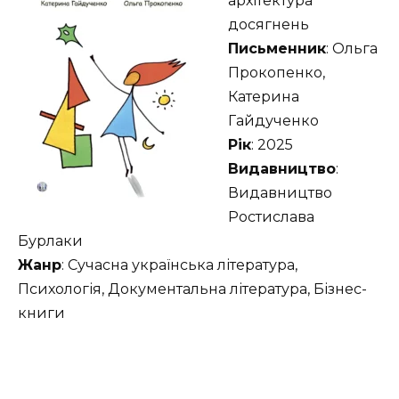
архітектура
досягнень
Письменник
: Ольга
Прокопенко,
Катерина
Гайдученко
Рік
: 2025
Видавництво
:
Видавництво
Ростислава
Бурлаки
Жанр
: Сучасна українська література,
Психологія, Документальна література, Бізнес-
книги