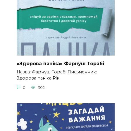
«Здорова паніка» Фарнуш Торабі
Назва: Фарнуш Торабі Письменник:
Здорова паніка Рік
0
302