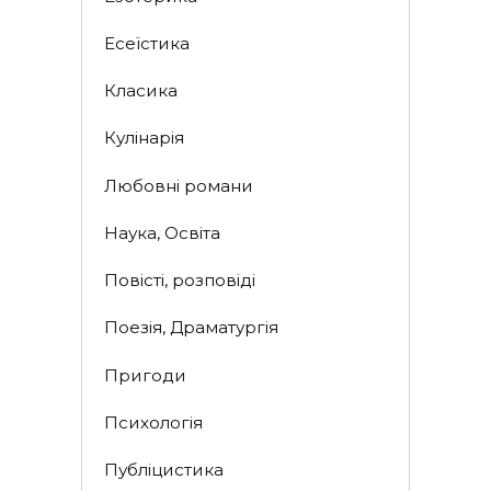
Есеїстика
Класика
Кулінарія
Любовні романи
Наука, Освіта
Повісті, розповіді
Поезія, Драматургія
Пригоди
Психологія
Публіцистика