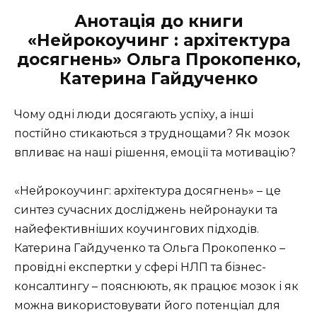
Анотація до книги
«Нейрокоучинг : архітектура
досягнень» Ольга Прокопенко,
Катерина Гайдученко
Чому одні люди досягають успіху, а інші
постійно стикаються з труднощами? Як мозок
впливає на наші рішення, емоції та мотивацію?
«Нейрокоучинг: архітектура досягнень» – це
синтез сучасних досліджень нейронауки та
найефективніших коучингових підходів.
Катерина Гайдученко та Ольга Прокопенко –
провідні експертки у сфері НЛП та бізнес-
консалтингу – пояснюють, як працює мозок і як
можна використовувати його потенціал для