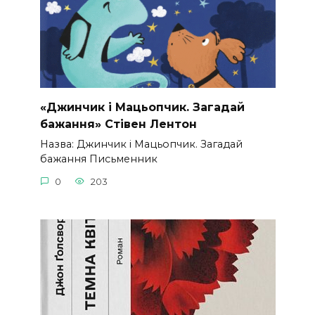
«Джинчик і Мацьопчик. Загадай
бажання» Стівен Лентон
Назва: Джинчик і Мацьопчик. Загадай
бажання Письменник
0
203