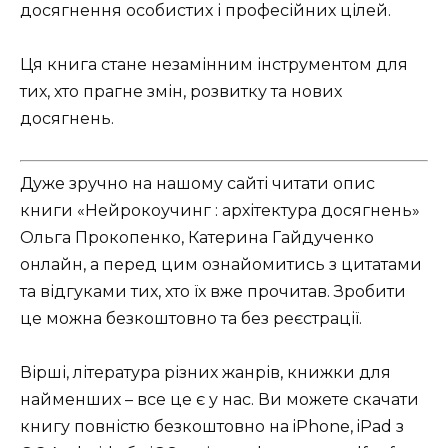
досягнення особистих і професійних цілей.
Ця книга стане незамінним інструментом для
тих, хто прагне змін, розвитку та нових
досягнень.
Дуже зручно на нашому сайті читати опис
книги «Нейрокоучинг : архітектура досягнень»
Ольга Прокопенко, Катерина Гайдученко
онлайн, а перед цим ознайомитись з цитатами
та відгуками тих, хто їх вже прочитав. Зробити
це можна безкоштовно та без реєстрації.
Вірші, література різних жанрів, книжки для
найменших – все це є у нас. Ви можете скачати
книгу повністю безкоштовно на iPhone, iPad з