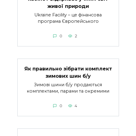
живої природи
Ukraine Facility – це фінансова
програма Європейського
0
2
Як правильно зібрати комплект
зимових шин б/у
Зимові шини б/у продаються
комплектами, парами та окремими
0
4