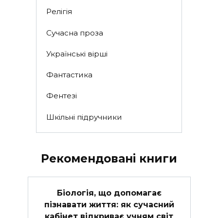
Релігія
Сучасна проза
Українські вірші
Фантастика
Фентезі
Шкільні підручники
Рекомендовані книги
Біологія, що допомагає
пізнавати життя: як сучасний
кабінет відкриває учням світ