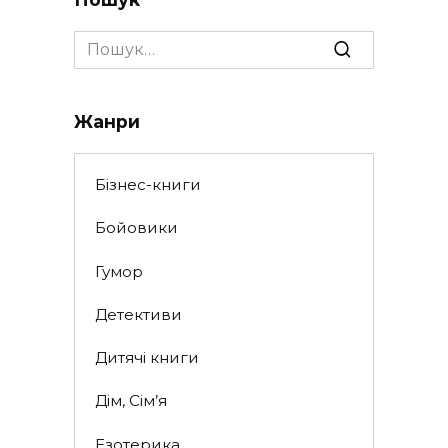
Search
for:
Жанри
Бізнес-книги
Бойовики
Гумор
Детективи
Дитячі книги
Дім, Сім’я
Езотерика