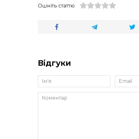
Оцініть статтю
Відгуки
Ім'я
Email
*
*
Коментар