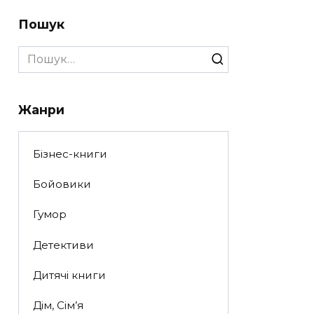
Пошук
Search
for:
Жанри
Бізнес-книги
Бойовики
Гумор
Детективи
Дитячі книги
Дім, Сім’я