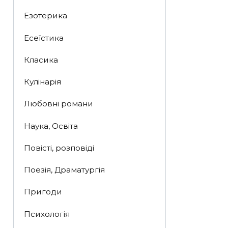
Езотерика
Есеїстика
Класика
Кулінарія
Любовні романи
Наука, Освіта
Повісті, розповіді
Поезія, Драматургія
Пригоди
Психологія