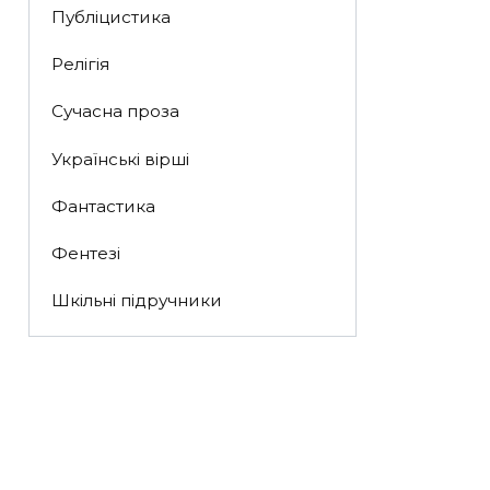
Публіцистика
Релігія
Сучасна проза
Українські вірші
Фантастика
Фентезі
Шкільні підручники