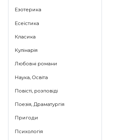
Езотерика
Есеїстика
Класика
Кулінарія
Любовні романи
Наука, Освіта
Повісті, розповіді
Поезія, Драматургія
Пригоди
Психологія