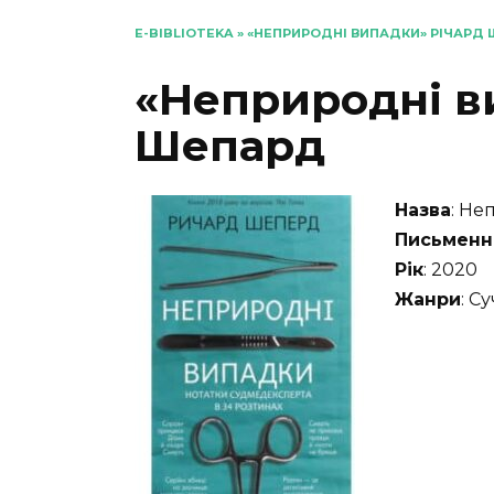
E-BIBLIOTEKA
»
«НЕПРИРОДНІ ВИПАДКИ» РІЧАРД
«Неприродні в
Шепард
Назва
: Не
Письменн
Рік
: 2020
Жанри
: С