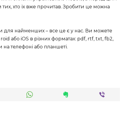
тих, хто їх вже прочитав. Зробити це можна
ки для найменших – все це є у нас. Ви можете
id або iOS в різних форматах: pdf, rtf, txt, fb2,
 на телефоні або планшеті.