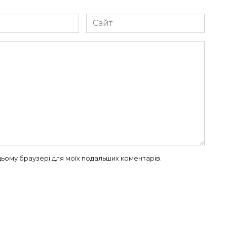
Сайт
в цьому браузері для моїх подальших коментарів.