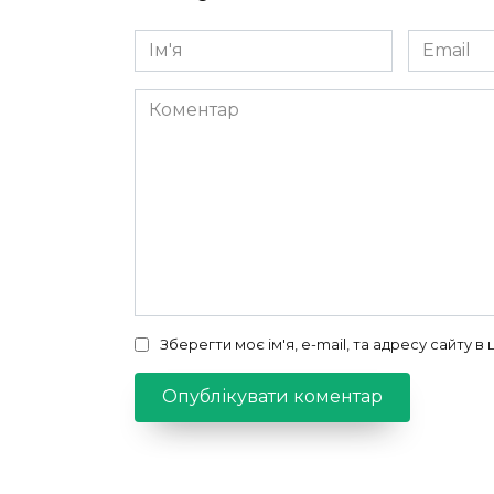
Ім'я
Email
*
*
Коментар
Зберегти моє ім'я, e-mail, та адресу сайту 