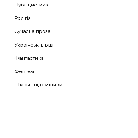
Публіцистика
Релігія
Сучасна проза
Українські вірші
Фантастика
Фентезі
Шкільні підручники