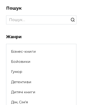
Пошук
Search
for:
Жанри
Бізнес-книги
Бойовики
Гумор
Детективи
Дитячі книги
Дім, Сім’я