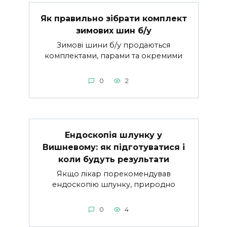
Як правильно зібрати комплект
зимових шин б/у
Зимові шини б/у продаються
комплектами, парами та окремими
0
2
Ендоскопія шлунку у
Вишневому: як підготуватися і
коли будуть результати
Якщо лікар порекомендував
ендоскопію шлунку, природно
0
4