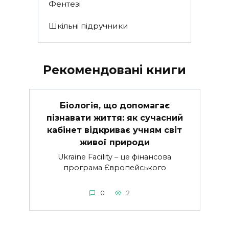
Фентезі
Шкільні підручники
Рекомендовані книги
Біологія, що допомагає
пізнавати життя: як сучасний
кабінет відкриває учням світ
живої природи
Ukraine Facility – це фінансова
програма Європейського
0
2