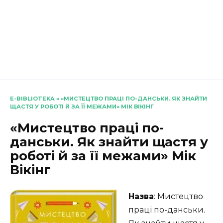
E-BIBLIOTEKA
»
«МИСТЕЦТВО ПРАЦІ ПО-ДАНСЬКИ. ЯК ЗНАЙТИ
ЩАСТЯ У РОБОТІ Й ЗА ЇЇ МЕЖАМИ» МІК ВІКІНГ
«Мистецтво праці по-
данськи. Як знайти щастя у
роботі й за її межами» Мік
Вікінг
Назва
: Мистецтво
праці по-данськи.