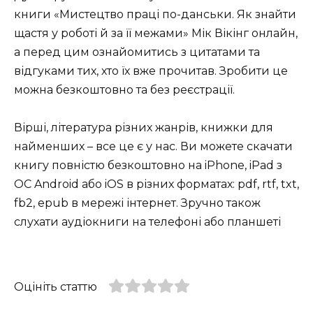
книги «Мистецтво праці по-данськи. Як знайти
щастя у роботі й за її межами» Мік Вікінг онлайн,
а перед цим ознайомитись з цитатами та
відгуками тих, хто їх вже прочитав. Зробити це
можна безкоштовно та без реєстрації.
Вірші, література різних жанрів, книжки для
найменших – все це є у нас. Ви можете скачати
книгу повністю безкоштовно на iPhone, iPad з
ОС Android або iOS в різних форматах: pdf, rtf, txt,
fb2, epub в мережі інтернет. Зручно також
слухати аудіокниги на телефоні або планшеті
Оцініть статтю