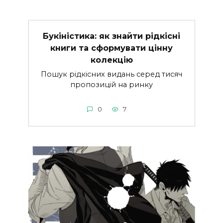
Букіністика: як знайти рідкісні
книги та сформувати цінну
колекцію
Пошук рідкісних видань серед тисяч
пропозицій на ринку
0
7