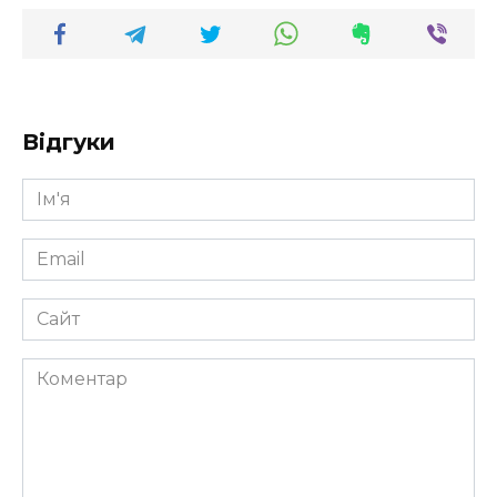
Відгуки
Ім'я
*
Email
*
Сайт
Коментар