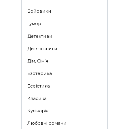
Бойовики
Гумор
Детективи
Дитячі книги
Дім, Сім’я
Езотерика
Есеїстика
Класика
Кулінарія
Любовні романи