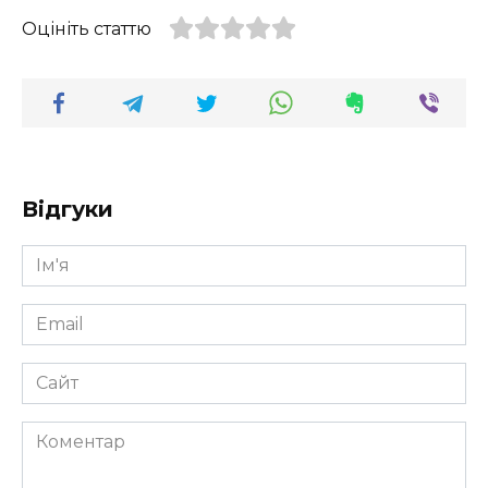
Оцініть статтю
Відгуки
Ім'я
*
Email
*
Сайт
Коментар