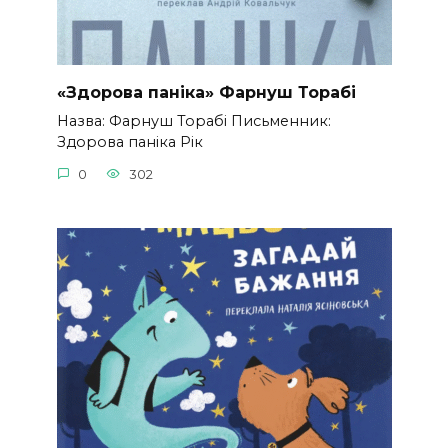
«Здорова паніка» Фарнуш Торабі
Назва: Фарнуш Торабі Письменник:
Здорова паніка Рік
0
302