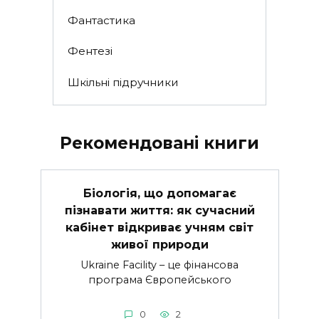
Фантастика
Фентезі
Шкільні підручники
Рекомендовані книги
Біологія, що допомагає
пізнавати життя: як сучасний
кабінет відкриває учням світ
живої природи
Ukraine Facility – це фінансова
програма Європейського
0
2