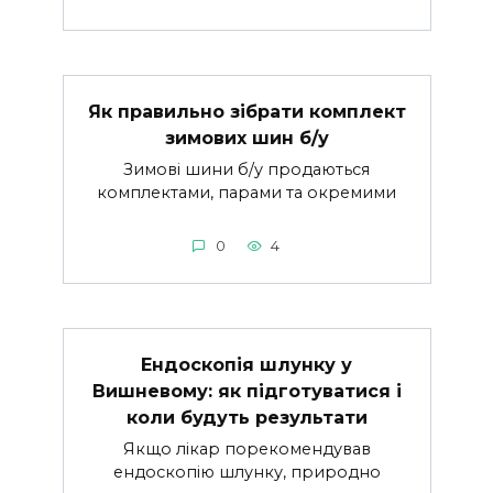
Як правильно зібрати комплект
зимових шин б/у
Зимові шини б/у продаються
комплектами, парами та окремими
0
4
Ендоскопія шлунку у
Вишневому: як підготуватися і
коли будуть результати
Якщо лікар порекомендував
ендоскопію шлунку, природно