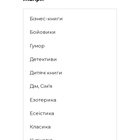
Бізнес-книги
Бойовики
Гумор
Детективи
Дитячі книги
Дім, Сім’я
Езотерика
Есеїстика
Класика