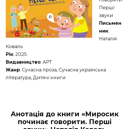
Перші
звуки
Письмен
ник
:
Наталія
Коваль
Рік
: 2025
Видавництво
: АРТ
Жанр
: Сучасна проза, Сучасна українська
література, Дитячі книги
Анотація до книги «Миросик
починає говорити. Перші