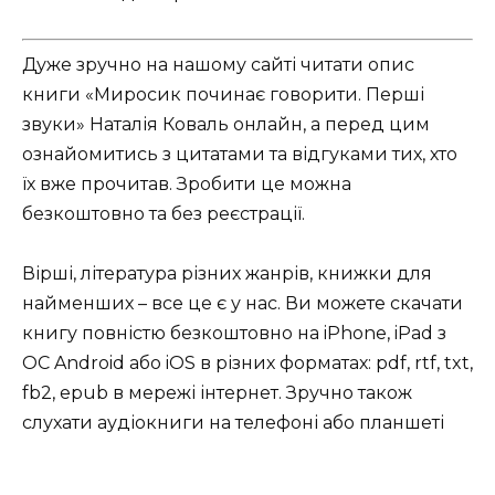
Дуже зручно на нашому сайті читати опис
книги «Миросик починає говорити. Перші
звуки» Наталія Коваль онлайн, а перед цим
ознайомитись з цитатами та відгуками тих, хто
їх вже прочитав. Зробити це можна
безкоштовно та без реєстрації.
Вірші, література різних жанрів, книжки для
найменших – все це є у нас. Ви можете скачати
книгу повністю безкоштовно на iPhone, iPad з
ОС Android або iOS в різних форматах: pdf, rtf, txt,
fb2, epub в мережі інтернет. Зручно також
слухати аудіокниги на телефоні або планшеті