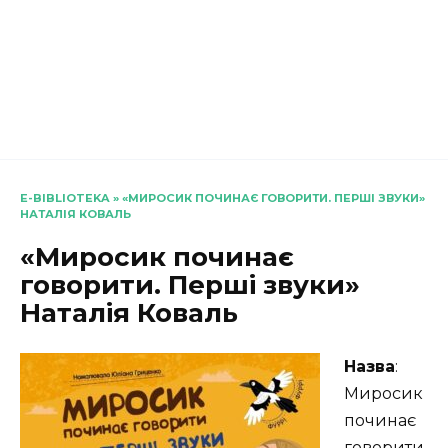
E-BIBLIOTEKA
»
«МИРОСИК ПОЧИНАЄ ГОВОРИТИ. ПЕРШІ ЗВУКИ»
НАТАЛІЯ КОВАЛЬ
«Миросик починає
говорити. Перші звуки»
Наталія Коваль
Назва
:
Миросик
починає
говорити.