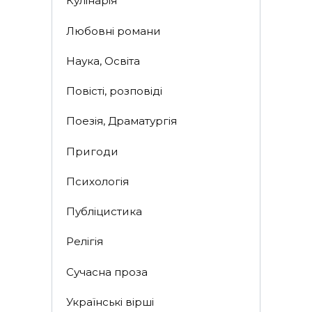
Кулінарія
Любовні романи
Наука, Освіта
Повісті, розповіді
Поезія, Драматургія
Пригоди
Психологія
Публіцистика
Релігія
Сучасна проза
Українські вірші