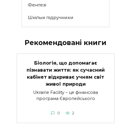
Фентезі
Шкільні підручники
Рекомендовані книги
Біологія, що допомагає
пізнавати життя: як сучасний
кабінет відкриває учням світ
живої природи
Ukraine Facility – це фінансова
програма Європейського
0
2