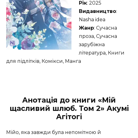
Рік
: 2025
Видавництво
:
Nasha idea
Жанр
: Сучасна
проза, Сучасна
зарубіжна
література, Книги
для підлітків, Комікси, Манга
Анотація до книги «Мій
щасливий шлюб. Том 2» Акумі
Агітогі
Мійо, яка завжди була непомітною й