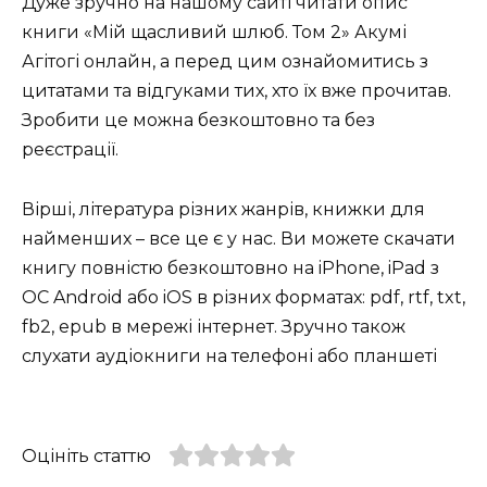
Дуже зручно на нашому сайті читати опис
книги «Мій щасливий шлюб. Том 2» Акумі
Агітогі онлайн, а перед цим ознайомитись з
цитатами та відгуками тих, хто їх вже прочитав.
Зробити це можна безкоштовно та без
реєстрації.
Вірші, література різних жанрів, книжки для
найменших – все це є у нас. Ви можете скачати
книгу повністю безкоштовно на iPhone, iPad з
ОС Android або iOS в різних форматах: pdf, rtf, txt,
fb2, epub в мережі інтернет. Зручно також
слухати аудіокниги на телефоні або планшеті
Оцініть статтю