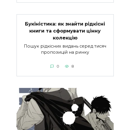
Букіністика: як знайти рідкісні
книги та сформувати цінну
колекцію
Пошук рідкісних видань серед тисяч
пропозицій на ринку
0
8