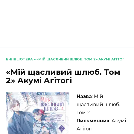
E-BIBLIOTEKA
»
«МІЙ ЩАСЛИВИЙ ШЛЮБ. ТОМ 2» АКУМІ АГІТОГІ
«Мій щасливий шлюб. Том
2» Акумі Агітогі
Назва
: Мій
щасливий шлюб.
Том 2
Письменник
: Акумі
Агітогі