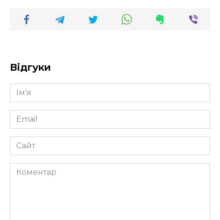
Відгуки
Ім'я
*
Email
*
Сайт
Коментар