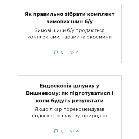
Як правильно зібрати комплект
зимових шин б/у
Зимові шини б/у продаються
комплектами, парами та окремими
0
4
Ендоскопія шлунку у
Вишневому: як підготуватися і
коли будуть результати
Якщо лікар порекомендував
ендоскопію шлунку, природно
0
4