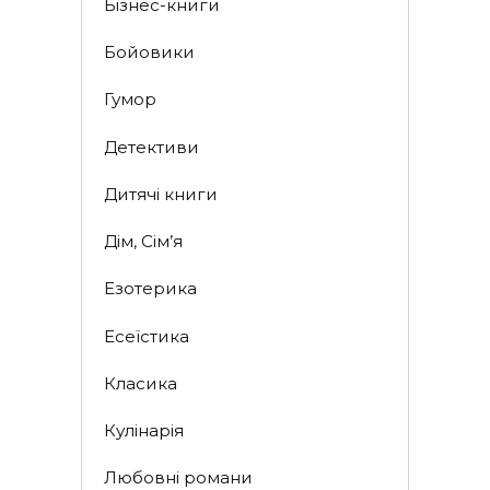
Бізнес-книги
Бойовики
Гумор
Детективи
Дитячі книги
Дім, Сім’я
Езотерика
Есеїстика
Класика
Кулінарія
Любовні романи