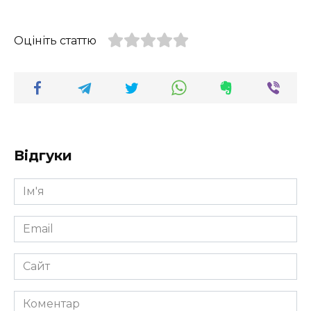
Оцініть статтю
Відгуки
Ім'я
*
Email
*
Сайт
Коментар