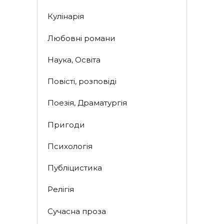
Кулінарія
Любовні романи
Наука, Освіта
Повісті, розповіді
Поезія, Драматургія
Пригоди
Психологія
Публіцистика
Релігія
Сучасна проза