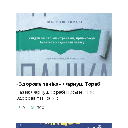
«Здорова паніка» Фарнуш Торабі
Назва: Фарнуш Торабі Письменник:
Здорова паніка Рік
0
300