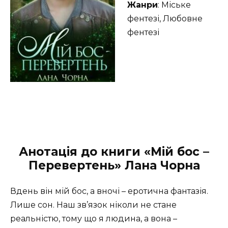
Жанри
: Міське
фентезі, Любовне
фентезі
Анотація до книги «Мій бос –
Перевертень» Лана Чорна
Вдень він мій бос, а вночі – еротична фантазія.
Лише сон. Наш зв’язок ніколи не стане
реальністю, тому що я людина, а вона –