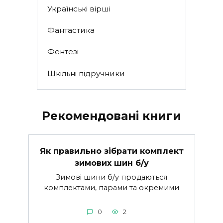
Українські вірші
Фантастика
Фентезі
Шкільні підручники
Рекомендовані книги
Як правильно зібрати комплект
зимових шин б/у
Зимові шини б/у продаються
комплектами, парами та окремими
0
2