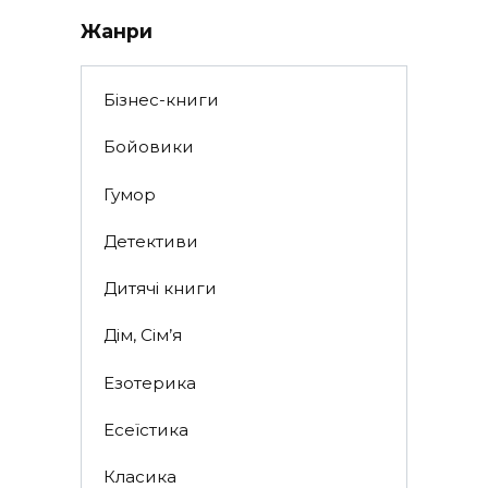
Жанри
Бізнес-книги
Бойовики
Гумор
Детективи
Дитячі книги
Дім, Сім’я
Езотерика
Есеїстика
Класика