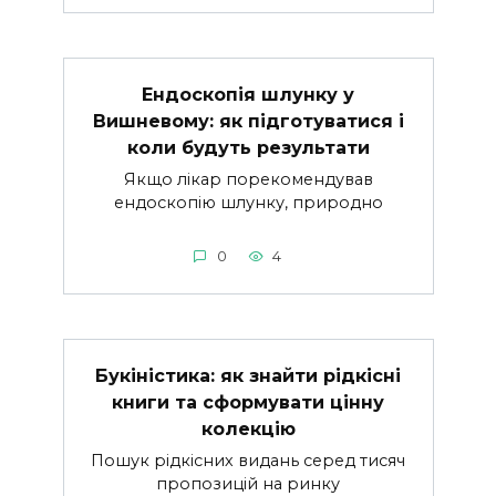
Ендоскопія шлунку у
Вишневому: як підготуватися і
коли будуть результати
Якщо лікар порекомендував
ендоскопію шлунку, природно
0
4
Букіністика: як знайти рідкісні
книги та сформувати цінну
колекцію
Пошук рідкісних видань серед тисяч
пропозицій на ринку