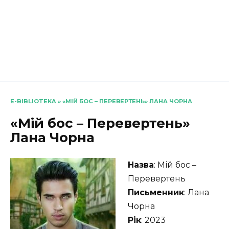
E-BIBLIOTEKA
»
«МІЙ БОС – ПЕРЕВЕРТЕНЬ» ЛАНА ЧОРНА
«Мій бос – Перевертень»
Лана Чорна
Назва
: Мій бос –
Перевертень
Письменник
: Лана
Чорна
Рік
: 2023