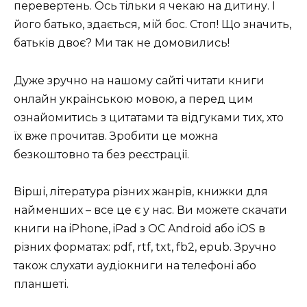
перевертень. Ось тільки я чекаю на дитину. І
його батько, здається, мій бос. Стоп! Що значить,
батьків двоє? Ми так не домовились!
Дуже зручно на нашому сайті читати книги
онлайн українською мовою, а перед цим
ознайомитись з цитатами та відгуками тих, хто
їх вже прочитав. Зробити це можна
безкоштовно та без реєстрації.
Вірші, література різних жанрів, книжки для
найменших – все це є у нас. Ви можете скачати
книги на iPhone, iPad з ОС Android або iOS в
різних форматах: pdf, rtf, txt, fb2, epub. Зручно
також слухати аудіокниги на телефоні або
планшеті.