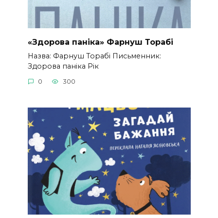
«Здорова паніка» Фарнуш Торабі
Назва: Фарнуш Торабі Письменник:
Здорова паніка Рік
0
300