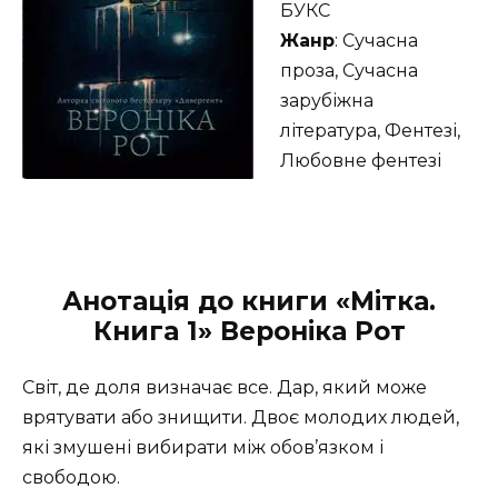
БУКС
Жанр
: Сучасна
проза, Сучасна
зарубіжна
література, Фентезі,
Любовне фентезі
Анотація до книги «Мітка.
Книга 1» Вероніка Рот
Світ, де доля визначає все. Дар, який може
врятувати або знищити. Двоє молодих людей,
які змушені вибирати між обов’язком і
свободою.