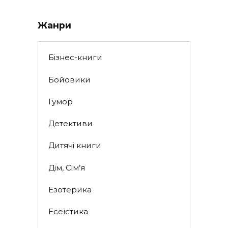
Жанри
Бізнес-книги
Бойовики
Гумор
Детективи
Дитячі книги
Дім, Сім’я
Езотерика
Есеїстика