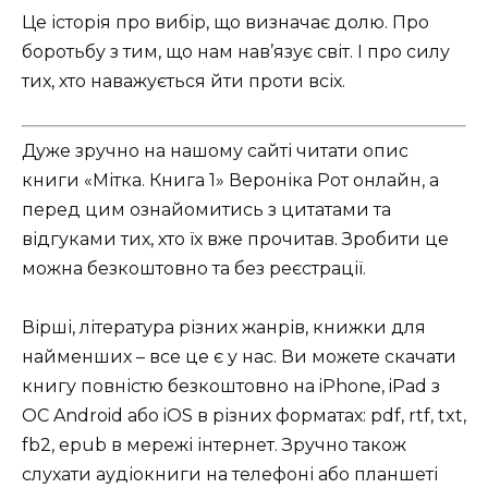
Це історія про вибір, що визначає долю. Про
боротьбу з тим, що нам нав’язує світ. І про силу
тих, хто наважується йти проти всіх.
Дуже зручно на нашому сайті читати опис
книги «Мітка. Книга 1» Вероніка Рот онлайн, а
перед цим ознайомитись з цитатами та
відгуками тих, хто їх вже прочитав. Зробити це
можна безкоштовно та без реєстрації.
Вірші, література різних жанрів, книжки для
найменших – все це є у нас. Ви можете скачати
книгу повністю безкоштовно на iPhone, iPad з
ОС Android або iOS в різних форматах: pdf, rtf, txt,
fb2, epub в мережі інтернет. Зручно також
слухати аудіокниги на телефоні або планшеті