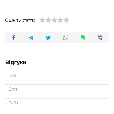
Оцініть статтю
Відгуки
Ім'я
*
Email
*
Сайт