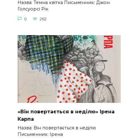
Назва: Темна квітка Письменник: Джон
Голсуорсі Рік
0
262
«Він повертається в неділю» Ірена
Карпа
Назва: Він повертається в неділю
Письменник: Ірена