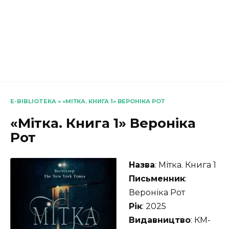
E-BIBLIOTEKA
»
«МІТКА. КНИГА 1» ВЕРОНІКА РОТ
«Мітка. Книга 1» Вероніка
Рот
Назва
: Мітка. Книга 1
Письменник
:
Вероніка Рот
Рік
: 2025
Видавництво
: КМ-