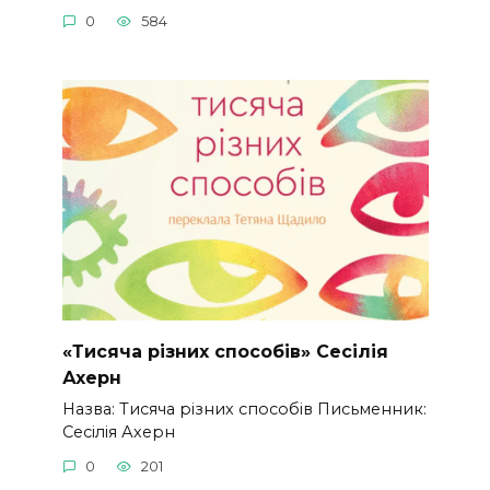
0
584
«Тисяча різних способів» Сесілія
Ахерн
Назва: Тисяча різних способів Письменник:
Сесілія Ахерн
0
201