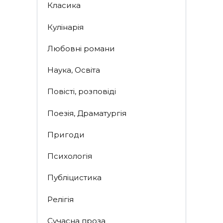
Класика
Кулінарія
Любовні романи
Наука, Освіта
Повісті, розповіді
Поезія, Драматургія
Пригоди
Психологія
Публіцистика
Релігія
Сучасна проза