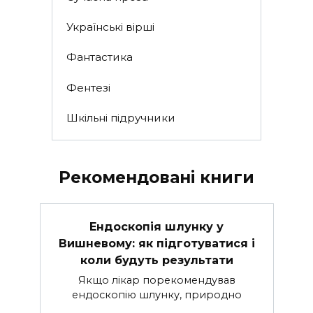
Українські вірші
Фантастика
Фентезі
Шкільні підручники
Рекомендовані книги
Ендоскопія шлунку у
Вишневому: як підготуватися і
коли будуть результати
Якщо лікар порекомендував
ендоскопію шлунку, природно