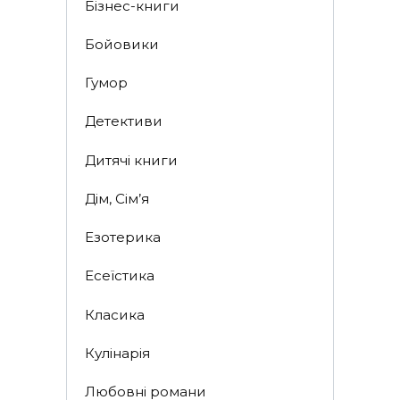
Бізнес-книги
Бойовики
Гумор
Детективи
Дитячі книги
Дім, Сім’я
Езотерика
Есеїстика
Класика
Кулінарія
Любовні романи