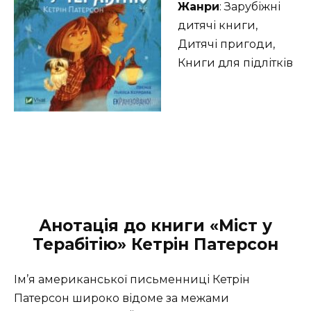
Жанри
: Зарубіжні
дитячі книги,
Дитячі пригоди,
Книги для підлітків
Анотація до книги
«Міст у
Терабітію» Кетрін Патерсон
Ім’я американської письменниці Кетрін
Патерсон широко відоме за межами