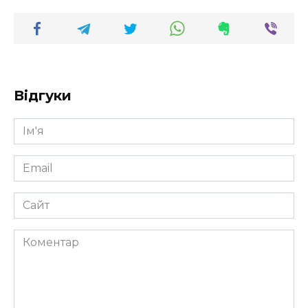
Відгуки
Ім'я
*
Email
*
Сайт
Коментар