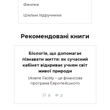
Фентезі
Шкільні підручники
Рекомендовані книги
Біологія, що допомагає
пізнавати життя: як сучасний
кабінет відкриває учням світ
живої природи
Ukraine Facility – це фінансова
програма Європейського
0
2