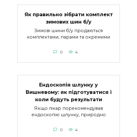
Як правильно зібрати комплект
зимових шин б/у
Зимові шини б/у продаються
комплектами, парами та окремими
0
4
Ендоскопія шлунку у
Вишневому: як підготуватися і
коли будуть результати
Якщо лікар порекомендував
ендоскопію шлунку, природно
0
4