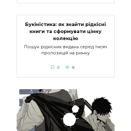
Букіністика: як знайти рідкісні
книги та сформувати цінну
колекцію
Пошук рідкісних видань серед тисяч
пропозицій на ринку
0
8