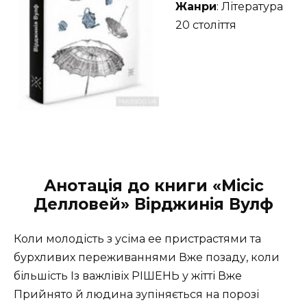
Жанри
: Література
20 століття
Анотація до книги «Місіс
Делловей» Вірджинія Вулф
Коли молодість з усіма ее пристрастями та
бурхливих переживаннями Вже позаду, коли
більшість Із важлівіх РІШЕНЬ у жітті Вже
Прийнято й людина зупіняється на порозі