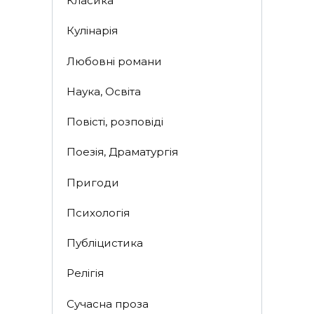
Класика
Кулінарія
Любовні романи
Наука, Освіта
Повісті, розповіді
Поезія, Драматургія
Пригоди
Психологія
Публіцистика
Релігія
Сучасна проза