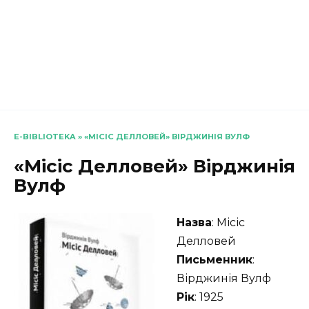
E-BIBLIOTEKA
»
«МІСІС ДЕЛЛОВЕЙ» ВІРДЖИНІЯ ВУЛФ
«Місіс Делловей» Вірджинія
Вулф
Назва
: Місіс
Делловей
Письменник
:
Вірджинія Вулф
Рік
: 1925