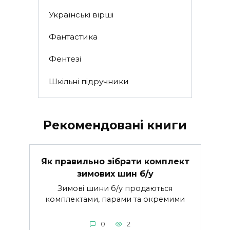
Українські вірші
Фантастика
Фентезі
Шкільні підручники
Рекомендовані книги
Як правильно зібрати комплект
зимових шин б/у
Зимові шини б/у продаються
комплектами, парами та окремими
0
2