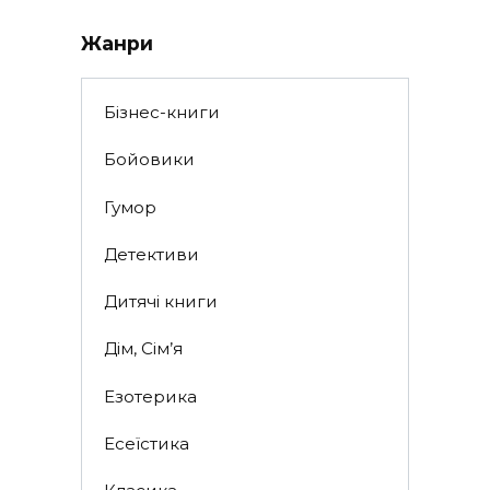
Жанри
Бізнес-книги
Бойовики
Гумор
Детективи
Дитячі книги
Дім, Сім’я
Езотерика
Есеїстика