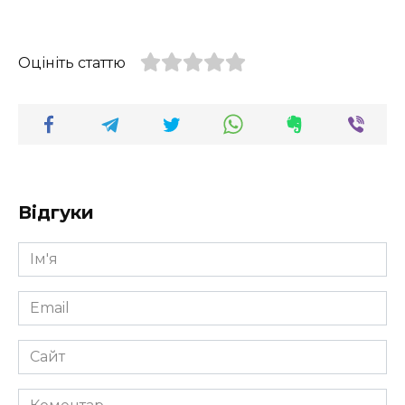
Оцініть статтю
Відгуки
Ім'я
*
Email
*
Сайт
Коментар