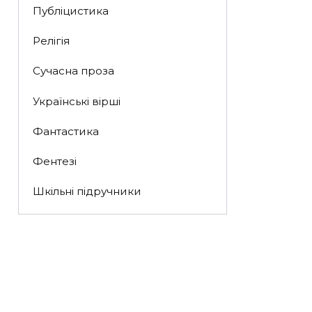
Публіцистика
Релігія
Сучасна проза
Українські вірші
Фантастика
Фентезі
Шкільні підручники