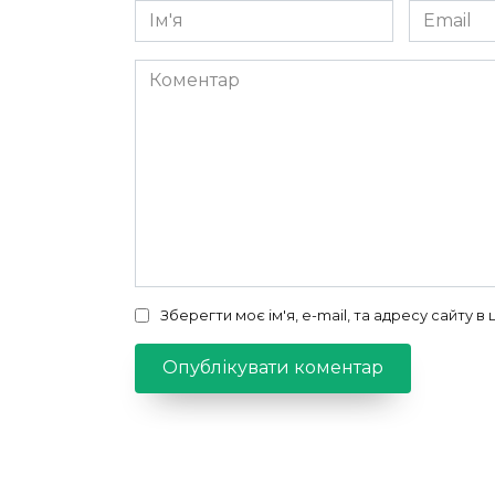
Ім'я
Email
*
*
Коментар
Зберегти моє ім'я, e-mail, та адресу сайту 