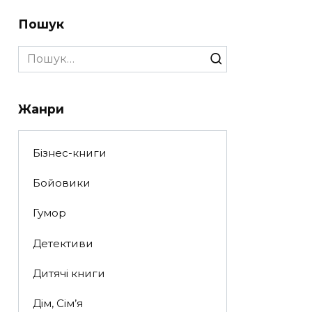
Пошук
Search
for:
Жанри
Бізнес-книги
Бойовики
Гумор
Детективи
Дитячі книги
Дім, Сім’я