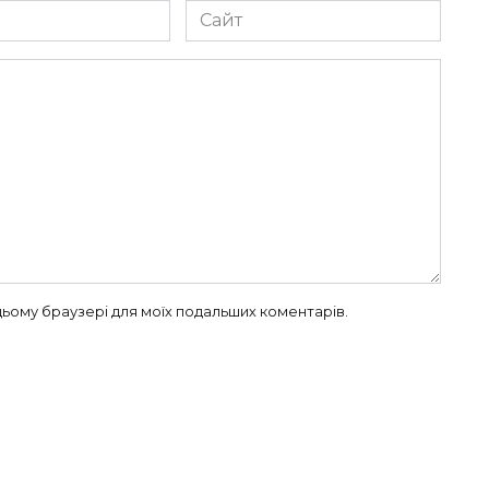
Сайт
в цьому браузері для моїх подальших коментарів.