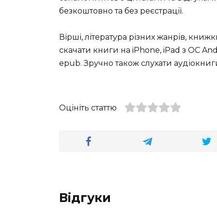
безкоштовно та без реєстрації.
Вірші, література різних жанрів, книж
скачати книги на iPhone, iPad з ОС Andro
epub. Зручно також слухати аудіокниги
Оцініть статтю
Відгуки