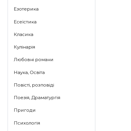
Езотерика
Есеїстика
Класика
Кулінарія
Любовні романи
Наука, Освіта
Повісті, розповіді
Поезія, Драматургія
Пригоди
Психологія