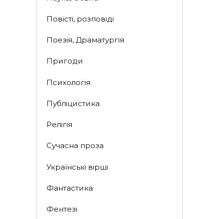
Повісті, розповіді
Поезія, Драматургія
Пригоди
Психологія
Публіцистика
Релігія
Сучасна проза
Українські вірші
Фантастика
Фентезі