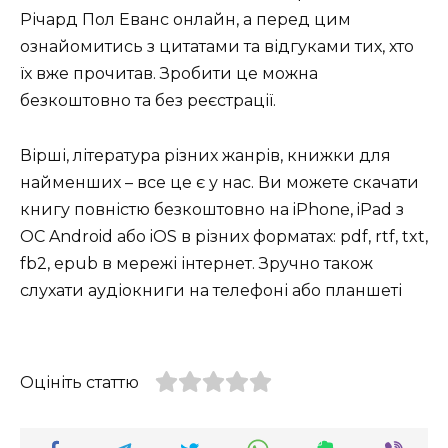
Річард Пол Еванс онлайн, а перед цим
ознайомитись з цитатами та відгуками тих, хто
їх вже прочитав. Зробити це можна
безкоштовно та без реєстрації.
Вірші, література різних жанрів, книжки для
найменших – все це є у нас. Ви можете скачати
книгу повністю безкоштовно на iPhone, iPad з
ОС Android або iOS в різних форматах: pdf, rtf, txt,
fb2, epub в мережі інтернет. Зручно також
слухати аудіокниги на телефоні або планшеті
Оцініть статтю