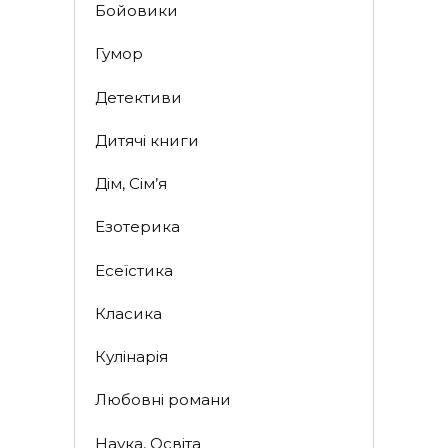
Бойовики
Гумор
Детективи
Дитячі книги
Дім, Сім’я
Езотерика
Есеїстика
Класика
Кулінарія
Любовні романи
Наука, Освіта