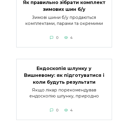
Як правильно зібрати комплект
зимових шин б/у
Зимові шини б/у продаються
комплектами, парами та окремими
0
4
Ендоскопія шлунку у
Вишневому: як підготуватися і
коли будуть результати
Якщо лікар порекомендував
ендоскопію шлунку, природно
0
4