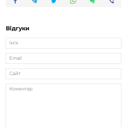
Відгуки
Ім'я
*
Email
*
Сайт
Коментар