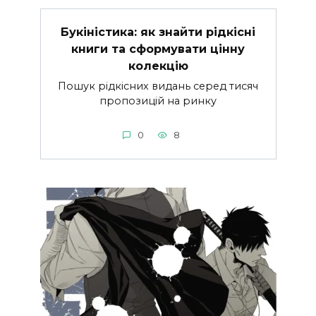
Букіністика: як знайти рідкісні
книги та сформувати цінну
колекцію
Пошук рідкісних видань серед тисяч
пропозицій на ринку
0
8