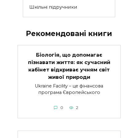
Шкільні підручники
Рекомендовані книги
Біологія, що допомагає
пізнавати життя: як сучасний
кабінет відкриває учням світ
живої природи
Ukraine Facility – це фінансова
програма Європейського
0
2