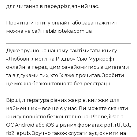
для читання в передріздвяний час.
Прочитати книгу онлайн або завантажити її
можна на сайті ebiblioteka.com.ua.
Дуже зручно на нашому сайті читати книгу
«Любовні листи на Різдво» Сью Муркрофт
онлайн, а перед цим ознайомитись з цитатами
та відгуками тих, хто їх вже прочитав. Зробити
це можна безкоштовно та без реєстрації.
Вірші, література різних жанрів, книжки для
найменших – все це є у нас. Ви можете скачати
книгу повністю безкоштовно на iPhone, iPad з
ОС Android або iOS в різних форматах: pdf, rtf, txt,
fb2, epub. Зручно також слухати аудіокниги на