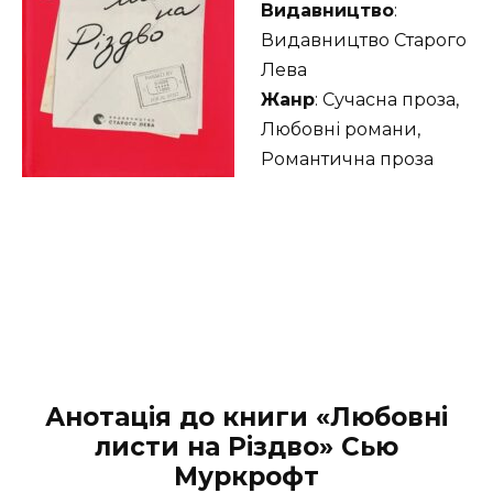
Видавництво
:
Видавництво Старого
Лева
Жанр
: Сучасна проза,
Любовні романи,
Романтична проза
Анотація до книги «Любовні
листи на Різдво» Сью
Муркрофт