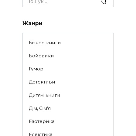
for:
Жанри
Бізнес-книги
Бойовики
Гумор
Детективи
Дитячі книги
Дім, Сім’я
Езотерика
Есеїстика