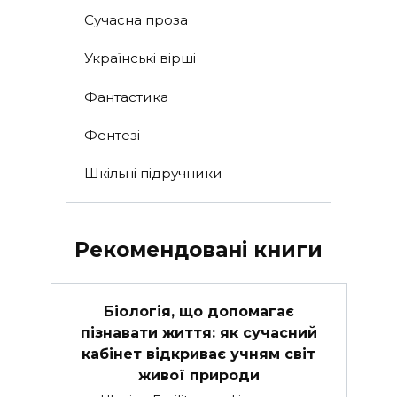
Сучасна проза
Українські вірші
Фантастика
Фентезі
Шкільні підручники
Рекомендовані книги
Біологія, що допомагає
пізнавати життя: як сучасний
кабінет відкриває учням світ
живої природи