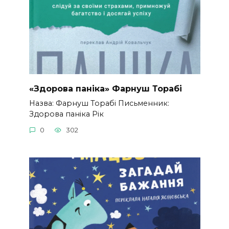
«Здорова паніка» Фарнуш Торабі
Назва: Фарнуш Торабі Письменник:
Здорова паніка Рік
0
302