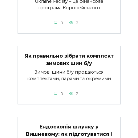
Ukraine Facility – це фінансова
програма Європейського
0
2
Як правильно зібрати комплект
зимових шин б/у
Зимові шини б/у продаються
комплектами, парами та окремими
0
2
Ендоскопія шлунку у
Вишневому: як підготуватися і