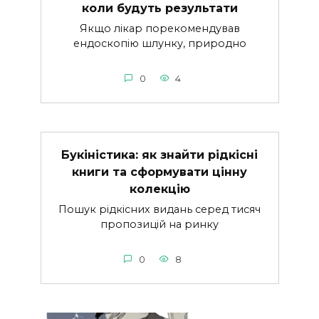
коли будуть результати
Якщо лікар порекомендував
ендоскопію шлунку, природно
0
4
Букіністика: як знайти рідкісні
книги та сформувати цінну
колекцію
Пошук рідкісних видань серед тисяч
пропозицій на ринку
0
8