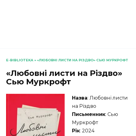
E-BIBLIOTEKA
»
«ЛЮБОВНІ ЛИСТИ НА РІЗДВО» СЬЮ МУРКРОФТ
«Любовні листи на Різдво»
Сью Муркрофт
Назва
: Любовні листи
на Різдво
Письменник
: Сью
Муркрофт
Рік
: 2024