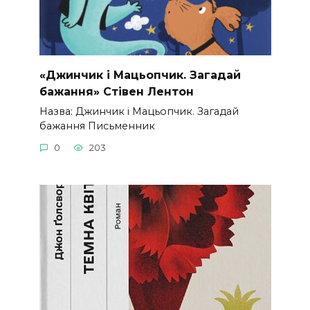
«Джинчик і Мацьопчик. Загадай
бажання» Стівен Лентон
Назва: Джинчик і Мацьопчик. Загадай
бажання Письменник
0
203