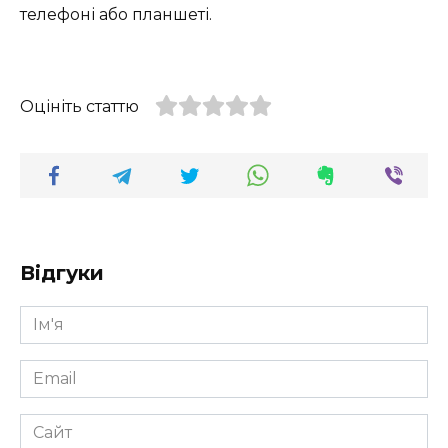
телефоні або планшеті.
Оцініть статтю
Відгуки
Ім'я
*
Email
*
Сайт