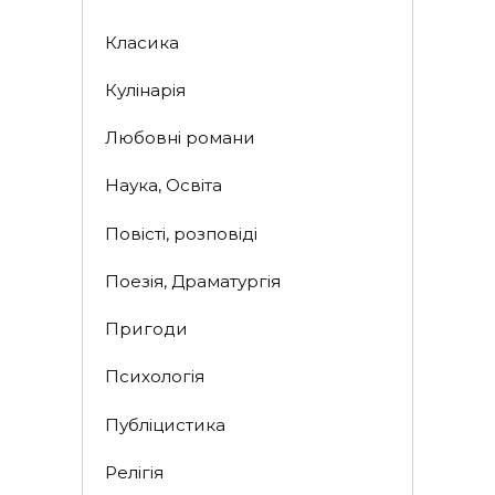
Класика
Кулінарія
Любовні романи
Наука, Освіта
Повісті, розповіді
Поезія, Драматургія
Пригоди
Психологія
Публіцистика
Релігія