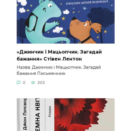
«Джинчик і Мацьопчик. Загадай
бажання» Стівен Лентон
Назва: Джинчик і Мацьопчик. Загадай
бажання Письменник
0
203