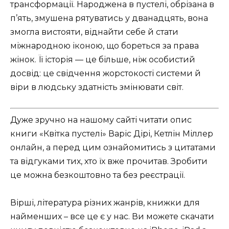
трансформації. Народжена в пустелі, обрізана в
п’ять, змушена рятуватись у дванадцять, вона
змогла вистояти, віднайти себе й стати
міжнародною іконою, що бореться за права
жінок. Її історія — це більше, ніж особистий
досвід: це свідчення жорстокості системи й
віри в людську здатність змінювати світ.
Дуже зручно на нашому сайті читати опис
книги «Квітка пустелі» Варіс Дірі, Кетлін Міллер
онлайн, а перед цим ознайомитись з цитатами
та відгуками тих, хто їх вже прочитав. Зробити
це можна безкоштовно та без реєстрації.
Вірші, література різних жанрів, книжки для
найменших – все це є у нас. Ви можете скачати