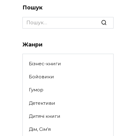
Пошук
Search
for:
Жанри
Бізнес-книги
Бойовики
Гумор
Детективи
Дитячі книги
Дім, Сім’я