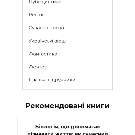
Публіцистика
Релігія
Сучасна проза
Українські вірші
Фантастика
Фентезі
Шкільні підручники
Рекомендовані книги
Біологія, що допомагає
пізнавати життя: як сучасний