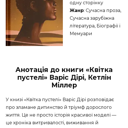
одну сторінку
Жанр
: Сучасна проза,
Сучасна зарубіжна
література, Біографії і
Мемуари
Анотація до книги «Квітка
пустелі» Варіс Дірі, Кетлін
Міллер
У книзі «Квітка пустелі» Варіс Дірі розповідає
про зламане дитинство й тріумф дорослого
життя. Це не просто історія красивої моделі —
це хроніка витривалості, виживання й