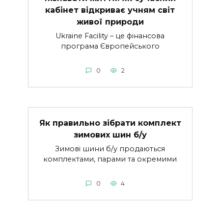
кабінет відкриває учням світ
живої природи
Ukraine Facility – це фінансова
програма Європейського
0
2
Як правильно зібрати комплект
зимових шин б/у
Зимові шини б/у продаються
комплектами, парами та окремими
0
4