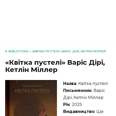
E-BIBLIOTEKA
»
«КВІТКА ПУСТЕЛІ» ВАРІС ДІРІ, КЕТЛІН МІЛЛЕР
«Квітка пустелі» Варіс Дірі,
Кетлін Міллер
Назва
: Квітка пустелі
Письменник
: Варіс
Дірі, Кетлін Міллер
Рік
: 2025
Видавництво
: Ще