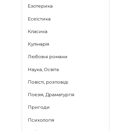
Езотерика
Есеїстика
Класика
Кулінарія
Любовні романи
Наука, Освіта
Повісті, розповіді
Поезія, Драматургія
Пригоди
Психологія