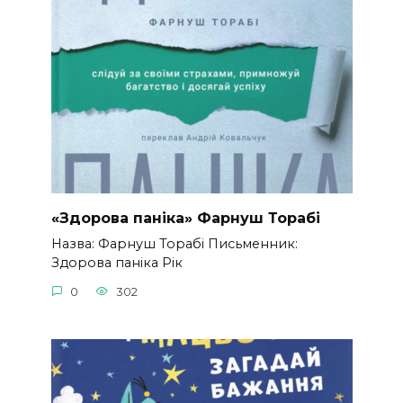
«Здорова паніка» Фарнуш Торабі
Назва: Фарнуш Торабі Письменник:
Здорова паніка Рік
0
302