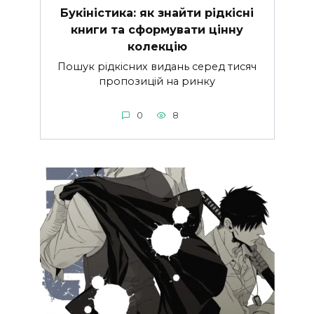
Букіністика: як знайти рідкісні
книги та сформувати цінну
колекцію
Пошук рідкісних видань серед тисяч
пропозицій на ринку
0
8