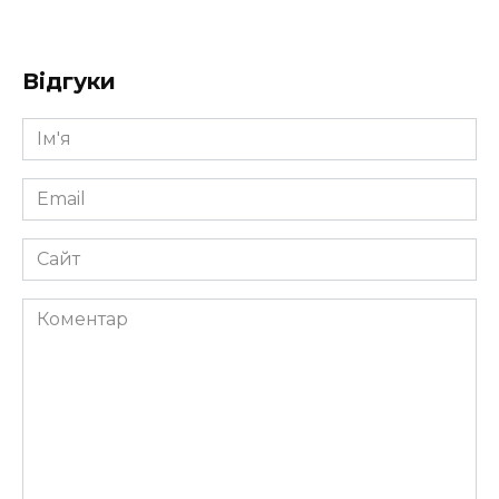
Відгуки
Ім'я
*
Email
*
Сайт
Коментар