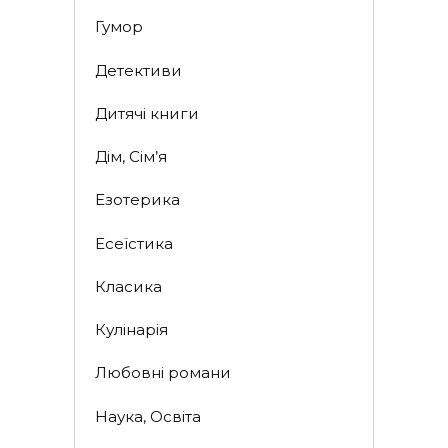
Гумор
Детективи
Дитячі книги
Дім, Сім’я
Езотерика
Есеїстика
Класика
Кулінарія
Любовні романи
Наука, Освіта