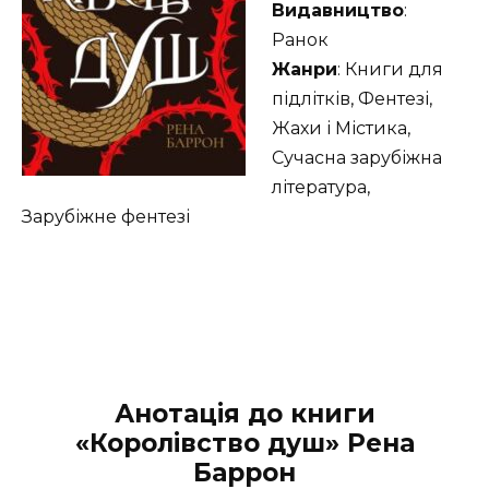
Видавництво
:
Ранок
Жанри
: Книги для
підлітків, Фентезі,
Жахи і Містика,
Сучасна зарубіжна
література,
Зарубіжне фентезі
Анотація до книги
«Королівство душ» Рена
Баррон