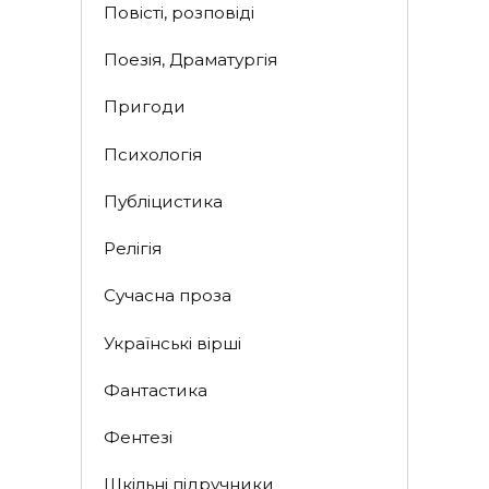
Повісті, розповіді
Поезія, Драматургія
Пригоди
Психологія
Публіцистика
Релігія
Сучасна проза
Українські вірші
Фантастика
Фентезі
Шкільні підручники