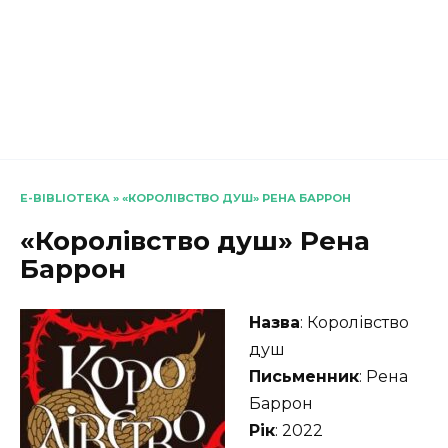
E-BIBLIOTEKA
»
«КОРОЛІВСТВО ДУШ» РЕНА БАРРОН
«Королівство душ» Рена
Баррон
Назва
: Королівство
душ
Письменник
: Рена
Баррон
Рік
: 2022