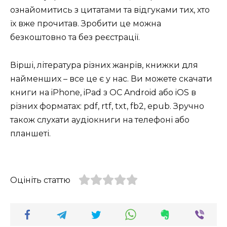
ознайомитись з цитатами та відгуками тих, хто
їх вже прочитав. Зробити це можна
безкоштовно та без реєстрації.
Вірші, література різних жанрів, книжки для
найменших – все це є у нас. Ви можете скачати
книги на iPhone, iPad з ОС Android або iOS в
різних форматах: pdf, rtf, txt, fb2, epub. Зручно
також слухати аудіокниги на телефоні або
планшеті.
Оцініть статтю