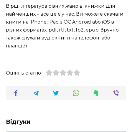
Вірші, література різних жанрів, книжки для
найменших – все це є у нас. Ви можете скачати
книги на iPhone, iPad з ОС Android або iOS в
різних форматах: pdf, rtf, txt, fb2, epub. Зручно
також слухати аудіокниги на телефоні або
планшеті.
Оцініть статтю
Відгуки