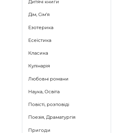
Дитячі книги
Дім, Сім’я
Езотерика
Есеїстика
Класика
Кулінарія
Любовні романи
Наука, Освіта
Повісті, розповіді
Поезія, Драматургія
Пригоди