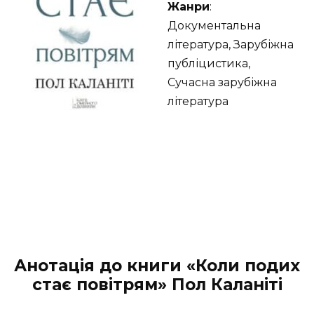
Жанри
:
Документальна
література, Зарубіжна
публіцистика,
Сучасна зарубіжна
література
Анотація до книги «Коли подих
стає повітрям» Пол Каланіті