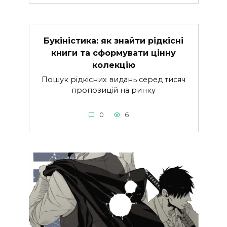
Букіністика: як знайти рідкісні
книги та сформувати цінну
колекцію
Пошук рідкісних видань серед тисяч
пропозицій на ринку
0
6