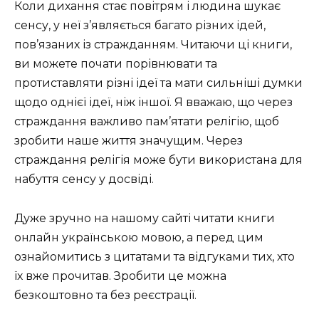
Коли дихання стає повітрям і людина шукає
сенсу, у неї з’являється багато різних ідей,
пов’язаних із стражданням. Читаючи ці книги,
ви можете почати порівнювати та
протиставляти різні ідеї та мати сильніші думки
щодо однієї ідеї, ніж іншої. Я вважаю, що через
страждання важливо пам’ятати релігію, щоб
зробити наше життя значущим. Через
страждання релігія може бути використана для
набуття сенсу у досвіді.
Дуже зручно на нашому сайті читати книги
онлайн українською мовою, а перед цим
ознайомитись з цитатами та відгуками тих, хто
їх вже прочитав. Зробити це можна
безкоштовно та без реєстрації.