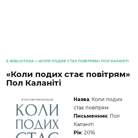
E-BIBLIOTEKA
»
«КОЛИ ПОДИХ СТАЄ ПОВІТРЯМ» ПОЛ КАЛАНІТІ
«Коли подих стає повітрям»
Пол Каланіті
Назва
: Коли подих
стає повітрям
Письменник
: Пол
Каланіті
Рік
: 2016