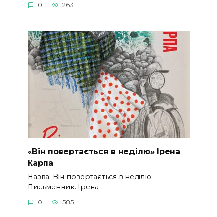
0
263
«Він повертається в неділю» Ірена
Карпа
Назва: Він повертається в неділю
Письменник: Ірена
0
585