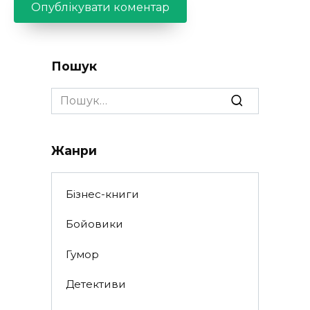
Пошук
Search
for:
Жанри
Бізнес-книги
Бойовики
Гумор
Детективи