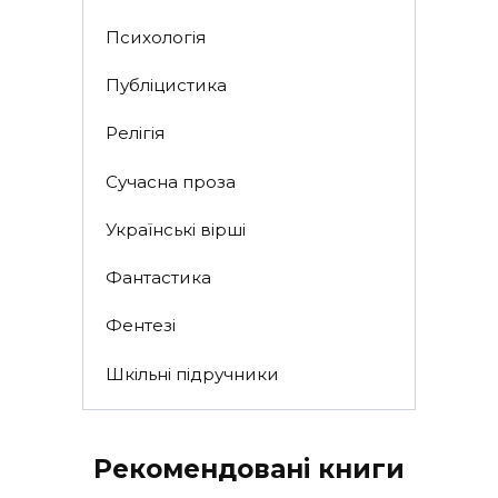
Психологія
Публіцистика
Релігія
Сучасна проза
Українські вірші
Фантастика
Фентезі
Шкільні підручники
Рекомендовані книги