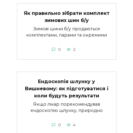
Як правильно зібрати комплект
зимових шин б/у
Зимові шини б/у продаються
комплектами, парами та окремими
0
2
Ендоскопія шлунку у
Вишневому: як підготуватися і
коли будуть результати
Якщо лікар порекомендував
ендоскопію шлунку, природно
0
4