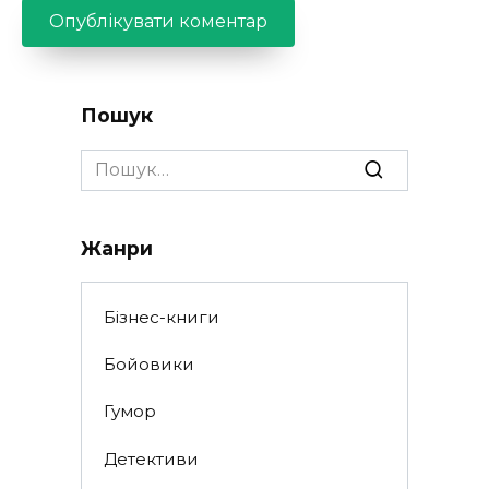
Пошук
Search
for:
Жанри
Бізнес-книги
Бойовики
Гумор
Детективи