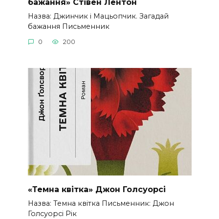
бажання» Стівен Лентон
Назва: Джинчик і Мацьопчик. Загадай
бажання Письменник
0
200
«Темна квітка» Джон Голсуорсі
Назва: Темна квітка Письменник: Джон
Голсуорсі Рік