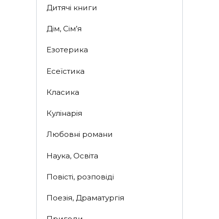
Дитячі книги
Дім, Сім’я
Езотерика
Есеїстика
Класика
Кулінарія
Любовні романи
Наука, Освіта
Повісті, розповіді
Поезія, Драматургія
Пригоди