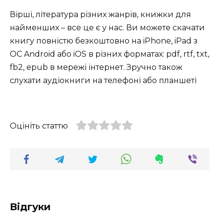
Вірші, література різних жанрів, книжки для
найменших – все це є у нас. Ви можете скачати
книгу повністю безкоштовно на iPhone, iPad з
ОС Android або iOS в різних форматах: pdf, rtf, txt,
fb2, epub в мережі інтернет. Зручно також
слухати аудіокниги на телефоні або планшеті
Оцініть статтю
Відгуки