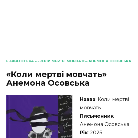
E-BIBLIOTEKA
»
«КОЛИ МЕРТВІ МОВЧАТЬ» АНЕМОНА ОСОВСЬКА
«Коли мертві мовчать»
Анемона Осовська
Назва
: Коли мертві
мовчать
Письменник
:
Анемона Осовська
Рік
: 2025