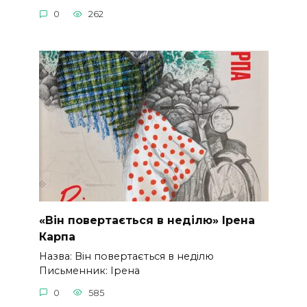
0
262
«Він повертається в неділю» Ірена
Карпа
Назва: Він повертається в неділю
Письменник: Ірена
0
585