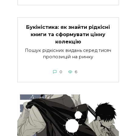
Букіністика: як знайти рідкісні
книги та сформувати цінну
колекцію
Пошук рідкісних видань серед тисяч
пропозицій на ринку
0
6