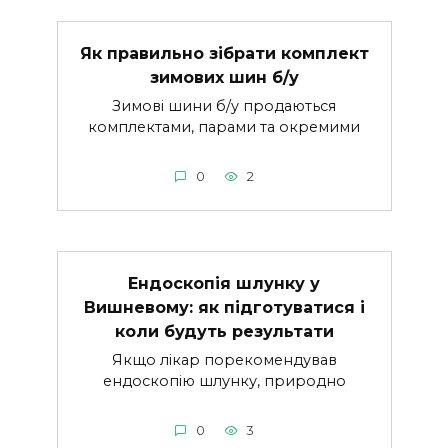
Як правильно зібрати комплект
зимових шин б/у
Зимові шини б/у продаються
комплектами, парами та окремими
0
2
Ендоскопія шлунку у
Вишневому: як підготуватися і
коли будуть результати
Якщо лікар порекомендував
ендоскопію шлунку, природно
0
3