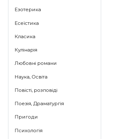
Езотерика
Есеїстика
Класика
Кулінарія
Любовні романи
Наука, Освіта
Повісті, розповіді
Поезія, Драматургія
Пригоди
Психологія