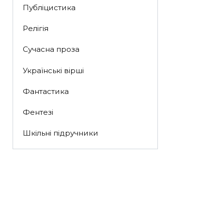
Публіцистика
Релігія
Сучасна проза
Українські вірші
Фантастика
Фентезі
Шкільні підручники