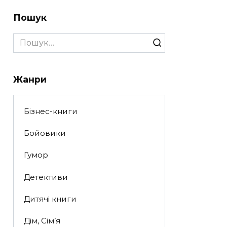
Пошук
Search
for:
Жанри
Бізнес-книги
Бойовики
Гумор
Детективи
Дитячі книги
Дім, Сім’я