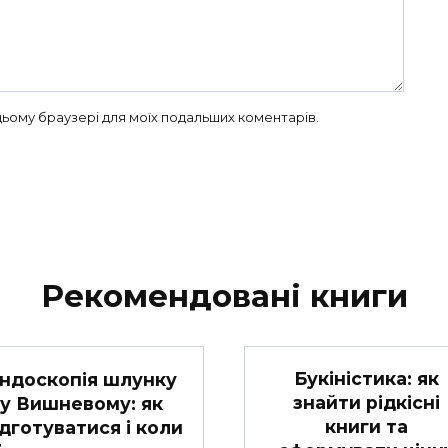
в цьому браузері для моїх подальших коментарів.
Рекомендовані книги
Букіністика: як
ндоскопія шлунку
знайти рідкісні
у Вишневому: як
книги та
ідготуватися і коли