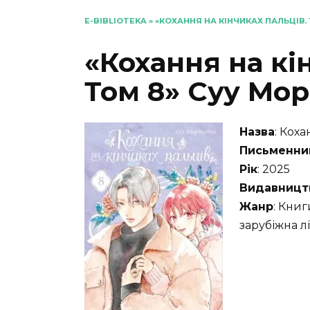
E-BIBLIOTEKA
»
«КОХАННЯ НА КІНЧИКАХ ПАЛЬЦІВ. 
«Кохання на кі
Том 8» Суу Мор
Назва
: Коха
Письменни
Рік
: 2025
Видавницт
Жанр
: Книг
зарубіжна л